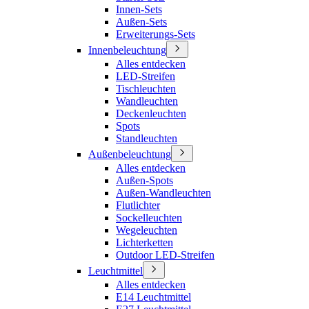
Innen-Sets
Außen-Sets
Erweiterungs-Sets
Innenbeleuchtung
Alles entdecken
LED-Streifen
Tischleuchten
Wandleuchten
Deckenleuchten
Spots
Standleuchten
Außenbeleuchtung
Alles entdecken
Außen-Spots
Außen-Wandleuchten
Flutlichter
Sockelleuchten
Wegeleuchten
Lichterketten
Outdoor LED-Streifen
Leuchtmittel
Alles entdecken
E14 Leuchtmittel