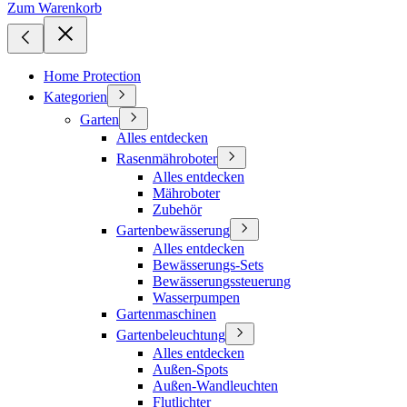
Zum Warenkorb
Home Protection
Kategorien
Garten
Alles entdecken
Rasenmähroboter
Alles entdecken
Mähroboter
Zubehör
Gartenbewässerung
Alles entdecken
Bewässerungs-Sets
Bewässerungssteuerung
Wasserpumpen
Gartenmaschinen
Gartenbeleuchtung
Alles entdecken
Außen-Spots
Außen-Wandleuchten
Flutlichter