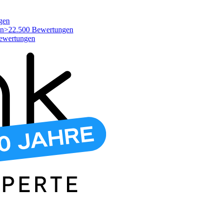
gen
>22.500 Bewertungen
ewertungen