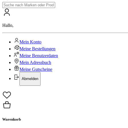
Hallo
,
Mein Konto
Meine Bestellungen
Meine Benutzerdaten
Mein Adressbuch
Meine Gutscheine
Abmelden
Warenkorb