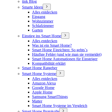
tink Blog
Smarte Ideen
Alles entdecken
Eingang
Wohnzimmer
Schlafzimmer
Garten
Einstieg ins Smart Home
Alles entdecken
Was ist ein Smart Home?
Smart Home Einrichten: So gehts`s
Häufige Fehler (und wie man sie vermeidet)
Smart Home Automationen für Einsteiger
Kompatibilität erklärt
Smart Home Ratgeber
Smart Home Systeme
Alles entdecken
Amazon Alexa
Google Home
Apple Home
Samsung SmartThings
Matter
Smart Home Systeme im Vergleich
Smart Home Protokolle