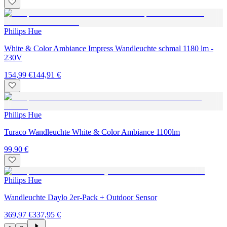
Philips Hue
White & Color Ambiance Impress Wandleuchte schmal 1180 lm -
230V
154,99 €
144,91 €
Philips Hue
Turaco Wandleuchte White & Color Ambiance 1100lm
99,90 €
Philips Hue
Wandleuchte Daylo 2er-Pack + Outdoor Sensor
369,97 €
337,95 €