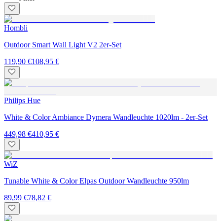
Hombli
Outdoor Smart Wall Light V2 2er-Set
119,90 €
108,95 €
Philips Hue
White & Color Ambiance Dymera Wandleuchte 1020lm - 2er-Set
449,98 €
410,95 €
WiZ
Tunable White & Color Elpas Outdoor Wandleuchte 950lm
89,99 €
78,82 €