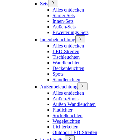
Sets
Alles entdecken
Starter Sets
Innen-Sets
Außen-Sets
Erweiterungs-Sets
Innenbeleuchtung
Alles entdecken
LED-Streifen
Tischleuchten
Wandleuchten
Deckenleuchten
Spots
Standleuchten
Außenbeleuchtung
Alles entdecken
Außen-Spots
Außen-Wandleuchten
Flutlichter
Sockelleuchten
Wegeleuchten
Lichterketten
Outdoor LED-Streifen
Leuchtmittel