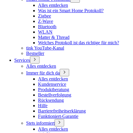
Alles entdecken
Was ist ein Smart Home Protokoll?
Zigbee
Z-Wave
Bluetooth
WLAN
Matter & Thread
Welches Protokoll ist das richtige für mich?
tink YouTube-Kanal
Bestseller
Services
Alles entdecken
Immer für dich da
Alles entdecken
Kundenservice
Produktberatung
Bestellverfolgung
Rücksendung
Hilfe
Barrierefreiheitserklärung
Funktioniert-Garantie
Stets informiert
Alles entdecken