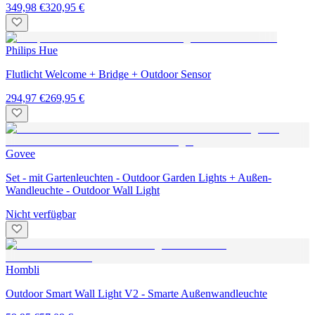
349,98 €
320,95 €
Philips Hue
Flutlicht Welcome + Bridge + Outdoor Sensor
294,97 €
269,95 €
Govee
Set - mit Gartenleuchten - Outdoor Garden Lights + Außen-
Wandleuchte - Outdoor Wall Light
Nicht verfügbar
Hombli
Outdoor Smart Wall Light V2 - Smarte Außenwandleuchte