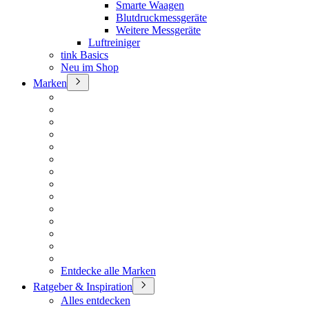
Smarte Waagen
Blutdruckmessgeräte
Weitere Messgeräte
Luftreiniger
tink Basics
Neu im Shop
Marken
Entdecke alle Marken
Ratgeber & Inspiration
Alles entdecken