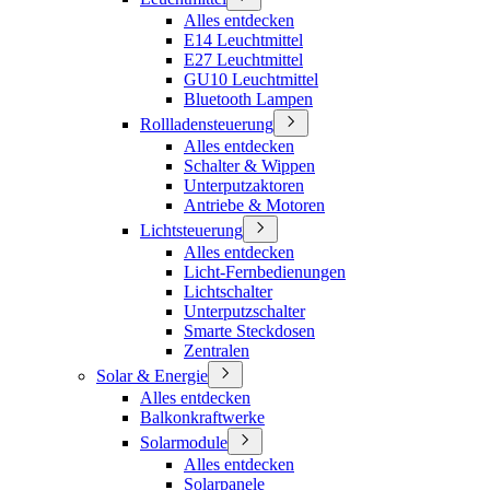
Alles entdecken
E14 Leuchtmittel
E27 Leuchtmittel
GU10 Leuchtmittel
Bluetooth Lampen
Rollladensteuerung
Alles entdecken
Schalter & Wippen
Unterputzaktoren
Antriebe & Motoren
Lichtsteuerung
Alles entdecken
Licht-Fernbedienungen
Lichtschalter
Unterputzschalter
Smarte Steckdosen
Zentralen
Solar & Energie
Alles entdecken
Balkonkraftwerke
Solarmodule
Alles entdecken
Solarpanele