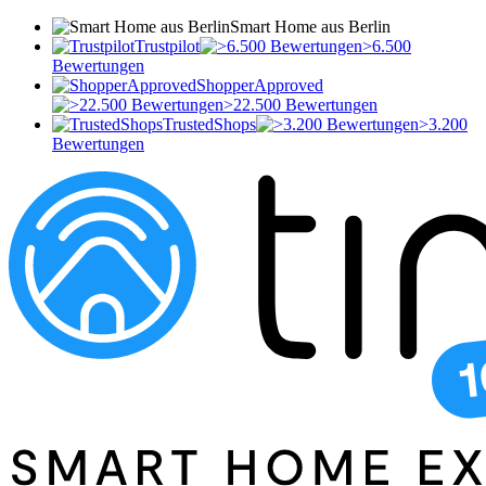
Smart Home aus Berlin
Trustpilot
>6.500
Bewertungen
ShopperApproved
>22.500 Bewertungen
TrustedShops
>3.200
Bewertungen