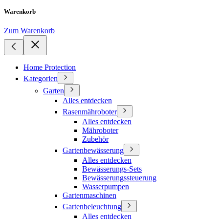
Warenkorb
Zum Warenkorb
Home Protection
Kategorien
Garten
Alles entdecken
Rasenmähroboter
Alles entdecken
Mähroboter
Zubehör
Gartenbewässerung
Alles entdecken
Bewässerungs-Sets
Bewässerungssteuerung
Wasserpumpen
Gartenmaschinen
Gartenbeleuchtung
Alles entdecken