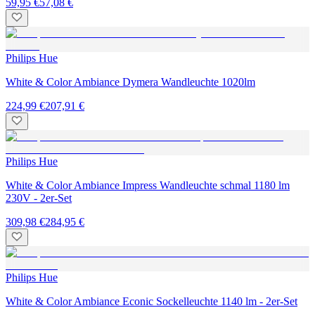
59,95 €
57,08 €
Philips Hue
White & Color Ambiance Dymera Wandleuchte 1020lm
224,99 €
207,91 €
Philips Hue
White & Color Ambiance Impress Wandleuchte schmal 1180 lm
230V - 2er-Set
309,98 €
284,95 €
Philips Hue
White & Color Ambiance Econic Sockelleuchte 1140 lm - 2er-Set