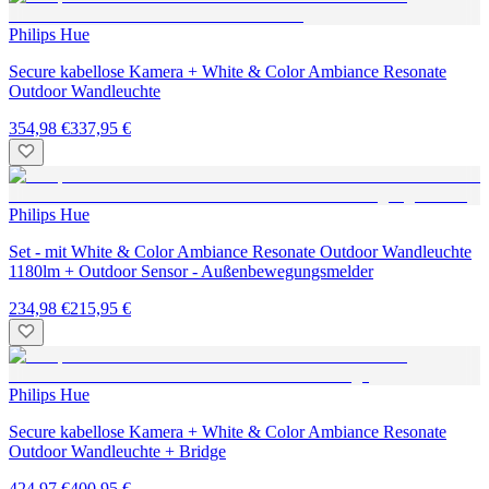
Philips Hue
Secure kabellose Kamera + White & Color Ambiance Resonate
Outdoor Wandleuchte
354,98 €
337,95 €
Philips Hue
Set - mit White & Color Ambiance Resonate Outdoor Wandleuchte
1180lm + Outdoor Sensor - Außenbewegungsmelder
234,98 €
215,95 €
Philips Hue
Secure kabellose Kamera + White & Color Ambiance Resonate
Outdoor Wandleuchte + Bridge
424,97 €
400,95 €