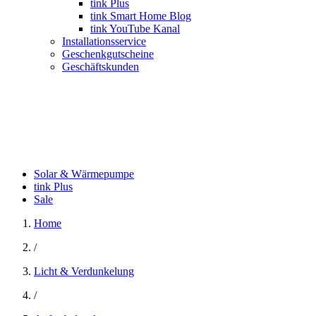
tink Plus
tink Smart Home Blog
tink YouTube Kanal
Installationsservice
Geschenkgutscheine
Geschäftskunden
Solar & Wärmepumpe
tink Plus
Sale
Home
/
Licht & Verdunkelung
/