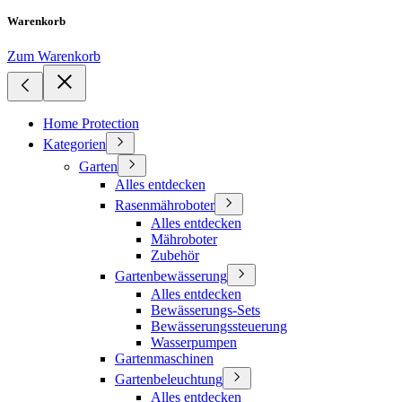
Warenkorb
Zum Warenkorb
Home Protection
Kategorien
Garten
Alles entdecken
Rasenmähroboter
Alles entdecken
Mähroboter
Zubehör
Gartenbewässerung
Alles entdecken
Bewässerungs-Sets
Bewässerungssteuerung
Wasserpumpen
Gartenmaschinen
Gartenbeleuchtung
Alles entdecken