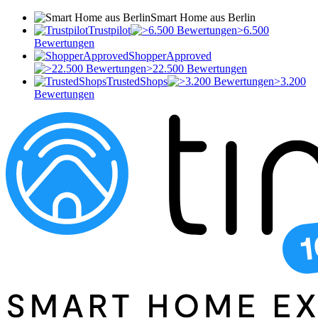
Smart Home aus Berlin
Trustpilot
>6.500
Bewertungen
ShopperApproved
>22.500 Bewertungen
TrustedShops
>3.200
Bewertungen