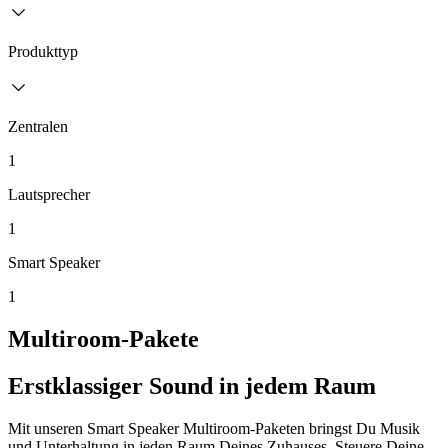
Produkttyp
Zentralen
1
Lautsprecher
1
Smart Speaker
1
Multiroom-Pakete
Erstklassiger Sound in jedem Raum
Mit unseren Smart Speaker Multiroom-Paketen bringst Du Musik
und Unterhaltung in jeden Raum Deines Zuhauses. Steuere Deine