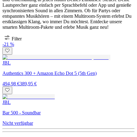
Lautsprecher ganz einfach per Sprachbefehl oder App und genieße
synchronisierten Sound in allen Zimmern. Ob für Partys oder
entspanntes Musikhören – mit einem Multiroom-System erlebst Du
erstklassigen Klang, wo immer Du möchtest. Entdecke unsere
smarten Multiroom-Pakete und erlebe Musik ganz neu!
Filter
-21 %
JBL
Authentics 300 + Amazon Echo Dot 5 (5th Gen)
494,98 €
389,95 €
JBL
Bar 500 - Soundbar
Nicht verfügbar