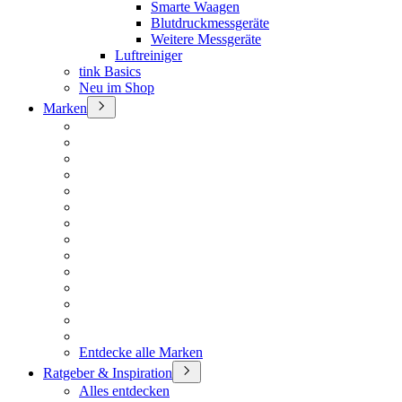
Smarte Waagen
Blutdruckmessgeräte
Weitere Messgeräte
Luftreiniger
tink Basics
Neu im Shop
Marken
Entdecke alle Marken
Ratgeber & Inspiration
Alles entdecken