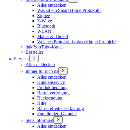
Alles entdecken
Was ist ein Smart Home Protokoll?
Zigbee
Z-Wave
Bluetooth
WLAN
Matter & Thread
Welches Protokoll ist das richtige für mich?
tink YouTube-Kanal
Bestseller
Services
Alles entdecken
Immer für dich da
Alles entdecken
Kundenservice
Produktberatung
Bestellverfolgung
Rücksendung
Hilfe
Barrierefreiheitserklärung
Funktioniert-Garantie
Stets informiert
Alles entdecken