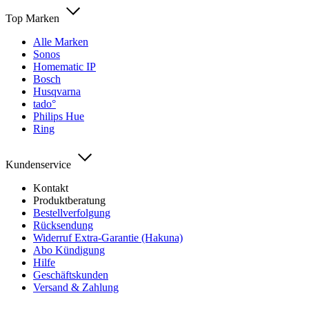
Top Marken
Alle Marken
Sonos
Homematic IP
Bosch
Husqvarna
tado°
Philips Hue
Ring
Kundenservice
Kontakt
Produktberatung
Bestellverfolgung
Rücksendung
Widerruf Extra-Garantie (Hakuna)
Abo Kündigung
Hilfe
Geschäftskunden
Versand & Zahlung