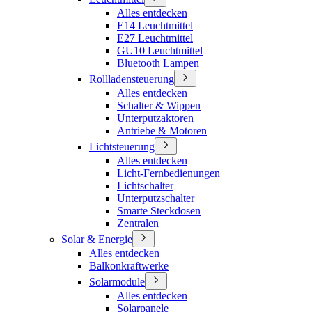
Alles entdecken
E14 Leuchtmittel
E27 Leuchtmittel
GU10 Leuchtmittel
Bluetooth Lampen
Rollladensteuerung
Alles entdecken
Schalter & Wippen
Unterputzaktoren
Antriebe & Motoren
Lichtsteuerung
Alles entdecken
Licht-Fernbedienungen
Lichtschalter
Unterputzschalter
Smarte Steckdosen
Zentralen
Solar & Energie
Alles entdecken
Balkonkraftwerke
Solarmodule
Alles entdecken
Solarpanele