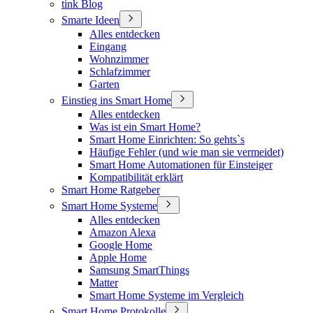
tink Blog
Smarte Ideen
Alles entdecken
Eingang
Wohnzimmer
Schlafzimmer
Garten
Einstieg ins Smart Home
Alles entdecken
Was ist ein Smart Home?
Smart Home Einrichten: So gehts`s
Häufige Fehler (und wie man sie vermeidet)
Smart Home Automationen für Einsteiger
Kompatibilität erklärt
Smart Home Ratgeber
Smart Home Systeme
Alles entdecken
Amazon Alexa
Google Home
Apple Home
Samsung SmartThings
Matter
Smart Home Systeme im Vergleich
Smart Home Protokolle