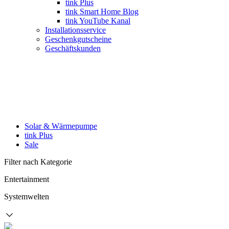
tink Plus
tink Smart Home Blog
tink YouTube Kanal
Installationsservice
Geschenkgutscheine
Geschäftskunden
Solar & Wärmepumpe
tink Plus
Sale
Filter nach Kategorie
Entertainment
Systemwelten