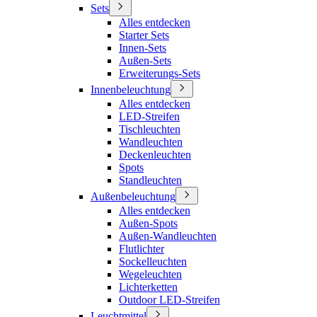
Sets
Alles entdecken
Starter Sets
Innen-Sets
Außen-Sets
Erweiterungs-Sets
Innenbeleuchtung
Alles entdecken
LED-Streifen
Tischleuchten
Wandleuchten
Deckenleuchten
Spots
Standleuchten
Außenbeleuchtung
Alles entdecken
Außen-Spots
Außen-Wandleuchten
Flutlichter
Sockelleuchten
Wegeleuchten
Lichterketten
Outdoor LED-Streifen
Leuchtmittel