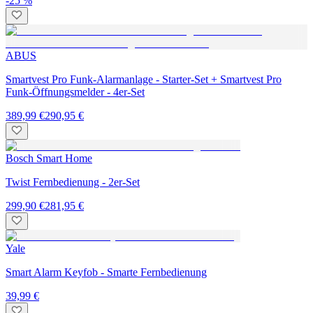
-25 %
ABUS
Smartvest Pro Funk-Alarmanlage - Starter-Set + Smartvest Pro
Funk-Öffnungsmelder - 4er-Set
389,99 €
290,95 €
Bosch Smart Home
Twist Fernbedienung - 2er-Set
299,90 €
281,95 €
Yale
Smart Alarm Keyfob - Smarte Fernbedienung
39,99 €