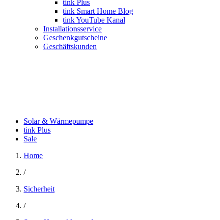
tink Plus
tink Smart Home Blog
tink YouTube Kanal
Installationsservice
Geschenkgutscheine
Geschäftskunden
Solar & Wärmepumpe
tink Plus
Sale
Home
/
Sicherheit
/