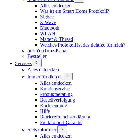
Alles entdecken
Was ist ein Smart Home Protokoll?
Zigbee
Z-Wave
Bluetooth
WLAN
Matter & Thread
Welches Protokoll ist das richtige für mich?
tink YouTube-Kanal
Bestseller
Services
Alles entdecken
Immer für dich da
Alles entdecken
Kundenservice
Produktberatung
Bestellverfolgung
Rücksendung
Hilfe
Barrierefreiheitserklärung
Funktioniert-Garantie
Stets informiert
Alles entdecken