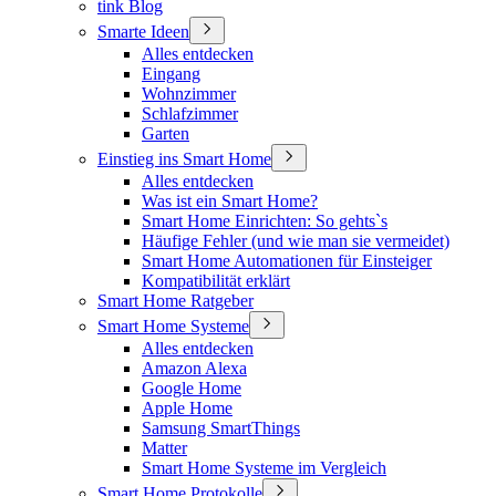
tink Blog
Smarte Ideen
Alles entdecken
Eingang
Wohnzimmer
Schlafzimmer
Garten
Einstieg ins Smart Home
Alles entdecken
Was ist ein Smart Home?
Smart Home Einrichten: So gehts`s
Häufige Fehler (und wie man sie vermeidet)
Smart Home Automationen für Einsteiger
Kompatibilität erklärt
Smart Home Ratgeber
Smart Home Systeme
Alles entdecken
Amazon Alexa
Google Home
Apple Home
Samsung SmartThings
Matter
Smart Home Systeme im Vergleich
Smart Home Protokolle