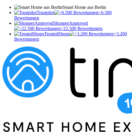
Smart Home aus Berlin
Trustpilot
>6.500
Bewertungen
ShopperApproved
>22.500 Bewertungen
TrustedShops
>3.200
Bewertungen