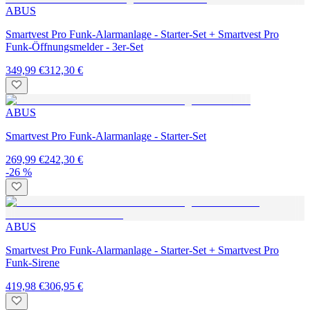
ABUS
Smartvest Pro Funk-Alarmanlage - Starter-Set + Smartvest Pro
Funk-Öffnungsmelder - 3er-Set
349,99 €
312,30 €
ABUS
Smartvest Pro Funk-Alarmanlage - Starter-Set
269,99 €
242,30 €
-26 %
ABUS
Smartvest Pro Funk-Alarmanlage - Starter-Set + Smartvest Pro
Funk-Sirene
419,98 €
306,95 €