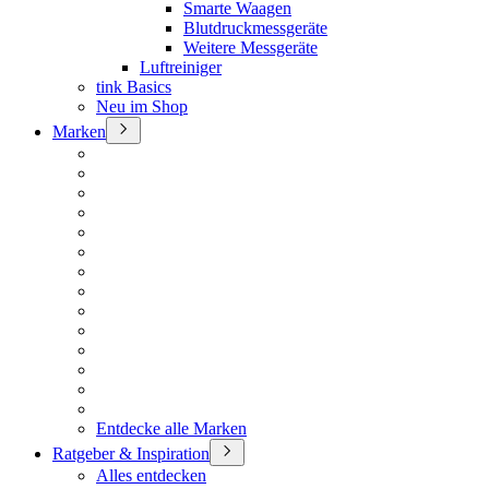
Smarte Waagen
Blutdruckmessgeräte
Weitere Messgeräte
Luftreiniger
tink Basics
Neu im Shop
Marken
Entdecke alle Marken
Ratgeber & Inspiration
Alles entdecken