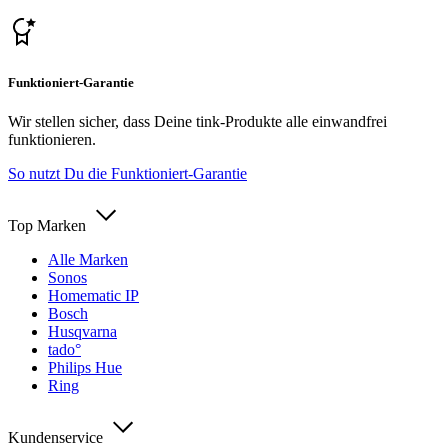
Funktioniert-Garantie
Wir stellen sicher, dass Deine tink-Produkte alle einwandfrei
funktionieren.
So nutzt Du die Funktioniert-Garantie
Top Marken
Alle Marken
Sonos
Homematic IP
Bosch
Husqvarna
tado°
Philips Hue
Ring
Kundenservice