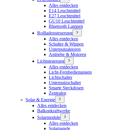
Alles entdecken
E14 Leuchtmittel
E27 Leuchtmittel
GU10 Leuchtmittel
Bluetooth Lampen
Rollladensteuerung
Alles entdecken
Schalter & Wippen
Unterputzaktoren
Antriebe & Motoren
Lichtsteuerung
Alles entdecken
Licht-Fernbedienungen
Lichtschalter
Unterputzschalter
Smarte Steckdosen
Zentralen
Solar & Energie
Alles entdecken
Balkonkraftwerke
Solarmodule
Alles entdecken
Solarpanele