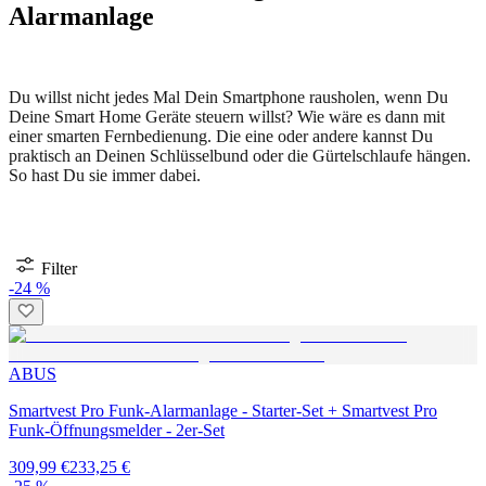
Alarmanlage
Du willst nicht jedes Mal Dein Smartphone rausholen, wenn Du
Deine Smart Home Geräte steuern willst? Wie wäre es dann mit
einer smarten Fernbedienung. Die eine oder andere kannst Du
praktisch an Deinen Schlüsselbund oder die Gürtelschlaufe hängen.
So hast Du sie immer dabei.
Filter
-24 %
ABUS
Smartvest Pro Funk-Alarmanlage - Starter-Set + Smartvest Pro
Funk-Öffnungsmelder - 2er-Set
309,99 €
233,25 €