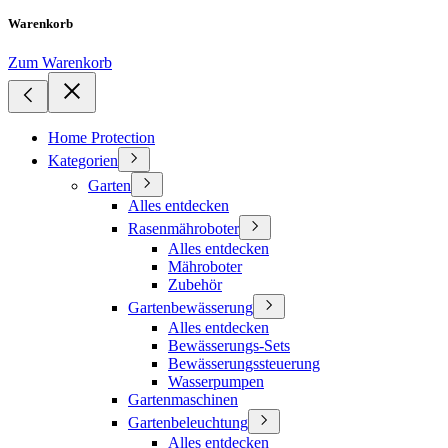
Warenkorb
Zum Warenkorb
Home Protection
Kategorien
Garten
Alles entdecken
Rasenmähroboter
Alles entdecken
Mähroboter
Zubehör
Gartenbewässerung
Alles entdecken
Bewässerungs-Sets
Bewässerungssteuerung
Wasserpumpen
Gartenmaschinen
Gartenbeleuchtung
Alles entdecken