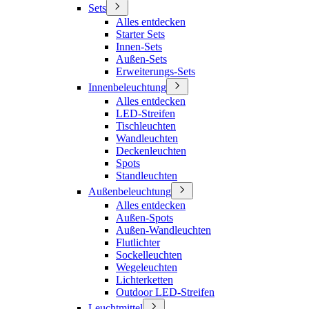
Sets
Alles entdecken
Starter Sets
Innen-Sets
Außen-Sets
Erweiterungs-Sets
Innenbeleuchtung
Alles entdecken
LED-Streifen
Tischleuchten
Wandleuchten
Deckenleuchten
Spots
Standleuchten
Außenbeleuchtung
Alles entdecken
Außen-Spots
Außen-Wandleuchten
Flutlichter
Sockelleuchten
Wegeleuchten
Lichterketten
Outdoor LED-Streifen
Leuchtmittel