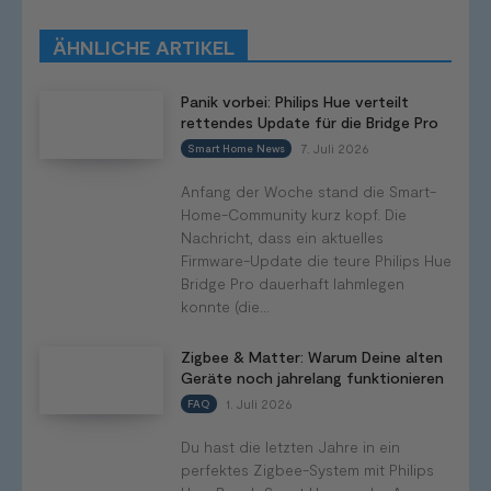
Tutorials
Smart Home News
ÄHNLICHE ARTIKEL
Mehr
Panik vorbei: Philips Hue verteilt
rettendes Update für die Bridge Pro
7. Juli 2026
Smart Home News
Anfang der Woche stand die Smart-
Home-Community kurz kopf. Die
Nachricht, dass ein aktuelles
Firmware-Update die teure Philips Hue
Bridge Pro dauerhaft lahmlegen
konnte (die...
Zigbee & Matter: Warum Deine alten
Geräte noch jahrelang funktionieren
1. Juli 2026
FAQ
Du hast die letzten Jahre in ein
perfektes Zigbee-System mit Philips