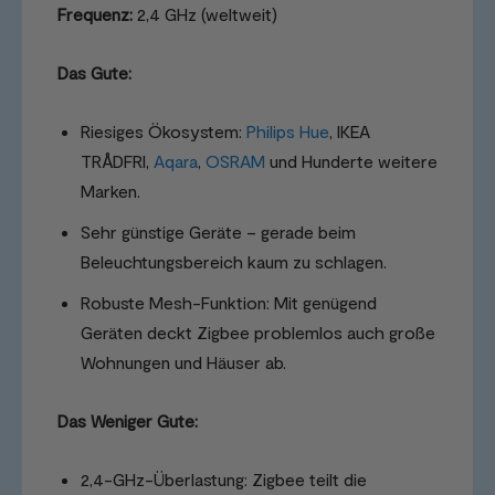
Frequenz:
2,4 GHz (weltweit)
Das Gute:
Riesiges Ökosystem:
Philips Hue
, IKEA
TRÅDFRI,
Aqara
,
OSRAM
und Hunderte weitere
Marken.
Sehr günstige Geräte – gerade beim
Beleuchtungsbereich kaum zu schlagen.
Robuste Mesh-Funktion: Mit genügend
Geräten deckt Zigbee problemlos auch große
Wohnungen und Häuser ab.
Das Weniger Gute:
2,4-GHz-Überlastung: Zigbee teilt die