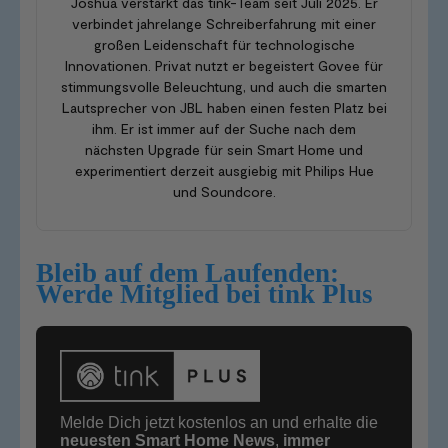
Joshua verstärkt das tink-Team seit Juli 2025. Er
verbindet jahrelange Schreiberfahrung mit einer
großen Leidenschaft für technologische
Innovationen. Privat nutzt er begeistert Govee für
stimmungsvolle Beleuchtung, und auch die smarten
Lautsprecher von JBL haben einen festen Platz bei
ihm. Er ist immer auf der Suche nach dem
nächsten Upgrade für sein Smart Home und
experimentiert derzeit ausgiebig mit Philips Hue
und Soundcore.
Bleib auf dem Laufenden:
Werde Mitglied bei tink Plus
Melde Dich jetzt kostenlos an und erhalte die
neuesten Smart Home News
,
immer