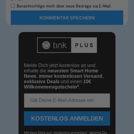
Benachrichtige mich über neue Beiträge via E-Mail.
Melde Dich jetzt kostenlos an und
erhalte die
neuesten Smart Home
News
,
immer kostenlosen Versand
,
exklusive Deals
und einen
10€
Willkommensgutschein*
.
E-Mail-Adresse
KOSTENLOS ANMELDEN
Mit dem Klick auf „Kostenlos anmelden“ stimmst Du