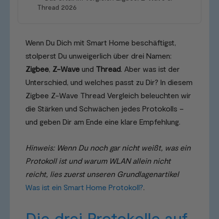
Thread 2026
Wenn Du Dich mit Smart Home beschäftigst,
stolperst Du unweigerlich über drei Namen:
Zigbee
,
Z-Wave
und
Thread
. Aber was ist der
Unterschied, und welches passt zu Dir? In diesem
Zigbee Z-Wave Thread Vergleich beleuchten wir
die Stärken und Schwächen jedes Protokolls –
und geben Dir am Ende eine klare Empfehlung.
Hinweis: Wenn Du noch gar nicht weißt, was ein
Protokoll ist und warum WLAN allein nicht
reicht, lies zuerst unseren Grundlagenartikel
Was ist ein Smart Home Protokoll?
.
Die drei Protokolle auf