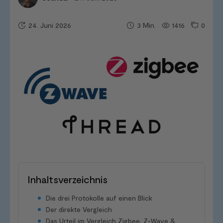
24. Juni 2026
1416
0
3
Min.
Inhaltsverzeichnis
Die drei Protokolle auf einen Blick
Der direkte Vergleich
Das Urteil im Vergleich Zigbee, Z-Wave &