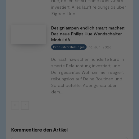
Hue, Bosch Smart Home oder Aqara
investiert. Alles läuft reibungslos über
Zigbee. Und...
Designlampen endlich smart machen:
Das neue Philips Hue Wandschalter
Modul 6A
16. Juni 2026
Produktvorstellungen
Du hast inzwischen hunderte Euro in
smarte Beleuchtung investiert, und
Dein gesamtes Wohnzimmer reagiert
reibungslos auf Deine Routinen und
Sprachbefehle. Aber genau über
dem...
Kommentiere den Artikel