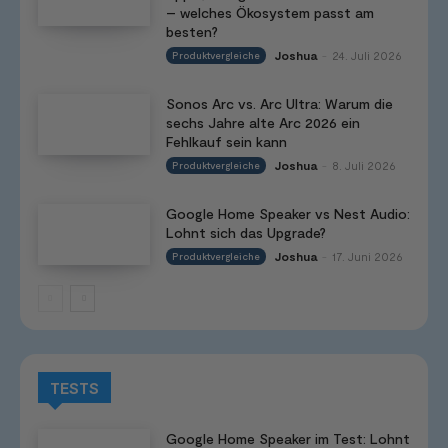
– welches Ökosystem passt am
besten?
Joshua
24. Juli 2026
Produktvergleiche
-
Sonos Arc vs. Arc Ultra: Warum die
sechs Jahre alte Arc 2026 ein
Fehlkauf sein kann
Joshua
8. Juli 2026
Produktvergleiche
-
Google Home Speaker vs Nest Audio:
Lohnt sich das Upgrade?
Joshua
17. Juni 2026
Produktvergleiche
-
TESTS
Google Home Speaker im Test: Lohnt