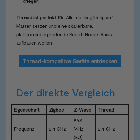
kriegen.
Thread ist perfekt für:
Alle, die langfristig auf
Matter setzen und eine skalierbare,
plattformübergreifende Smart-Home-Basis
aufbauen wollen.
Thread-kompatible Geräte entdecken
Der direkte Vergleich
Eigenschaft
Zigbee
Z-Wave
Thread
868
Frequenz
2,4 GHz
MHz
2,4 GHz
(EU)