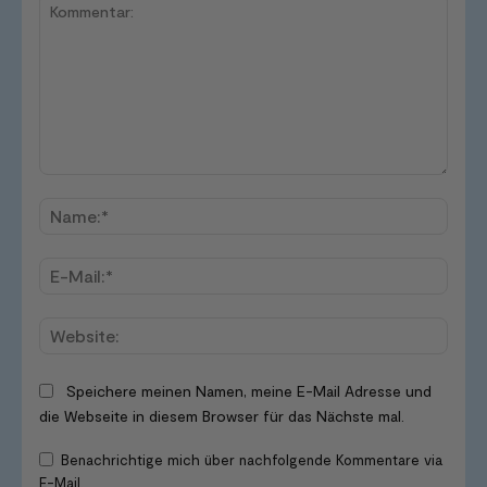
Kommentar:
Name
E-
Mail:*
Websi
Speichere meinen Namen, meine E-Mail Adresse und
die Webseite in diesem Browser für das Nächste mal.
Benachrichtige mich über nachfolgende Kommentare via
E-Mail.