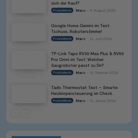
sich der Kauf?
Marc
4. August 2026
Produkttests
-
Google Home Gemini im Test:
Tschüss, Roboterstimme!
Marc
12. Juni 2026
Produkttests
-
TP-Link Tapo RV30 Max Plus & RV50
Pro Omni im Test: Welcher
Saugroboter passt zu Dir?
Marc
13. Februar 2026
Produkttests
-
Tado Thermostat Test – Smarte
Heizkörpersteuerung im Check
Marc
16. Januar 2026
Produkttests
-