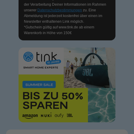
der Verarbeitung Deiner Informationen im Rahmen
unserer
Datenschutzbestimmungen
zu. Eine
Abmeldung ist jederzeit kostenfrei über einen im
Newsletter enthaltenen Link möglich.
*Gutschein gültig auf
www.tink.de
ab einem
Warenkorb in Höhe von 150€