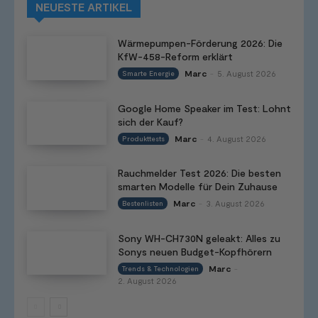
NEUESTE ARTIKEL
Wärmepumpen-Förderung 2026: Die
KfW-458-Reform erklärt
Marc
5. August 2026
Smarte Energie
-
Google Home Speaker im Test: Lohnt
sich der Kauf?
Marc
4. August 2026
Produkttests
-
Rauchmelder Test 2026: Die besten
smarten Modelle für Dein Zuhause
Marc
3. August 2026
Bestenlisten
-
Sony WH-CH730N geleakt: Alles zu
Sonys neuen Budget-Kopfhörern
Marc
Trends & Technologien
-
2. August 2026