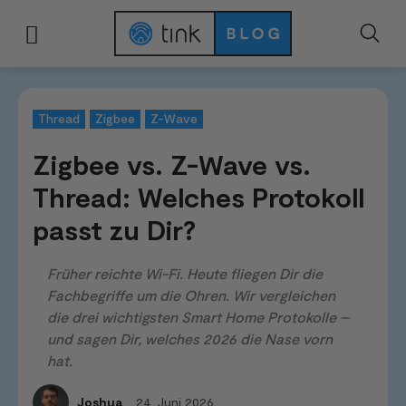
Start
Smart Home Systeme
Thread
Zigbee vs. Z-Wave vs. Thread: Wel
Thread
Zigbee
Z-Wave
Zigbee vs. Z-Wave vs.
Thread: Welches Protokoll
passt zu Dir?
Früher reichte Wi-Fi. Heute fliegen Dir die
Fachbegriffe um die Ohren. Wir vergleichen
die drei wichtigsten Smart Home Protokolle –
und sagen Dir, welches 2026 die Nase vorn
hat.
24. Juni 2026
Joshua