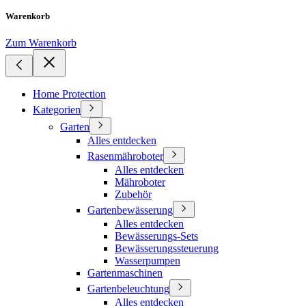
Warenkorb
Zum Warenkorb
Home Protection
Kategorien
Garten
Alles entdecken
Rasenmähroboter
Alles entdecken
Mähroboter
Zubehör
Gartenbewässerung
Alles entdecken
Bewässerungs-Sets
Bewässerungssteuerung
Wasserpumpen
Gartenmaschinen
Gartenbeleuchtung
Alles entdecken