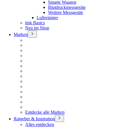
Smarte Waagen
Blutdruckmessgeräte
Weitere Messgeräte
Luftreiniger
tink Basics
Neu im Shop
Marken
Entdecke alle Marken
Ratgeber & Inspiration
Alles entdecken