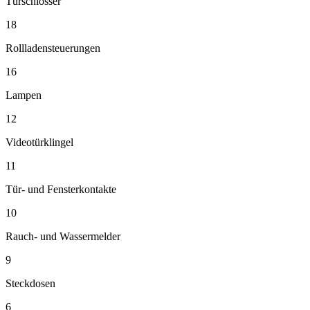
Türschlösser
18
Rollladensteuerungen
16
Lampen
12
Videotürklingel
11
Tür- und Fensterkontakte
10
Rauch- und Wassermelder
9
Steckdosen
6