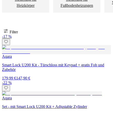
Heizkörper
Fußbodenheizungen
Filter
-17 %
Aqara
Smart Lock U200 Kit - Türschloss mit Keypad + gratis Fob und
Zubehör
179,99 €
147,90 €
-22 %
Aqara
Set - mit Smart Lock U200 Kit + Adjustable Zylinder