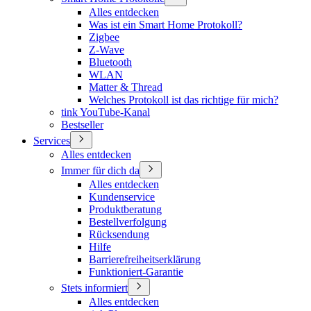
Alles entdecken
Was ist ein Smart Home Protokoll?
Zigbee
Z-Wave
Bluetooth
WLAN
Matter & Thread
Welches Protokoll ist das richtige für mich?
tink YouTube-Kanal
Bestseller
Services
Alles entdecken
Immer für dich da
Alles entdecken
Kundenservice
Produktberatung
Bestellverfolgung
Rücksendung
Hilfe
Barrierefreiheitserklärung
Funktioniert-Garantie
Stets informiert
Alles entdecken