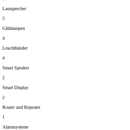
Lautsprecher
5
Glühlampen
4
Leuchtbänder
4
Smart Speaker
2
Smart Display
2
Router und Repeater
1
Alarmsysteme