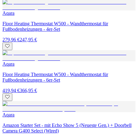
Aqara
Floor Heating Thermostat W500 - Wandthermostat für
Fußbodenheizungen - 4er-Set
279,96 €
247,95 €
Aqara
Floor Heating Thermostat W500 - Wandthermostat für
Fußbodenheizungen - 6er-Set
419,94 €
366,95 €
Aqara
Amazon Starter Set - mit Echo Show 5 (Neueste Gen.) + Doorbell
Camera G400 Select (Wired)