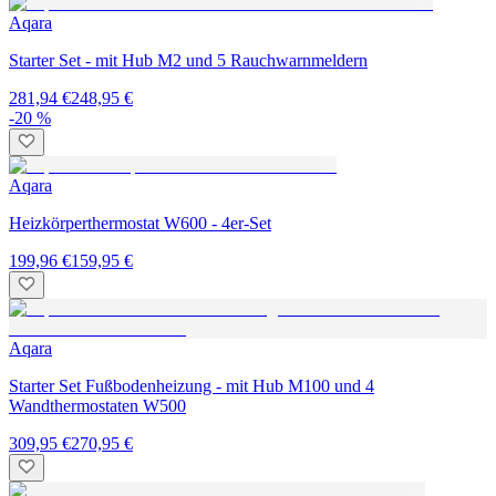
Aqara
Starter Set - mit Hub M2 und 5 Rauchwarnmeldern
281,94 €
248,95 €
-20 %
Aqara
Heizkörperthermostat W600 - 4er-Set
199,96 €
159,95 €
Aqara
Starter Set Fußbodenheizung - mit Hub M100 und 4
Wandthermostaten W500
309,95 €
270,95 €