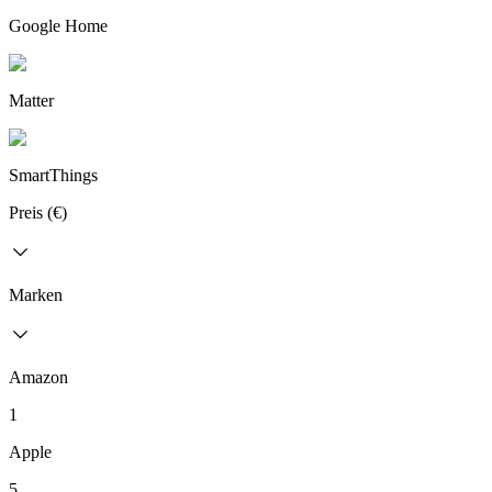
Google Home
Matter
SmartThings
Preis (€)
Marken
Amazon
1
Apple
5