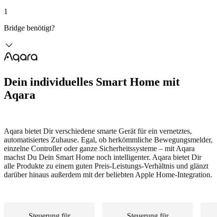
1
Bridge benötigt?
Dein individuelles Smart Home mit
Aqara
Aqara bietet Dir verschiedene smarte Gerät für ein vernetztes,
automatisiertes Zuhause. Egal, ob herkömmliche Bewegungsmelder,
einzelne Controller oder ganze Sicherheitssysteme – mit Aqara
machst Du Dein Smart Home noch intelligenter. Aqara bietet Dir
alle Produkte zu einem guten Preis-Leistungs-Verhältnis und glänzt
darüber hinaus außerdem mit der beliebten Apple Home-Integration.
Steuerung für
Steuerung für