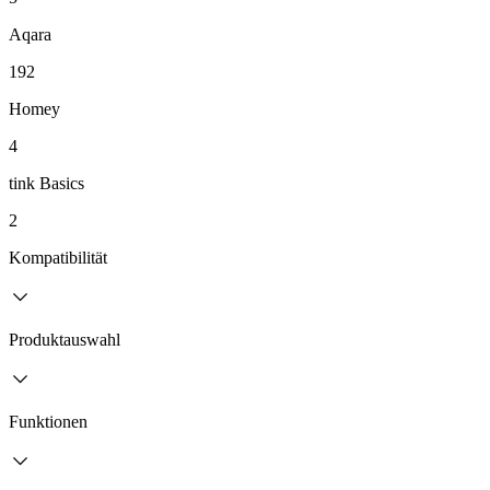
Aqara
192
Homey
4
tink Basics
2
Kompatibilität
Produktauswahl
Funktionen