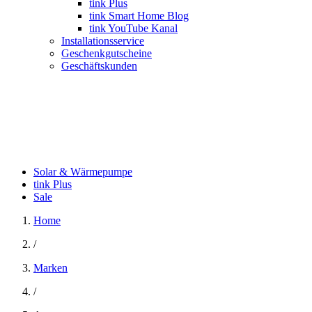
tink Plus
tink Smart Home Blog
tink YouTube Kanal
Installationsservice
Geschenkgutscheine
Geschäftskunden
Solar & Wärmepumpe
tink Plus
Sale
Home
/
Marken
/