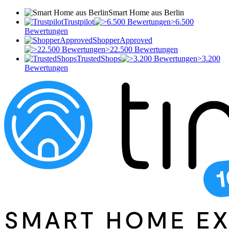
Smart Home aus Berlin
Trustpilot
>6.500
Bewertungen
ShopperApproved
>22.500 Bewertungen
TrustedShops
>3.200
Bewertungen