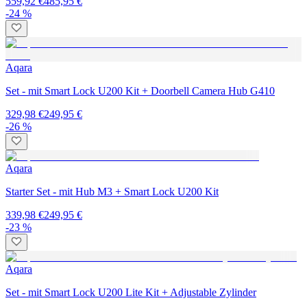
559,92 €
485,95 €
-24 %
Aqara
Set - mit Smart Lock U200 Kit + Doorbell Camera Hub G410
329,98 €
249,95 €
-26 %
Aqara
Starter Set - mit Hub M3 + Smart Lock U200 Kit
339,98 €
249,95 €
-23 %
Aqara
Set - mit Smart Lock U200 Lite Kit + Adjustable Zylinder