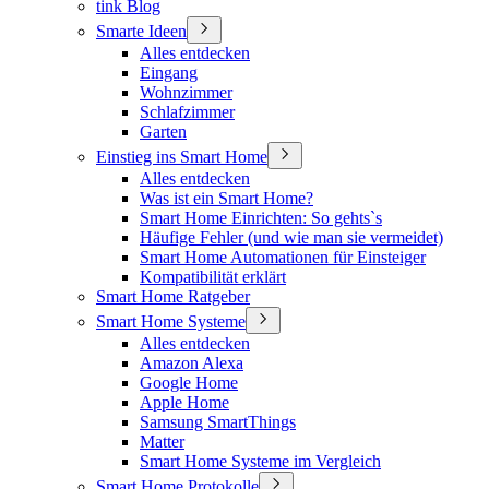
tink Blog
Smarte Ideen
Alles entdecken
Eingang
Wohnzimmer
Schlafzimmer
Garten
Einstieg ins Smart Home
Alles entdecken
Was ist ein Smart Home?
Smart Home Einrichten: So gehts`s
Häufige Fehler (und wie man sie vermeidet)
Smart Home Automationen für Einsteiger
Kompatibilität erklärt
Smart Home Ratgeber
Smart Home Systeme
Alles entdecken
Amazon Alexa
Google Home
Apple Home
Samsung SmartThings
Matter
Smart Home Systeme im Vergleich
Smart Home Protokolle