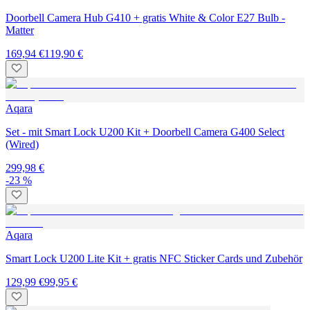
Doorbell Camera Hub G410 + gratis White & Color E27 Bulb -
Matter
169,94 €
119,90 €
Aqara
Set - mit Smart Lock U200 Kit + Doorbell Camera G400 Select
(Wired)
299,98 €
-23 %
Aqara
Smart Lock U200 Lite Kit + gratis NFC Sticker Cards und Zubehör
129,99 €
99,95 €