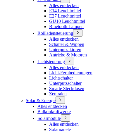
Alles entdecken
E14 Leuchtmittel
E27 Leuchtmittel
GU10 Leuchtmittel
Bluetooth Lampen
Rollladensteuerung
Alles entdecken
Schalter & Wippen
Unterputzaktoren
Antriebe & Motoren
Lichtsteuerung
Alles entdecken
Licht-Fernbedienungen
Lichtschalter
Unterputzschalter
Smarte Steckdosen
Zentralen
Solar & Energie
Alles entdecken
Balkonkraftwerke
Solarmodule
Alles entdecken
Solarpanele