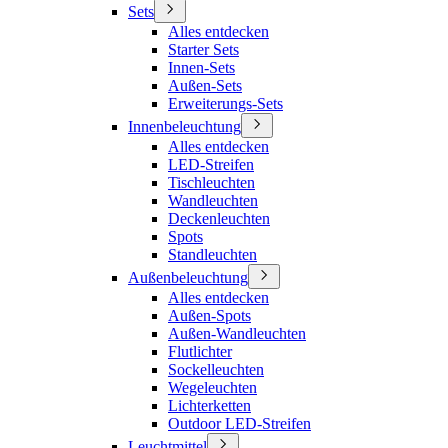
Sets
Alles entdecken
Starter Sets
Innen-Sets
Außen-Sets
Erweiterungs-Sets
Innenbeleuchtung
Alles entdecken
LED-Streifen
Tischleuchten
Wandleuchten
Deckenleuchten
Spots
Standleuchten
Außenbeleuchtung
Alles entdecken
Außen-Spots
Außen-Wandleuchten
Flutlichter
Sockelleuchten
Wegeleuchten
Lichterketten
Outdoor LED-Streifen
Leuchtmittel