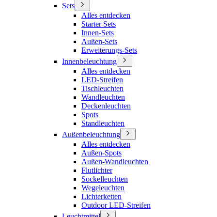
Sets
Alles entdecken
Starter Sets
Innen-Sets
Außen-Sets
Erweiterungs-Sets
Innenbeleuchtung
Alles entdecken
LED-Streifen
Tischleuchten
Wandleuchten
Deckenleuchten
Spots
Standleuchten
Außenbeleuchtung
Alles entdecken
Außen-Spots
Außen-Wandleuchten
Flutlichter
Sockelleuchten
Wegeleuchten
Lichterketten
Outdoor LED-Streifen
Leuchtmittel