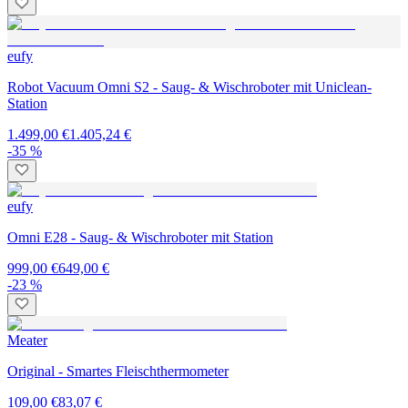
eufy
Robot Vacuum Omni S2 - Saug- & Wischroboter mit Uniclean-
Station
1.499,00 €
1.405,24 €
-35 %
eufy
Omni E28 - Saug- & Wischroboter mit Station
999,00 €
649,00 €
-23 %
Meater
Original - Smartes Fleischthermometer
109,00 €
83,07 €