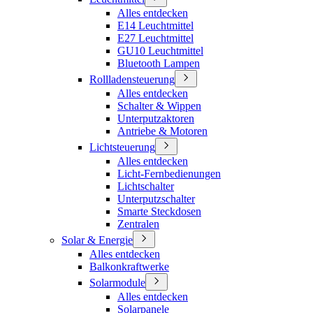
Alles entdecken
E14 Leuchtmittel
E27 Leuchtmittel
GU10 Leuchtmittel
Bluetooth Lampen
Rollladensteuerung
Alles entdecken
Schalter & Wippen
Unterputzaktoren
Antriebe & Motoren
Lichtsteuerung
Alles entdecken
Licht-Fernbedienungen
Lichtschalter
Unterputzschalter
Smarte Steckdosen
Zentralen
Solar & Energie
Alles entdecken
Balkonkraftwerke
Solarmodule
Alles entdecken
Solarpanele