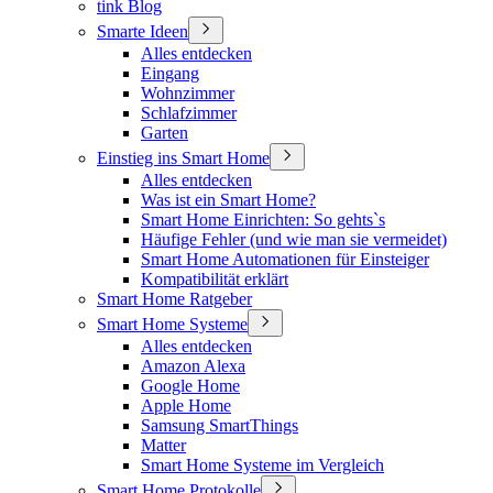
tink Blog
Smarte Ideen
Alles entdecken
Eingang
Wohnzimmer
Schlafzimmer
Garten
Einstieg ins Smart Home
Alles entdecken
Was ist ein Smart Home?
Smart Home Einrichten: So gehts`s
Häufige Fehler (und wie man sie vermeidet)
Smart Home Automationen für Einsteiger
Kompatibilität erklärt
Smart Home Ratgeber
Smart Home Systeme
Alles entdecken
Amazon Alexa
Google Home
Apple Home
Samsung SmartThings
Matter
Smart Home Systeme im Vergleich
Smart Home Protokolle