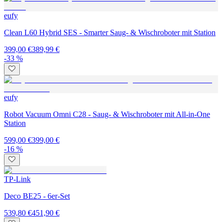
eufy
Clean L60 Hybrid SES - Smarter Saug- & Wischroboter mit Station
399,00 €
389,99 €
-33 %
eufy
Robot Vacuum Omni C28 - Saug- & Wischroboter mit All-in-One
Station
599,00 €
399,00 €
-16 %
TP-Link
Deco BE25 - 6er-Set
539,80 €
451,90 €