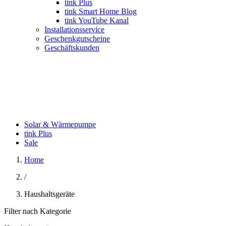
tink Plus
tink Smart Home Blog
tink YouTube Kanal
Installationsservice
Geschenkgutscheine
Geschäftskunden
Solar & Wärmepumpe
tink Plus
Sale
Home
/
Haushaltsgeräte
Filter nach Kategorie