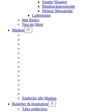
Smarte Waagen
Blutdruckmessgeräte
Weitere Messgeräte
Luftreiniger
tink Basics
Neu im Shop
Marken
Entdecke alle Marken
Ratgeber & Inspiration
Alles entdecken