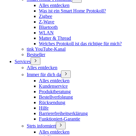
Alles entdecken
Was ist ein Smart Home Protokoll?
Zigbee
Z-Wave
Bluetooth
WLAN
Matter & Thread
Welches Protokoll ist das richtige für mich?
tink YouTube-Kanal
Bestseller
Services
Alles entdecken
Immer für dich da
Alles entdecken
Kundenservice
Produktberatung
Bestellverfolgung
Rücksendung
Hilfe
Barrierefreiheitserklärung
Funktioniert-Garantie
Stets informiert
Alles entdecken