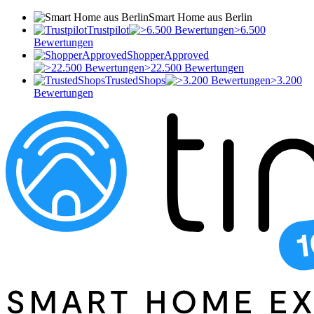
Smart Home aus Berlin
Trustpilot
>6.500
Bewertungen
ShopperApproved
>22.500 Bewertungen
TrustedShops
>3.200
Bewertungen