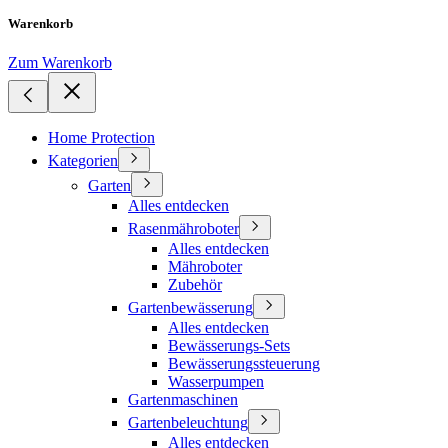
Warenkorb
Zum Warenkorb
Home Protection
Kategorien
Garten
Alles entdecken
Rasenmähroboter
Alles entdecken
Mähroboter
Zubehör
Gartenbewässerung
Alles entdecken
Bewässerungs-Sets
Bewässerungssteuerung
Wasserpumpen
Gartenmaschinen
Gartenbeleuchtung
Alles entdecken