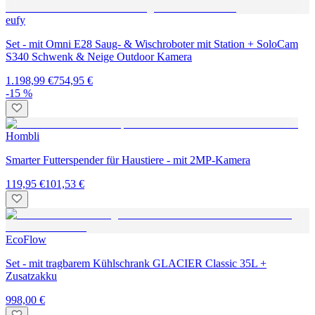
eufy
Set - mit Omni E28 Saug- & Wischroboter mit Station + SoloCam
S340 Schwenk & Neige Outdoor Kamera
1.198,99 €
754,95 €
-15 %
Hombli
Smarter Futterspender für Haustiere - mit 2MP-Kamera
119,95 €
101,53 €
EcoFlow
Set - mit tragbarem Kühlschrank GLACIER Classic 35L +
Zusatzakku
998,00 €