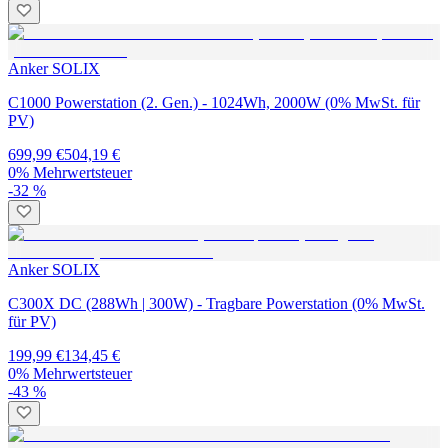
Anker SOLIX
C1000 Powerstation (2. Gen.) - 1024Wh, 2000W (0% MwSt. für
PV)
699,99 €
504,19 €
0% Mehrwertsteuer
-32 %
Anker SOLIX
C300X DC (288Wh | 300W) - Tragbare Powerstation (0% MwSt.
für PV)
199,99 €
134,45 €
0% Mehrwertsteuer
-43 %