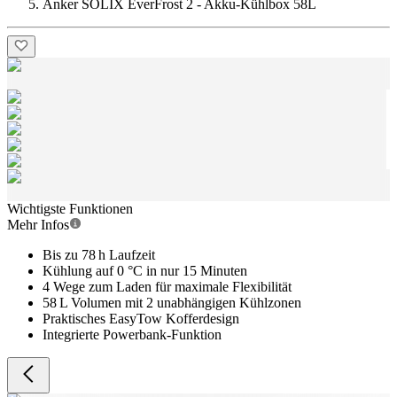
Anker SOLIX EverFrost 2 - Akku-Kühlbox 58L
Wichtigste Funktionen
Mehr Infos
Bis zu 78 h Laufzeit
Kühlung auf 0 °C in nur 15 Minuten
4 Wege zum Laden für maximale Flexibilität
58 L Volumen mit 2 unabhängigen Kühlzonen
Praktisches EasyTow Kofferdesign
Integrierte Powerbank-Funktion