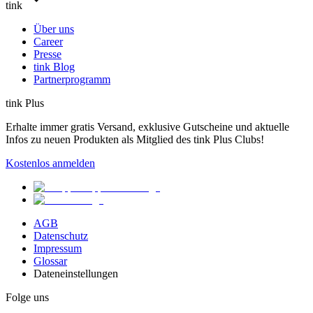
tink
Über uns
Career
Presse
tink Blog
Partnerprogramm
tink Plus
Erhalte immer gratis Versand, exklusive Gutscheine und aktuelle
Infos zu neuen Produkten als Mitglied des tink Plus Clubs!
Kostenlos anmelden
AGB
Datenschutz
Impressum
Glossar
Dateneinstellungen
Folge uns