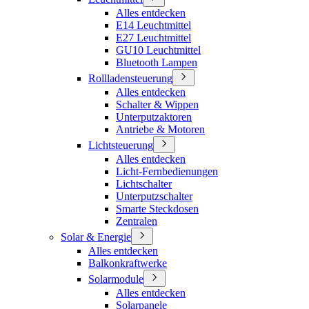
Alles entdecken
E14 Leuchtmittel
E27 Leuchtmittel
GU10 Leuchtmittel
Bluetooth Lampen
Rollladensteuerung
Alles entdecken
Schalter & Wippen
Unterputzaktoren
Antriebe & Motoren
Lichtsteuerung
Alles entdecken
Licht-Fernbedienungen
Lichtschalter
Unterputzschalter
Smarte Steckdosen
Zentralen
Solar & Energie
Alles entdecken
Balkonkraftwerke
Solarmodule
Alles entdecken
Solarpanele