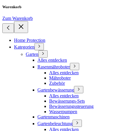
Warenkorb
Zum Warenkorb
Home Protection
Kategorien
Garten
Alles entdecken
Rasenmähroboter
Alles entdecken
Mähroboter
Zubehör
Gartenbewässerung
Alles entdecken
Bewässerungs-Sets
Bewässerungssteuerung
Wasserpumpen
Gartenmaschinen
Gartenbeleuchtung
Alles entdecken