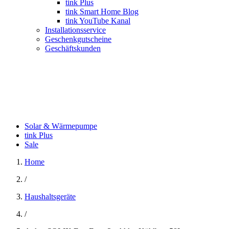
tink Plus
tink Smart Home Blog
tink YouTube Kanal
Installationsservice
Geschenkgutscheine
Geschäftskunden
Solar & Wärmepumpe
tink Plus
Sale
Home
/
Haushaltsgeräte
/