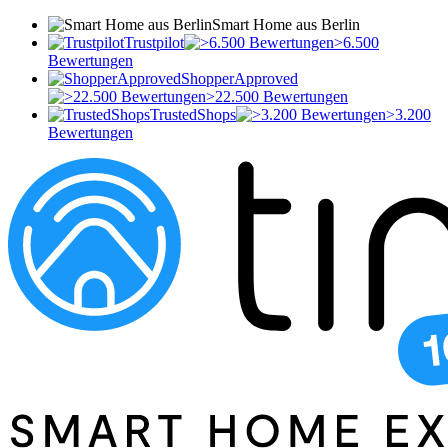
Smart Home aus Berlin
Trustpilot
>6.500
Bewertungen
ShopperApproved
>22.500 Bewertungen
TrustedShops
>3.200
Bewertungen