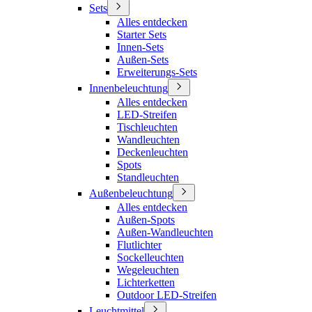
Sets
Alles entdecken
Starter Sets
Innen-Sets
Außen-Sets
Erweiterungs-Sets
Innenbeleuchtung
Alles entdecken
LED-Streifen
Tischleuchten
Wandleuchten
Deckenleuchten
Spots
Standleuchten
Außenbeleuchtung
Alles entdecken
Außen-Spots
Außen-Wandleuchten
Flutlichter
Sockelleuchten
Wegeleuchten
Lichterketten
Outdoor LED-Streifen
Leuchtmittel