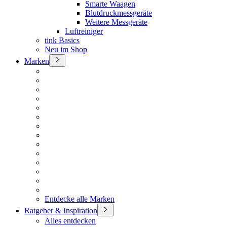
Smarte Waagen
Blutdruckmessgeräte
Weitere Messgeräte
Luftreiniger
tink Basics
Neu im Shop
Marken
Entdecke alle Marken
Ratgeber & Inspiration
Alles entdecken