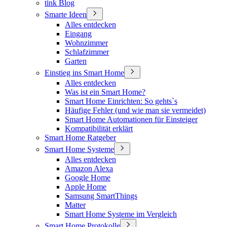
tink Blog
Smarte Ideen
Alles entdecken
Eingang
Wohnzimmer
Schlafzimmer
Garten
Einstieg ins Smart Home
Alles entdecken
Was ist ein Smart Home?
Smart Home Einrichten: So gehts`s
Häufige Fehler (und wie man sie vermeidet)
Smart Home Automationen für Einsteiger
Kompatibilität erklärt
Smart Home Ratgeber
Smart Home Systeme
Alles entdecken
Amazon Alexa
Google Home
Apple Home
Samsung SmartThings
Matter
Smart Home Systeme im Vergleich
Smart Home Protokolle