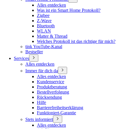
Alles entdecken
Was ist ein Smart Home Protokoll?
Zigbee
Z-Wave
Bluetooth
WLAN
Matter & Thread
Welches Protokoll ist das richtige für mich?
tink YouTube-Kanal
Bestseller
Services
Alles entdecken
Immer für dich da
Alles entdecken
Kundenservice
Produktberatung
Bestellverfolgung
Rücksendung
Hilfe
Barrierefreiheitserklärung
Funktioniert-Garantie
Stets informiert
Alles entdecken