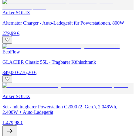
Anker SOLIX
Alternator Charger - Auto-Ladegerät für Powerstationen, 800W
279,99 €
EcoFlow
GLACIER Classic 55L - Tragbarer Kühlschrank
849,00 €
776,20 €
Anker SOLIX
Set - mit tragbarer Powerstation C2000 (2. Gen.), 2.048Wh,
2.400W + Auto-Ladegerät
1.479,98 €