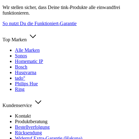
Wir stellen sicher, dass Deine tink-Produkte alle einwandfrei
funktionieren.
So nutzt Du die Funktioniert-Garantie
Top Marken
Alle Marken
Sonos
Homematic IP
Bosch
Husqvarna
tado°
Philips Hue
Ring
Kundenservice
Kontakt
Produktberatung
Bestellverfolgung
Rücksendung
Widerruf Extra-Garantie (Hakuna)