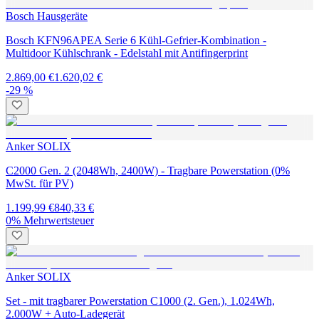
Bosch Hausgeräte
Bosch KFN96APEA Serie 6 Kühl-Gefrier-Kombination -
Multidoor Kühlschrank - Edelstahl mit Antifingerprint
2.869,00 €
1.620,02 €
-29 %
Anker SOLIX
C2000 Gen. 2 (2048Wh, 2400W) - Tragbare Powerstation (0%
MwSt. für PV)
1.199,99 €
840,33 €
0% Mehrwertsteuer
Anker SOLIX
Set - mit tragbarer Powerstation C1000 (2. Gen.), 1.024Wh,
2.000W + Auto-Ladegerät