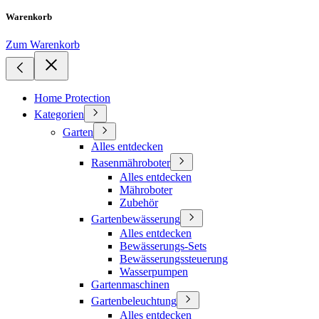
Warenkorb
Zum Warenkorb
Home Protection
Kategorien
Garten
Alles entdecken
Rasenmähroboter
Alles entdecken
Mähroboter
Zubehör
Gartenbewässerung
Alles entdecken
Bewässerungs-Sets
Bewässerungssteuerung
Wasserpumpen
Gartenmaschinen
Gartenbeleuchtung
Alles entdecken