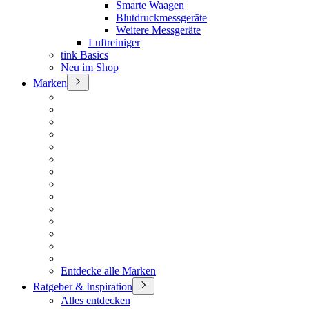
Smarte Waagen
Blutdruckmessgeräte
Weitere Messgeräte
Luftreiniger
tink Basics
Neu im Shop
Marken
Entdecke alle Marken
Ratgeber & Inspiration
Alles entdecken