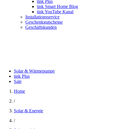
tink Plus
tink Smart Home Blog
tink YouTube Kanal
Installationsservice
Geschenkgutscheine
Geschäftskunden
Solar & Wärmepumpe
tink Plus
Sale
Home
/
Solar & Energie
/