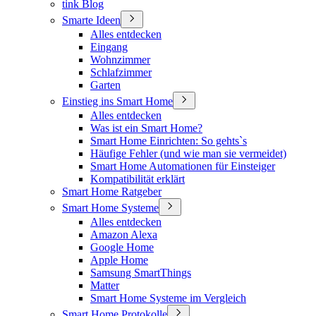
tink Blog
Smarte Ideen
Alles entdecken
Eingang
Wohnzimmer
Schlafzimmer
Garten
Einstieg ins Smart Home
Alles entdecken
Was ist ein Smart Home?
Smart Home Einrichten: So gehts`s
Häufige Fehler (und wie man sie vermeidet)
Smart Home Automationen für Einsteiger
Kompatibilität erklärt
Smart Home Ratgeber
Smart Home Systeme
Alles entdecken
Amazon Alexa
Google Home
Apple Home
Samsung SmartThings
Matter
Smart Home Systeme im Vergleich
Smart Home Protokolle