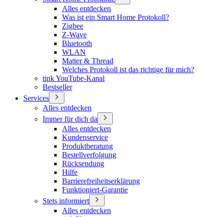
Alles entdecken
Was ist ein Smart Home Protokoll?
Zigbee
Z-Wave
Bluetooth
WLAN
Matter & Thread
Welches Protokoll ist das richtige für mich?
tink YouTube-Kanal
Bestseller
Services
Alles entdecken
Immer für dich da
Alles entdecken
Kundenservice
Produktberatung
Bestellverfolgung
Rücksendung
Hilfe
Barrierefreiheitserklärung
Funktioniert-Garantie
Stets informiert
Alles entdecken