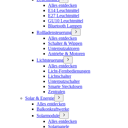
Alles entdecken
E14 Leuchtmittel
E27 Leuchtmittel
GU10 Leuchtmittel
Bluetooth Lampen
Rollladensteuerung
Alles entdecken
Schalter & Wippen
Unterputzaktoren
Antriebe & Motoren
Lichtsteuerung
Alles entdecken
Licht-Fernbedienungen
Lichtschalter
Unterputzschalter
Smarte Steckdosen
Zentralen
Solar & Energie
Alles entdecken
Balkonkraftwerke
Solarmodule
Alles entdecken
Solarpanele