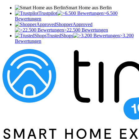
Smart Home aus Berlin
Trustpilot
>6.500
Bewertungen
ShopperApproved
>22.500 Bewertungen
TrustedShops
>3.200
Bewertungen