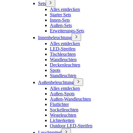
Sets
Alles entdecken
Starter Sets
Innen-Sets
Außen-Sets
Erweiterungs-Sets
Innenbeleuchtung
Alles entdecken
LED-Streifen
Tischleuchten
Wandleuchten
Deckenleuchten
Spots
Standleuchten
Außenbeleuchtung
Alles entdecken
Außen-Spots
Außen-Wandleuchten
Flutlichter
Sockelleuchten
Wegeleuchten
Lichterketten
Outdoor LED-Streifen
Leuchtmittel