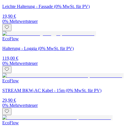
Leichte Halterung - Fassade (0% MwSt. für PV)
19,90 €
0% Mehrwertsteuer
EcoFlow
Halterung - Loggia (0% MwSt. für PV)
119,00 €
0% Mehrwertsteuer
EcoFlow
STREAM BKW-AC Kabel - 15m (0% MwSt. für PV)
29,90 €
0% Mehrwertsteuer
EcoFlow