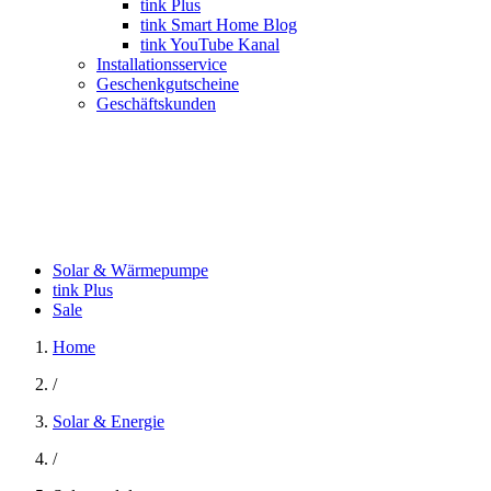
tink Plus
tink Smart Home Blog
tink YouTube Kanal
Installationsservice
Geschenkgutscheine
Geschäftskunden
Solar & Wärmepumpe
tink Plus
Sale
Home
/
Solar & Energie
/