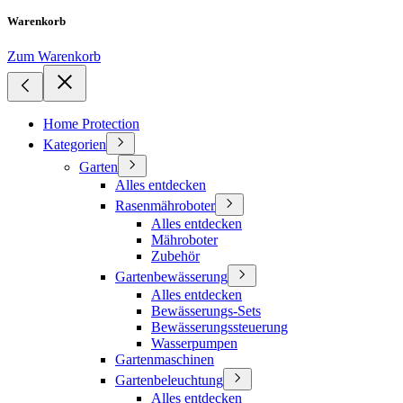
Warenkorb
Zum Warenkorb
Home Protection
Kategorien
Garten
Alles entdecken
Rasenmähroboter
Alles entdecken
Mähroboter
Zubehör
Gartenbewässerung
Alles entdecken
Bewässerungs-Sets
Bewässerungssteuerung
Wasserpumpen
Gartenmaschinen
Gartenbeleuchtung
Alles entdecken