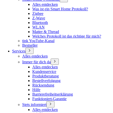
Alles entdecken
Was ist ein Smart Home Protokoll?
Zigbee
Z-Wave
Bluetooth
WLAN
Matter & Thread
Welches Protokoll ist das richtige für mich?
tink YouTube-Kanal
Bestseller
Services
Alles entdecken
Immer für dich da
Alles entdecken
Kundenservice
Produktberatung
Bestellverfolgung
Rücksendung
Hilfe
Barrierefreiheitserklärung
Funktioniert-Garantie
Stets informiert
Alles entdecken