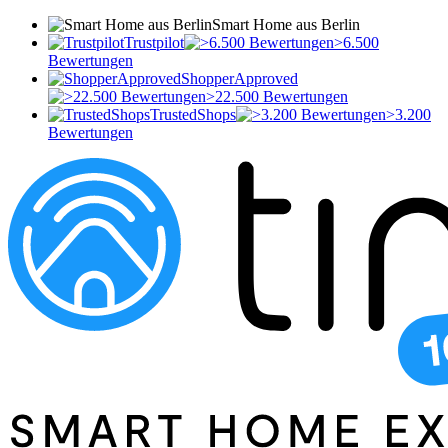
Smart Home aus Berlin
Trustpilot
>6.500
Bewertungen
ShopperApproved
>22.500 Bewertungen
TrustedShops
>3.200
Bewertungen