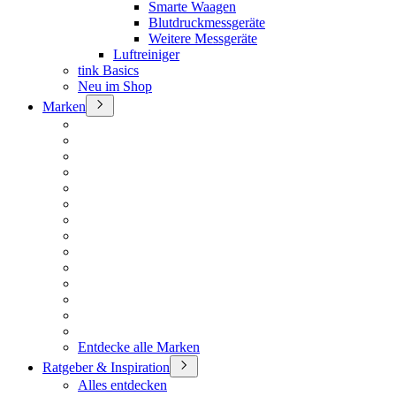
Smarte Waagen
Blutdruckmessgeräte
Weitere Messgeräte
Luftreiniger
tink Basics
Neu im Shop
Marken
Entdecke alle Marken
Ratgeber & Inspiration
Alles entdecken