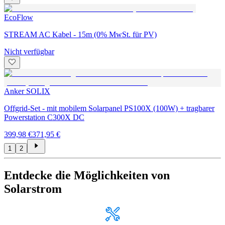
EcoFlow
STREAM AC Kabel - 15m (0% MwSt. für PV)
Nicht verfügbar
Anker SOLIX
Offgrid-Set - mit mobilem Solarpanel PS100X (100W) + tragbarer
Powerstation C300X DC
399,98 €
371,95 €
1
2
Entdecke die Möglichkeiten von
Solarstrom