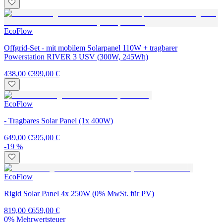
EcoFlow
Offgrid-Set - mit mobilem Solarpanel 110W + tragbarer
Powerstation RIVER 3 USV (300W, 245Wh)
438,00 €
399,00 €
EcoFlow
- Tragbares Solar Panel (1x 400W)
649,00 €
595,00 €
-19 %
EcoFlow
Rigid Solar Panel 4x 250W (0% MwSt. für PV)
819,00 €
659,00 €
0% Mehrwertsteuer