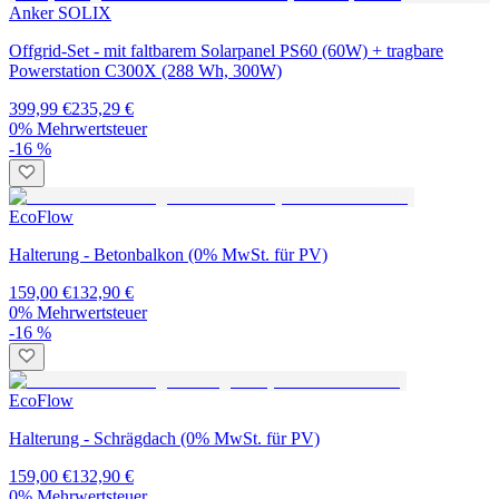
Anker SOLIX
Offgrid-Set - mit faltbarem Solarpanel PS60 (60W) + tragbare
Powerstation C300X (288 Wh, 300W)
399,99 €
235,29 €
0% Mehrwertsteuer
-16 %
EcoFlow
Halterung - Betonbalkon (0% MwSt. für PV)
159,00 €
132,90 €
0% Mehrwertsteuer
-16 %
EcoFlow
Halterung - Schrägdach (0% MwSt. für PV)
159,00 €
132,90 €
0% Mehrwertsteuer