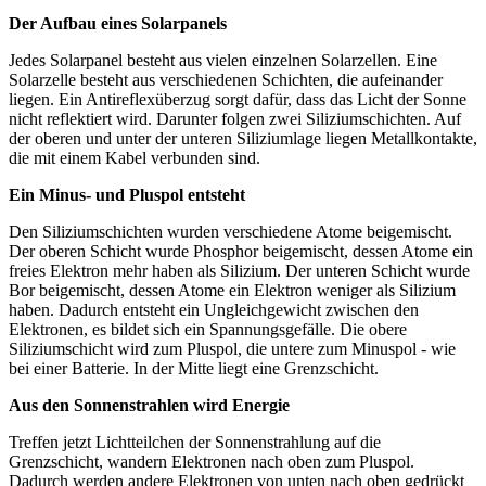
Der Aufbau eines Solarpanels
Jedes Solarpanel besteht aus vielen einzelnen Solarzellen. Eine
Solarzelle besteht aus verschiedenen Schichten, die aufeinander
liegen. Ein Antireflexüberzug sorgt dafür, dass das Licht der Sonne
nicht reflektiert wird. Darunter folgen zwei Siliziumschichten. Auf
der oberen und unter der unteren Siliziumlage liegen Metallkontakte,
die mit einem Kabel verbunden sind.
Ein Minus- und Pluspol entsteht
Den Siliziumschichten wurden verschiedene Atome beigemischt.
Der oberen Schicht wurde Phosphor beigemischt, dessen Atome ein
freies Elektron mehr haben als Silizium. Der unteren Schicht wurde
Bor beigemischt, dessen Atome ein Elektron weniger als Silizium
haben. Dadurch entsteht ein Ungleichgewicht zwischen den
Elektronen, es bildet sich ein Spannungsgefälle. Die obere
Siliziumschicht wird zum Pluspol, die untere zum Minuspol - wie
bei einer Batterie. In der Mitte liegt eine Grenzschicht.
Aus den Sonnenstrahlen wird Energie
Treffen jetzt Lichtteilchen der Sonnenstrahlung auf die
Grenzschicht, wandern Elektronen nach oben zum Pluspol.
Dadurch werden andere Elektronen von unten nach oben gedrückt