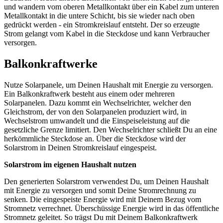
und wandern vom oberen Metallkontakt über ein Kabel zum unteren
Metallkontakt in die untere Schicht, bis sie wieder nach oben
gedrückt werden - ein Stromkreislauf entsteht. Der so erzeugte
Strom gelangt vom Kabel in die Steckdose und kann Verbraucher
versorgen.
Balkonkraftwerke
Nutze Solarpanele, um Deinen Haushalt mit Energie zu versorgen.
Ein Balkonkraftwerk besteht aus einem oder mehreren
Solarpanelen. Dazu kommt ein Wechselrichter, welcher den
Gleichstrom, der von den Solarpanelen produziert wird, in
Wechselstrom umwandelt und die Einspeiseleistung auf die
gesetzliche Grenze limitiert. Den Wechselrichter schließt Du an eine
herkömmliche Steckdose an. Über die Steckdose wird der
Solarstrom in Deinen Stromkreislauf eingespeist.
Solarstrom im eigenen Haushalt nutzen
Den generierten Solarstrom verwendest Du, um Deinen Haushalt
mit Energie zu versorgen und somit Deine Stromrechnung zu
senken. Die eingespeiste Energie wird mit Deinem Bezug vom
Stromnetz verrechnet. Überschüssige Energie wird in das öffentliche
Stromnetz geleitet. So trägst Du mit Deinem Balkonkraftwerk