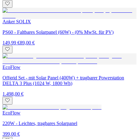
Anker SOLIX
PS60 - Faltbares Solarpanel (60W) - (0% MwSt. für PV)
149,99 €
89,00 €
EcoFlow
Offgrid Set - mit Solar Panel (400W) + tragbarer Powerstation
DELTA 3 Plus (1024 W, 1800 Wh)
1.498,00 €
EcoFlow
220W - Leichtes, tragbares Solarpanel
399,00 €