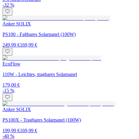
-32 %
Anker SOLIX
PS100 - Faltbares Solarpanel (100W)
249,99 €
169,99 €
EcoFlow
110W - Leichtes, tragbares Solarpanel
179,00 €
-15 %
Anker SOLIX
PS100X - Tragbares Solarpanel (100W)
199,99 €
169,99 €
-40 %