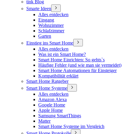
tink Blog
Smarte Ideen
Alles entdecken
Eingang
Wohnzimmer
Schlafzimmer
Garten
Einstieg ins Smart Home
Alles entdecken
Was ist ein Smart Home?
Smart Home Einrichten: So gehts`s
Häufige Fehler (und wie man sie vermeidet)
Smart Home Automationen für Einsteiger
Kompatibilität erklärt
Smart Home Ratgeber
Smart Home Systeme
Alles entdecken
Amazon Alexa
Google Home
Apple Home
Samsung SmartThings
Matter
Smart Home Systeme im Vergleich
Smart Home Protokolle