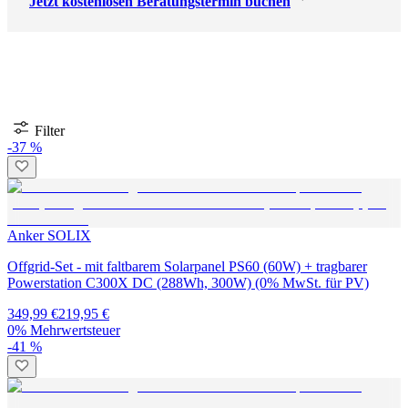
Jetzt kostenlosen Beratungstermin buchen
Filter
-37 %
Anker SOLIX
Offgrid-Set - mit faltbarem Solarpanel PS60 (60W) + tragbarer
Powerstation C300X DC (288Wh, 300W) (0% MwSt. für PV)
349,99 €
219,95 €
0% Mehrwertsteuer
-41 %