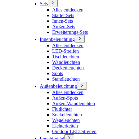
Sets
Alles entdecken
Starter Sets
Innen-Sets
Außen-Sets
Erweiterungs-Sets
Innenbeleuchtung
Alles entdecken
LED-Streifen
Tischleuchten
Wandleuchten
Deckenleuchten
Spots
Standleuchten
Außenbeleuchtung
Alles entdecken
Außen-Spots
Außen-Wandleuchten
Flutlichter
Sockelleuchten
Wegeleuchten
Lichterketten
Outdoor LED-Streifen
Leuchtmittel