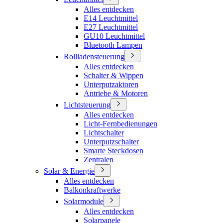
Alles entdecken
E14 Leuchtmittel
E27 Leuchtmittel
GU10 Leuchtmittel
Bluetooth Lampen
Rollladensteuerung
Alles entdecken
Schalter & Wippen
Unterputzaktoren
Antriebe & Motoren
Lichtsteuerung
Alles entdecken
Licht-Fernbedienungen
Lichtschalter
Unterputzschalter
Smarte Steckdosen
Zentralen
Solar & Energie
Alles entdecken
Balkonkraftwerke
Solarmodule
Alles entdecken
Solarpanele