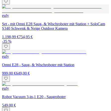
eufy
Set - mit Omni E28 Saug- & Wischroboter mit Station + SoloCam
S340 Schwenk & Neige Outdoor Kamera
1.198,99 €
754,95 €
-35 %
eufy
Omni E28 - Saug- & Wischroboter mit Station
999,00 €
649,00 €
eufy
Robot Vacuum 3-in-1 E20 - Saugroboter
549,00 €