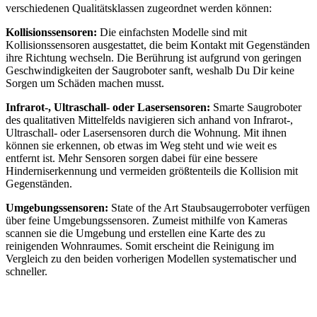
verschiedenen Qualitätsklassen zugeordnet werden können:
Kollisionssensoren:
Die einfachsten Modelle sind mit
Kollisionssensoren ausgestattet, die beim Kontakt mit Gegenständen
ihre Richtung wechseln. Die Berührung ist aufgrund von geringen
Geschwindigkeiten der Saugroboter sanft, weshalb Du Dir keine
Sorgen um Schäden machen musst.
Infrarot-, Ultraschall- oder Lasersensoren:
Smarte Saugroboter
des qualitativen Mittelfelds navigieren sich anhand von Infrarot-,
Ultraschall- oder Lasersensoren durch die Wohnung. Mit ihnen
können sie erkennen, ob etwas im Weg steht und wie weit es
entfernt ist. Mehr Sensoren sorgen dabei für eine bessere
Hinderniserkennung und vermeiden größtenteils die Kollision mit
Gegenständen.
Umgebungssensoren:
State of the Art Staubsaugerroboter verfügen
über feine Umgebungssensoren. Zumeist mithilfe von Kameras
scannen sie die Umgebung und erstellen eine Karte des zu
reinigenden Wohnraumes. Somit erscheint die Reinigung im
Vergleich zu den beiden vorherigen Modellen systematischer und
schneller.