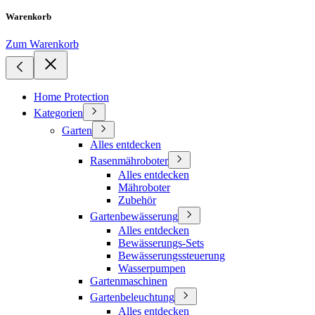
Warenkorb
Zum Warenkorb
Home Protection
Kategorien
Garten
Alles entdecken
Rasenmähroboter
Alles entdecken
Mähroboter
Zubehör
Gartenbewässerung
Alles entdecken
Bewässerungs-Sets
Bewässerungssteuerung
Wasserpumpen
Gartenmaschinen
Gartenbeleuchtung
Alles entdecken