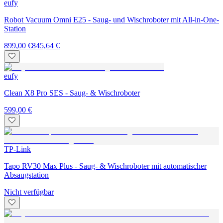
eufy
Robot Vacuum Omni E25 - Saug- und Wischroboter mit All-in-One-
Station
899,00 €
845,64 €
eufy
Clean X8 Pro SES - Saug- & Wischroboter
599,00 €
TP-Link
Tapo RV30 Max Plus - Saug- & Wischroboter mit automatischer
Absaugstation
Nicht verfügbar