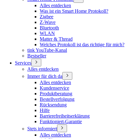
Alles entdecken
Was ist ein Smart Home Protokoll?
Zigbee
Z-Wave
Bluetooth
WLAN
Matter & Thread
Welches Protokoll ist das richtige für mich?
tink YouTube-Kanal
Bestseller
Services
Alles entdecken
Immer für dich da
Alles entdecken
Kundenservice
Produktberatung
Bestellverfolgung
Rücksendung
Hilfe
Barrierefreiheitserklärung
Funktioniert-Garantie
Stets informiert
Alles entdecken