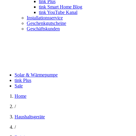
tink Plus
tink Smart Home Blog
tink YouTube Kanal
Installationsservice
Geschenkgutscheine
Geschäftskunden
Solar & Wärmepumpe
tink Plus
Sale
Home
/
Haushaltsgeräte
/