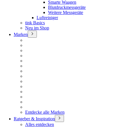
Smarte Waagen
Blutdruckmessgeräte
Weitere Messgeräte
Luftreiniger
tink Basics
Neu im Shop
Marken
Entdecke alle Marken
Ratgeber & Inspiration
Alles entdecken