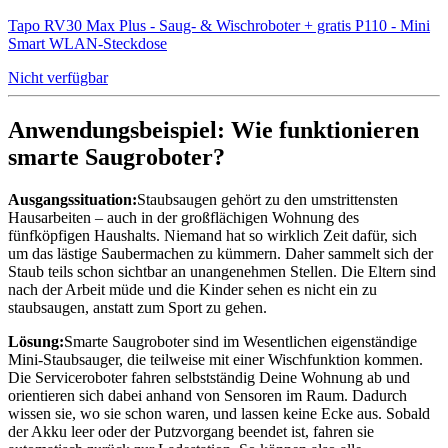
Tapo RV30 Max Plus - Saug- & Wischroboter + gratis P110 - Mini
Smart WLAN-Steckdose
Nicht verfügbar
Anwendungsbeispiel: Wie funktionieren
smarte Saugroboter?
Ausgangssituation:
Staubsaugen gehört zu den umstrittensten
Hausarbeiten – auch in der großflächigen Wohnung des
fünfköpfigen Haushalts. Niemand hat so wirklich Zeit dafür, sich
um das lästige Saubermachen zu kümmern. Daher sammelt sich der
Staub teils schon sichtbar an unangenehmen Stellen. Die Eltern sind
nach der Arbeit müde und die Kinder sehen es nicht ein zu
staubsaugen, anstatt zum Sport zu gehen.
Lösung:
Smarte Saugroboter sind im Wesentlichen eigenständige
Mini-Staubsauger, die teilweise mit einer Wischfunktion kommen.
Die Serviceroboter fahren selbstständig Deine Wohnung ab und
orientieren sich dabei anhand von Sensoren im Raum. Dadurch
wissen sie, wo sie schon waren, und lassen keine Ecke aus. Sobald
der Akku leer oder der Putzvorgang beendet ist, fahren sie