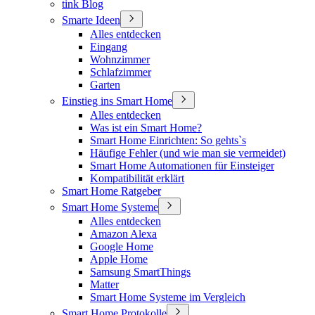
tink Blog
Smarte Ideen
Alles entdecken
Eingang
Wohnzimmer
Schlafzimmer
Garten
Einstieg ins Smart Home
Alles entdecken
Was ist ein Smart Home?
Smart Home Einrichten: So gehts`s
Häufige Fehler (und wie man sie vermeidet)
Smart Home Automationen für Einsteiger
Kompatibilität erklärt
Smart Home Ratgeber
Smart Home Systeme
Alles entdecken
Amazon Alexa
Google Home
Apple Home
Samsung SmartThings
Matter
Smart Home Systeme im Vergleich
Smart Home Protokolle