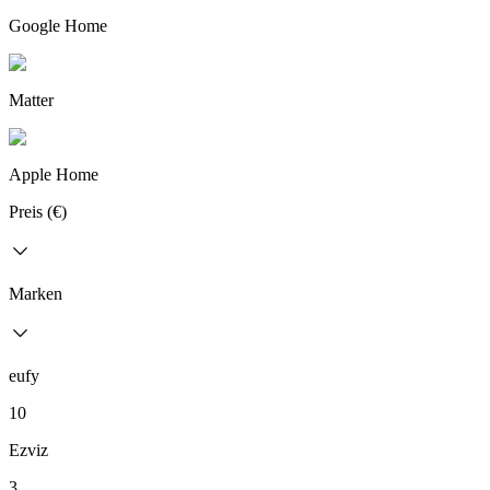
Google Home
Matter
Apple Home
Preis (€)
Marken
eufy
10
Ezviz
3