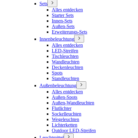
Sets
Alles entdecken
Starter Sets
Innen-Sets
Außen-Sets
Erweiterungs-Sets
Innenbeleuchtung
Alles entdecken
LED-Streifen
Tischleuchten
Wandleuchten
Deckenleuchten
Spots
Standleuchten
Außenbeleuchtung
Alles entdecken
Außen-Spots
Außen-Wandleuchten
Flutlichter
Sockelleuchten
Wegeleuchten
Lichterketten
Outdoor LED-Streifen
Leuchtmittel