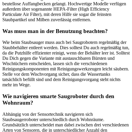
beutellose Auffangbecken gelangt. Hochwertige Modelle verfügen
außerdem über sogenannte HEPA-Filter (High Efficiency
Particulate Air Filter), mit deren Hilfe sie sogar die feinsten
Staubpartikel und Milben zuverlässig entfernen.
Was muss man in der Benutzung beachten?
Wie beim Staubsauger muss auch bei Saugrobotern regelmäßig der
Staubbehälter entleert werden. Dies solltest Du auch regelmäßig tun,
da die Putzhilfe effizienter reinigt, wenn der Behälter leer ist. Solltest
Du Dich gegen die Variante mit austauschbaren Bürsten und
Wischtüchern entscheiden, lassen sich die verschiedenen
Reinigungskomponenten mit Reinigungswerkzeugen leicht säubern.
Stelle vor dem Wischvorgang sicher, dass die Wassertanks
tatsächlich befüllt sind und dem Reinigungsvorgang steht nichts
mehr im Wege.
Wie navigieren smarte Saugroboter durch den
Wohnraum?
Abhängig von der Sensortechnik navigieren sich
Staubsaugerroboter unterschiedlich durch Wohnräume.
Grundsätzlich unterscheidet man dabei zwischen drei verschiedenen
Arten von Sensoren, die in unterschiedlicher Anzahl den