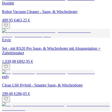
Hombli
Robot Vacuum Cleaner - Saug- & Wischroboter
499,95 €
463,25 €
Ezviz
Set - mit RS20 Pro Saug- & Wischroboter mit Absaugstation +
Zubehörpaket
1.039,98 €
892,95 €
eufy
Clean L60 Hybrid - Smarter Saug- & Wischroboter
299,00 €
286,05 €