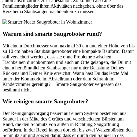
automatisch zurück zur Ladestation. So können also alle
Familienmitglieder ihren Aktivitäten nachgehen, ohne über das
Reizthema Staubsaugen nachdenken zu müssen.
Warum sind smarte Saugroboter rund?
Mit einem Durchmesser von maximal 30 cm und einer Höhe von bis
zu 10 cm haben Staubsaugerroboter eine kompakte Bauform. Damit
soll versichert werden, dass sie ohne Probleme zwischen
Tischbeinen durchkommen und auch an Orte gelangen, die Du mit
einem herkömmlichen Staubsauger nur unter Belastung Deines
Rückens und Deiner Knie erreichst. Wann hast Du das letzte Mal
unter der Kommode im Abstellraum oder dem Schrank im
Kinderzimmer gereinigt? – Smarte Saugroboter vergessen das
bestimmt nicht.
Wie reinigen smarte Saugroboter?
Der Reinigungsvorgang basiert auf einem System bestehend aus
Sauger in der Mitte des Gerätes und verschiedenen Bürsten am
Rand, die den Schmutz von außen in Richtung Saugöffnung
befördern. In der Regel fangen dort ein bis zwei Walzenbürsten den
Schmutz auf und sorgen dafür, dass er durch den Sauger in das