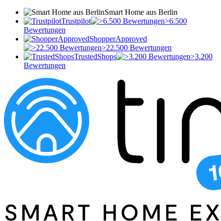
Smart Home aus Berlin
Trustpilot
>6.500
Bewertungen
ShopperApproved
>22.500 Bewertungen
TrustedShops
>3.200
Bewertungen