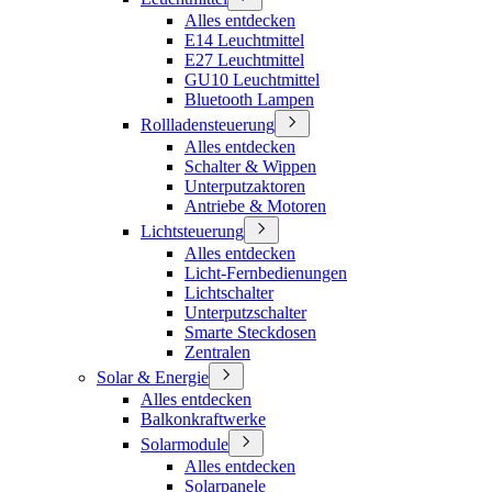
Alles entdecken
E14 Leuchtmittel
E27 Leuchtmittel
GU10 Leuchtmittel
Bluetooth Lampen
Rollladensteuerung
Alles entdecken
Schalter & Wippen
Unterputzaktoren
Antriebe & Motoren
Lichtsteuerung
Alles entdecken
Licht-Fernbedienungen
Lichtschalter
Unterputzschalter
Smarte Steckdosen
Zentralen
Solar & Energie
Alles entdecken
Balkonkraftwerke
Solarmodule
Alles entdecken
Solarpanele