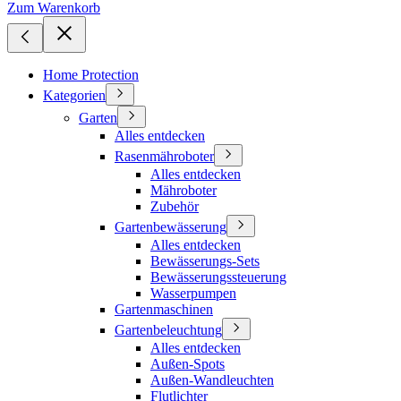
Zum Warenkorb
Home Protection
Kategorien
Garten
Alles entdecken
Rasenmähroboter
Alles entdecken
Mähroboter
Zubehör
Gartenbewässerung
Alles entdecken
Bewässerungs-Sets
Bewässerungssteuerung
Wasserpumpen
Gartenmaschinen
Gartenbeleuchtung
Alles entdecken
Außen-Spots
Außen-Wandleuchten
Flutlichter