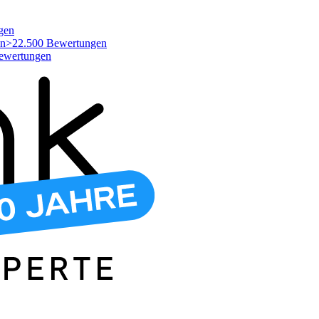
gen
>22.500 Bewertungen
ewertungen