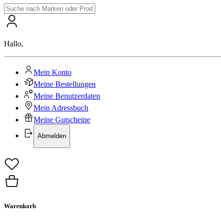
Hallo
,
Mein Konto
Meine Bestellungen
Meine Benutzerdaten
Mein Adressbuch
Meine Gutscheine
Abmelden
Warenkorb