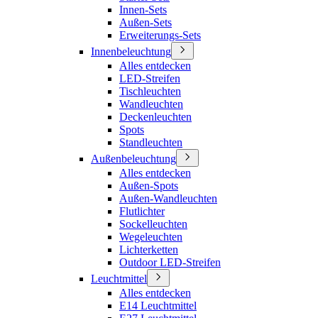
Innen-Sets
Außen-Sets
Erweiterungs-Sets
Innenbeleuchtung
Alles entdecken
LED-Streifen
Tischleuchten
Wandleuchten
Deckenleuchten
Spots
Standleuchten
Außenbeleuchtung
Alles entdecken
Außen-Spots
Außen-Wandleuchten
Flutlichter
Sockelleuchten
Wegeleuchten
Lichterketten
Outdoor LED-Streifen
Leuchtmittel
Alles entdecken
E14 Leuchtmittel