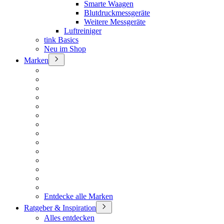
Smarte Waagen
Blutdruckmessgeräte
Weitere Messgeräte
Luftreiniger
tink Basics
Neu im Shop
Marken
Entdecke alle Marken
Ratgeber & Inspiration
Alles entdecken