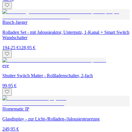
Busch-Jaeger
Rolladen Set - mit Jalousieaktor, Unterputz, 1-Kanal + Smart Switch
Wandschalter
194,25 €
128,95 €
eve
Shutter Switch Matter - Rollladenschalter, 2-fach
99,95 €
Homematic IP
Glasdisplay - zur Licht-/Rolladen-/Jalousiesteuerung
249,95 €