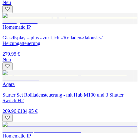
Neu
Homematic IP
Glasdisplay – plus - zur Licht-/Rolladen-/Jalousie-/
Heizungssteuerung
279,95 €
Neu
Aqara
Starter Set Rollladensteuerung - mit Hub M100 und 3 Shutter
Switch H2
209,96 €
184,95 €
Homematic IP