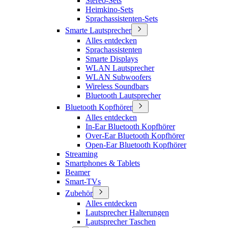
Stereo-Sets
Heimkino-Sets
Sprachassistenten-Sets
Smarte Lautsprecher
Alles entdecken
Sprachassistenten
Smarte Displays
WLAN Lautsprecher
WLAN Subwoofers
Wireless Soundbars
Bluetooth Lautsprecher
Bluetooth Kopfhörer
Alles entdecken
In-Ear Bluetooth Kopfhörer
Over-Ear Bluetooth Kopfhörer
Open-Ear Bluetooth Kopfhörer
Streaming
Smartphones & Tablets
Beamer
Smart-TVs
Zubehör
Alles entdecken
Lautsprecher Halterungen
Lautsprecher Taschen