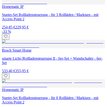
Homematic IP
Starter-Set Rollladensteuerung - für 3 Rollläden / Markisen - mit
Access Point 2
254,85 €
229,95 €
-33 %
Bosch Smart Home
smarte Licht-/Rollladensteuerung II - 6er-Set + Wandschalter - 6er-
Set
533,40 €
355,95 €
Homematic IP
Starter-Set Rollladensteuerung - für 8 Rollläden / Markisen - mit
Access Point 2