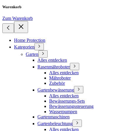
Warenkorb
Zum Warenkorb
Home Protection
Kategorien
Garten
Alles entdecken
Rasenmähroboter
Alles entdecken
Mähroboter
Zubehör
Gartenbewässerung
Alles entdecken
Bewässerungs-Sets
Bewässerungssteuerung
Wasserpumpen
Gartenmaschinen
Gartenbeleuchtung
Alles entdecken