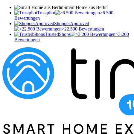
Smart Home aus Berlin
Trustpilot
>6.500
Bewertungen
ShopperApproved
>22.500 Bewertungen
TrustedShops
>3.200
Bewertungen