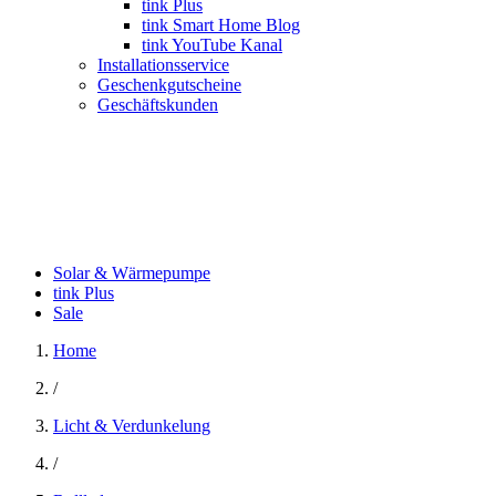
tink Plus
tink Smart Home Blog
tink YouTube Kanal
Installationsservice
Geschenkgutscheine
Geschäftskunden
Solar & Wärmepumpe
tink Plus
Sale
Home
/
Licht & Verdunkelung
/