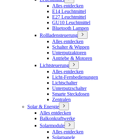
Alles entdecken
E14 Leuchtmittel
E27 Leuchtmittel
GU10 Leuchtmittel
Bluetooth Lampen
Rollladensteuerung
Alles entdecken
Schalter & Wippen
Unterputzaktoren
Antriebe & Motoren
Lichtsteuerung
Alles entdecken
Licht-Fernbedienungen
Lichtschalter
Unterputzschalter
Smarte Steckdosen
Zentralen
Solar & Energie
Alles entdecken
Balkonkraftwerke
Solarmodule
Alles entdecken
Solarpanele