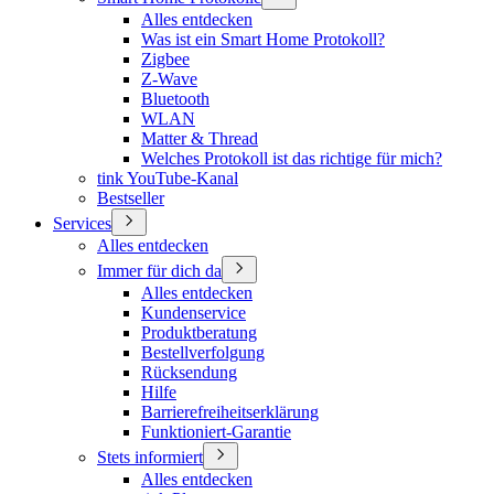
Alles entdecken
Was ist ein Smart Home Protokoll?
Zigbee
Z-Wave
Bluetooth
WLAN
Matter & Thread
Welches Protokoll ist das richtige für mich?
tink YouTube-Kanal
Bestseller
Services
Alles entdecken
Immer für dich da
Alles entdecken
Kundenservice
Produktberatung
Bestellverfolgung
Rücksendung
Hilfe
Barrierefreiheitserklärung
Funktioniert-Garantie
Stets informiert
Alles entdecken