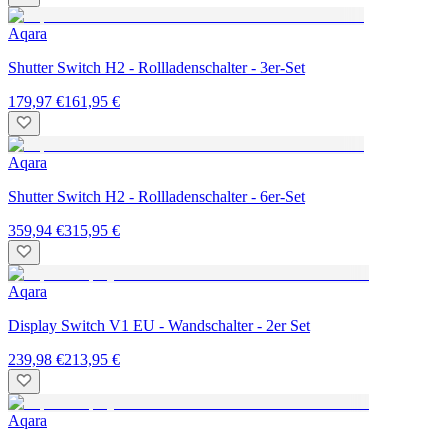
Aqara
Shutter Switch H2 - Rollladenschalter - 3er-Set
179,97 €
161,95 €
Aqara
Shutter Switch H2 - Rollladenschalter - 6er-Set
359,94 €
315,95 €
Aqara
Display Switch V1 EU - Wandschalter - 2er Set
239,98 €
213,95 €
Aqara