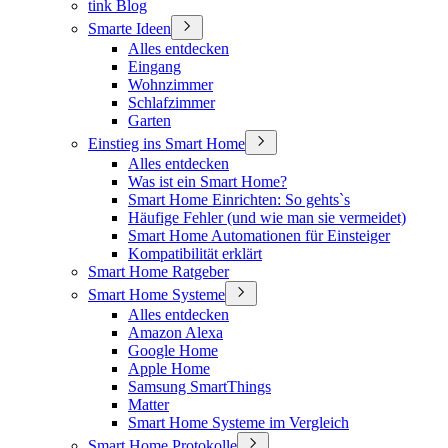
tink Blog
Smarte Ideen
Alles entdecken
Eingang
Wohnzimmer
Schlafzimmer
Garten
Einstieg ins Smart Home
Alles entdecken
Was ist ein Smart Home?
Smart Home Einrichten: So gehts`s
Häufige Fehler (und wie man sie vermeidet)
Smart Home Automationen für Einsteiger
Kompatibilität erklärt
Smart Home Ratgeber
Smart Home Systeme
Alles entdecken
Amazon Alexa
Google Home
Apple Home
Samsung SmartThings
Matter
Smart Home Systeme im Vergleich
Smart Home Protokolle