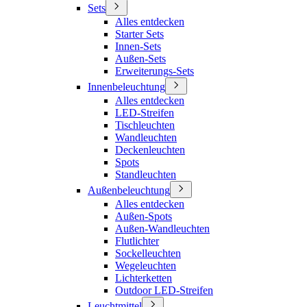
Sets
Alles entdecken
Starter Sets
Innen-Sets
Außen-Sets
Erweiterungs-Sets
Innenbeleuchtung
Alles entdecken
LED-Streifen
Tischleuchten
Wandleuchten
Deckenleuchten
Spots
Standleuchten
Außenbeleuchtung
Alles entdecken
Außen-Spots
Außen-Wandleuchten
Flutlichter
Sockelleuchten
Wegeleuchten
Lichterketten
Outdoor LED-Streifen
Leuchtmittel