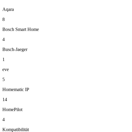
Aqara
8
Bosch Smart Home
4
Busch-Jaeger
1
eve
5
Homematic IP
14
HomePilot
4
Kompatibilität