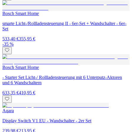
Bosch Smart Home
smarte Licht-/Rollladensteuerung II - 6er-Set + Wandschalter - 6er-
Set
533,40 €
355,95 €
-35 %
Bosch Smart Home
- Starter Set Licht-/ Rollladensteuerung mit 6 Unterputz-Aktoren
und 6 Wandschaltern
633,35 €
410,95 €
Aqara
Display Switch V1 EU - Wandschalter - 2er Set
239,98 €
213,95 €