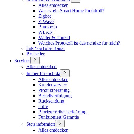
Alles entdecken
Was ist ein Smart Home Protokoll?
Zigbee
Z-Wave
Bluetooth
WLAN
Matter & Thread
Welches Protokoll ist das richtige für mich?
tink YouTube-Kanal
Bestseller
Services
Alles entdecken
Immer für dich da
Alles entdecken
Kundenservice
Produktberatung
Bestellverfolgung
Rücksendung
Hilfe
Barrierefreiheitserklärung
Funktioniert-Garantie
Stets informiert
Alles entdecken