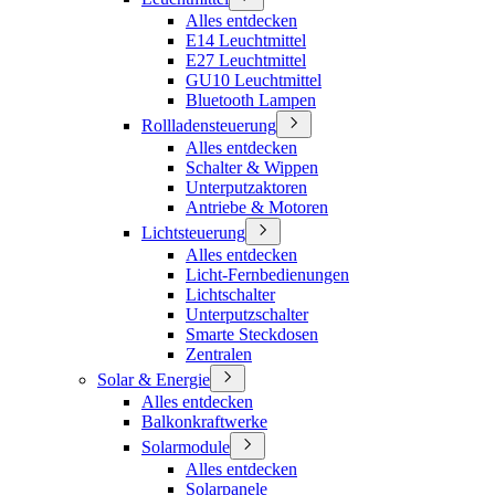
Alles entdecken
E14 Leuchtmittel
E27 Leuchtmittel
GU10 Leuchtmittel
Bluetooth Lampen
Rollladensteuerung
Alles entdecken
Schalter & Wippen
Unterputzaktoren
Antriebe & Motoren
Lichtsteuerung
Alles entdecken
Licht-Fernbedienungen
Lichtschalter
Unterputzschalter
Smarte Steckdosen
Zentralen
Solar & Energie
Alles entdecken
Balkonkraftwerke
Solarmodule
Alles entdecken
Solarpanele