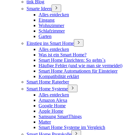
tink Blog
Smarte Ideen
Alles entdecken
Eingang
Wohnzimmer
Schlafzimmer
Garten
Einstieg ins Smart Home
Alles entdecken
Was ist ein Smart Home?
Smart Home Einrichten: So gehts`s
Häufige Fehler (und wie man sie vermeidet)
Smart Home Automationen für Einsteiger
Kompatibilität erklärt
Smart Home Ratgeber
Smart Home Systeme
Alles entdecken
Amazon Alexa
Google Home
Apple Home
Samsung SmartThings
Matter
Smart Home Systeme im Vergleich
Smart Home Protokolle