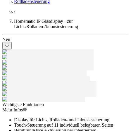
Rollladensteuerung
/
Homematic IP Glasdisplay - zur
Licht-/Rolladen-/Jalousiesteuerung
Neu
Wichtigste Funktionen
Mehr Infos
Display für Licht-, Rolladen- und Jalousiesteuerung
Touch-Steuerung auf 11 individuell belegbaren Seiten
Berührungslose Aktivierung per integriertem