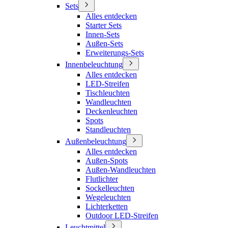
Sets
Alles entdecken
Starter Sets
Innen-Sets
Außen-Sets
Erweiterungs-Sets
Innenbeleuchtung
Alles entdecken
LED-Streifen
Tischleuchten
Wandleuchten
Deckenleuchten
Spots
Standleuchten
Außenbeleuchtung
Alles entdecken
Außen-Spots
Außen-Wandleuchten
Flutlichter
Sockelleuchten
Wegeleuchten
Lichterketten
Outdoor LED-Streifen
Leuchtmittel