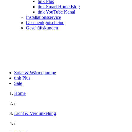
tink Plus
tink Smart Home Blog
tink YouTube Kanal
Installationsservice
Geschenkgutscheine
Geschäftskunden
Solar & Wärmepumpe
tink Plus
Sale
Home
/
Licht & Verdunkelung
/