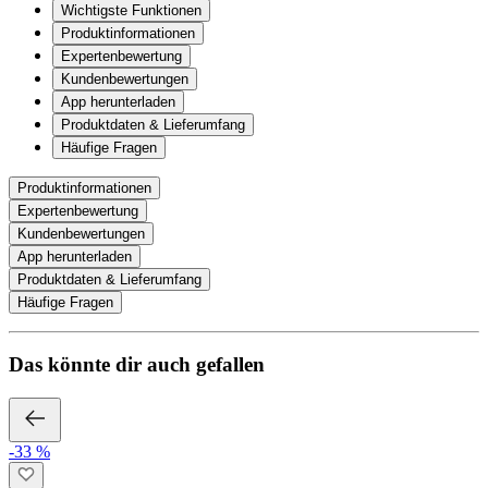
Wichtigste Funktionen
Produktinformationen
Expertenbewertung
Kundenbewertungen
App herunterladen
Produktdaten & Lieferumfang
Häufige Fragen
Produktinformationen
Expertenbewertung
Kundenbewertungen
App herunterladen
Produktdaten & Lieferumfang
Häufige Fragen
Das könnte dir auch gefallen
-33 %