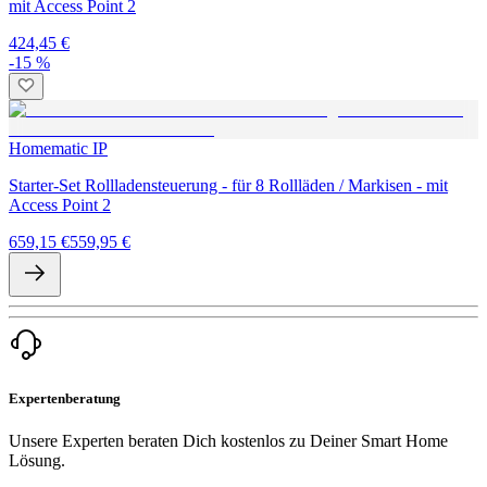
mit Access Point 2
424,45 €
-15 %
Homematic IP
Starter-Set Rollladensteuerung - für 8 Rollläden / Markisen - mit
Access Point 2
659,15 €
559,95 €
Expertenberatung
Unsere Experten beraten Dich kostenlos zu Deiner Smart Home
Lösung.