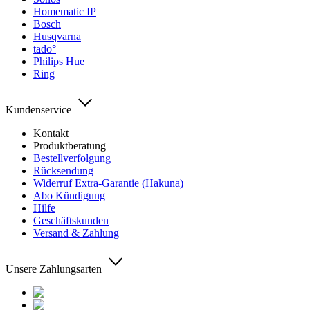
Homematic IP
Bosch
Husqvarna
tado°
Philips Hue
Ring
Kundenservice
Kontakt
Produktberatung
Bestellverfolgung
Rücksendung
Widerruf Extra-Garantie (Hakuna)
Abo Kündigung
Hilfe
Geschäftskunden
Versand & Zahlung
Unsere Zahlungsarten