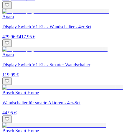
Aqara
Display Switch V1 EU - Wandschalter - 4er Set
479,96 €
417,95 €
Aqara
Display Switch V1 EU - Smarter Wandschalter
119,99 €
Bosch Smart Home
Wandschalter für smarte Aktoren - 4er-Set
44,95 €
Bosch Smart Home