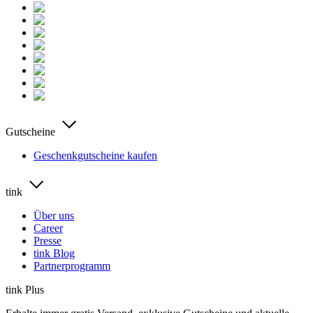
Gutscheine
Geschenkgutscheine kaufen
tink
Über uns
Career
Presse
tink Blog
Partnerprogramm
tink Plus