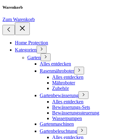
Warenkorb
Zum Warenkorb
Home Protection
Kategorien
Garten
Alles entdecken
Rasenmähroboter
Alles entdecken
Mähroboter
Zubehör
Gartenbewässerung
Alles entdecken
Bewässerungs-Sets
Bewässerungssteuerung
Wasserpumpen
Gartenmaschinen
Gartenbeleuchtung
Alles entdecken