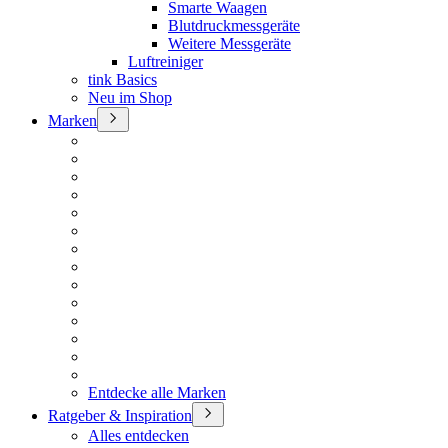
Smarte Waagen
Blutdruckmessgeräte
Weitere Messgeräte
Luftreiniger
tink Basics
Neu im Shop
Marken
Entdecke alle Marken
Ratgeber & Inspiration
Alles entdecken