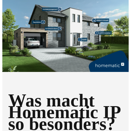
Was macht
Homematic IP
so besonders?