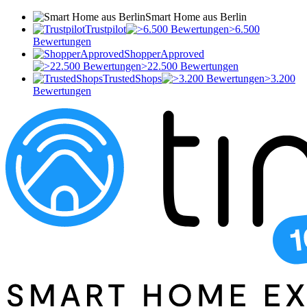
Smart Home aus Berlin
Trustpilot
>6.500
Bewertungen
ShopperApproved
>22.500 Bewertungen
TrustedShops
>3.200
Bewertungen