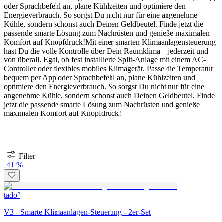
oder Sprachbefehl an, plane Kühlzeiten und optimiere den
Energieverbrauch. So sorgst Du nicht nur für eine angenehme
Kühle, sondern schonst auch Deinen Geldbeutel. Finde jetzt die
passende smarte Lösung zum Nachrüsten und genieße maximalen
Komfort auf Knopfdruck!
Mit einer smarten Klimaanlagensteuerung
hast Du die volle Kontrolle über Dein Raumklima – jederzeit und
von überall. Egal, ob fest installierte Split-Anlage mit einem AC-
Controller oder flexibles mobiles Klimagerät. Passe die Temperatur
bequem per App oder Sprachbefehl an, plane Kühlzeiten und
optimiere den Energieverbrauch. So sorgst Du nicht nur für eine
angenehme Kühle, sondern schonst auch Deinen Geldbeutel. Finde
jetzt die passende smarte Lösung zum Nachrüsten und genieße
maximalen Komfort auf Knopfdruck!
Filter
-41 %
tado°
V3+ Smarte Klimaanlagen-Steuerung - 2er-Set