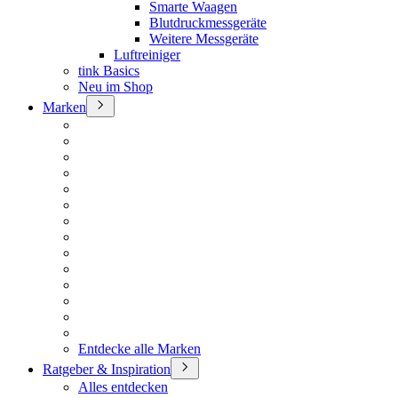
Smarte Waagen
Blutdruckmessgeräte
Weitere Messgeräte
Luftreiniger
tink Basics
Neu im Shop
Marken
Entdecke alle Marken
Ratgeber & Inspiration
Alles entdecken