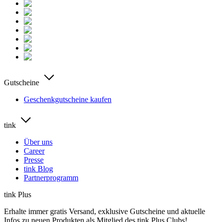
Gutscheine
Geschenkgutscheine kaufen
tink
Über uns
Career
Presse
tink Blog
Partnerprogramm
tink Plus
Erhalte immer gratis Versand, exklusive Gutscheine und aktuelle
Infos zu neuen Produkten als Mitglied des tink Plus Clubs!