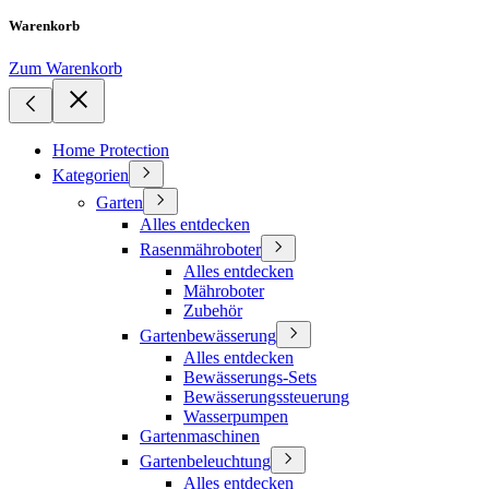
Warenkorb
Zum Warenkorb
Home Protection
Kategorien
Garten
Alles entdecken
Rasenmähroboter
Alles entdecken
Mähroboter
Zubehör
Gartenbewässerung
Alles entdecken
Bewässerungs-Sets
Bewässerungssteuerung
Wasserpumpen
Gartenmaschinen
Gartenbeleuchtung
Alles entdecken