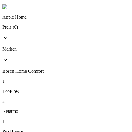
Apple Home
Preis (€)
Marken
Bosch Home Comfort
1
EcoFlow
2
Netatmo
1
Pro Breeze