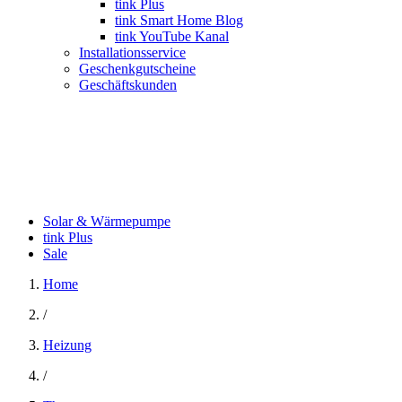
tink Plus
tink Smart Home Blog
tink YouTube Kanal
Installationsservice
Geschenkgutscheine
Geschäftskunden
Solar & Wärmepumpe
tink Plus
Sale
Home
/
Heizung
/