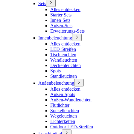
Sets
Alles entdecken
Starter Sets
Innen-Sets
Außen-Sets
Erweiterungs-Sets
Innenbeleuchtung
Alles entdecken
LED-Streifen
Tischleuchten
Wandleuchten
Deckenleuchten
Spots
Standleuchten
Außenbeleuchtung
Alles entdecken
Außen-Spots
Außen-Wandleuchten
Flutlichter
Sockelleuchten
Wegeleuchten
Lichterketten
Outdoor LED-Streifen
Leuchtmittel