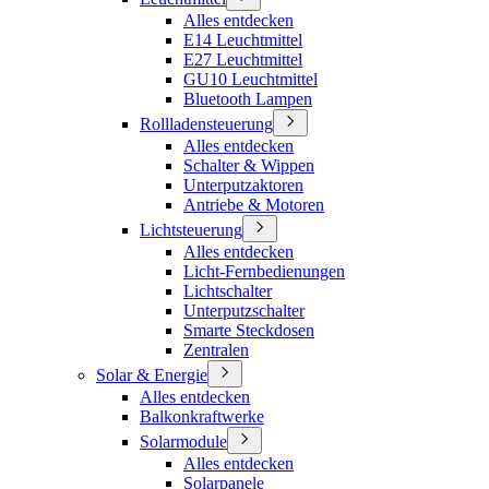
Alles entdecken
E14 Leuchtmittel
E27 Leuchtmittel
GU10 Leuchtmittel
Bluetooth Lampen
Rollladensteuerung
Alles entdecken
Schalter & Wippen
Unterputzaktoren
Antriebe & Motoren
Lichtsteuerung
Alles entdecken
Licht-Fernbedienungen
Lichtschalter
Unterputzschalter
Smarte Steckdosen
Zentralen
Solar & Energie
Alles entdecken
Balkonkraftwerke
Solarmodule
Alles entdecken
Solarpanele