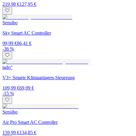
219,98 €
127,95 €
Sensibo
Sky Smart AC Controller
99,99 €
86,41 €
-36 %
tado°
V3+ Smarte Klimaanlagen-Steuerung
109,99 €
69,99 €
-15 %
Sensibo
Air Pro Smart AC Controller
159,99 €
134,85 €