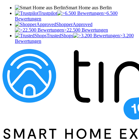
Smart Home aus Berlin
Trustpilot
>6.500
Bewertungen
ShopperApproved
>22.500 Bewertungen
TrustedShops
>3.200
Bewertungen