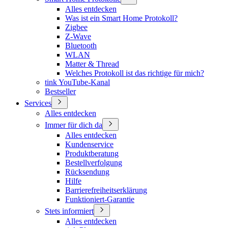
Alles entdecken
Was ist ein Smart Home Protokoll?
Zigbee
Z-Wave
Bluetooth
WLAN
Matter & Thread
Welches Protokoll ist das richtige für mich?
tink YouTube-Kanal
Bestseller
Services
Alles entdecken
Immer für dich da
Alles entdecken
Kundenservice
Produktberatung
Bestellverfolgung
Rücksendung
Hilfe
Barrierefreiheitserklärung
Funktioniert-Garantie
Stets informiert
Alles entdecken