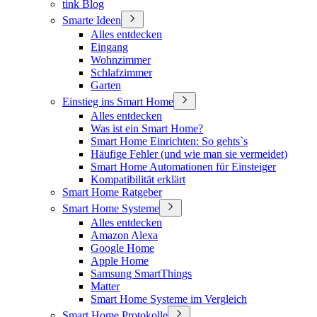
tink Blog
Smarte Ideen
Alles entdecken
Eingang
Wohnzimmer
Schlafzimmer
Garten
Einstieg ins Smart Home
Alles entdecken
Was ist ein Smart Home?
Smart Home Einrichten: So gehts`s
Häufige Fehler (und wie man sie vermeidet)
Smart Home Automationen für Einsteiger
Kompatibilität erklärt
Smart Home Ratgeber
Smart Home Systeme
Alles entdecken
Amazon Alexa
Google Home
Apple Home
Samsung SmartThings
Matter
Smart Home Systeme im Vergleich
Smart Home Protokolle