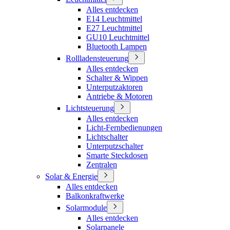
Alles entdecken
E14 Leuchtmittel
E27 Leuchtmittel
GU10 Leuchtmittel
Bluetooth Lampen
Rollladensteuerung
Alles entdecken
Schalter & Wippen
Unterputzaktoren
Antriebe & Motoren
Lichtsteuerung
Alles entdecken
Licht-Fernbedienungen
Lichtschalter
Unterputzschalter
Smarte Steckdosen
Zentralen
Solar & Energie
Alles entdecken
Balkonkraftwerke
Solarmodule
Alles entdecken
Solarpanele