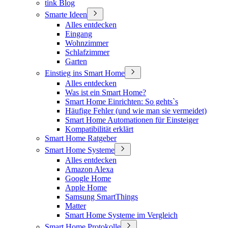
tink Blog
Smarte Ideen
Alles entdecken
Eingang
Wohnzimmer
Schlafzimmer
Garten
Einstieg ins Smart Home
Alles entdecken
Was ist ein Smart Home?
Smart Home Einrichten: So gehts`s
Häufige Fehler (und wie man sie vermeidet)
Smart Home Automationen für Einsteiger
Kompatibilität erklärt
Smart Home Ratgeber
Smart Home Systeme
Alles entdecken
Amazon Alexa
Google Home
Apple Home
Samsung SmartThings
Matter
Smart Home Systeme im Vergleich
Smart Home Protokolle