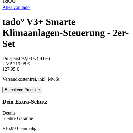
Alles von
tado
tado° V3+ Smarte
Klimaanlagen-Steuerung - 2er-
Set
Du sparst
92,03 €
(
-41%
)
UVP
219,98 €
127,95 €
Versandkostenfrei, inkl. MwSt.
Enthaltene Produkte
Dein Extra-Schutz
Details
5 Jahre Garantie
+
16,99 €
einmalig