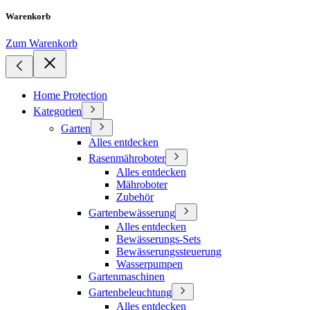
Warenkorb
Zum Warenkorb
Home Protection
Kategorien
Garten
Alles entdecken
Rasenmähroboter
Alles entdecken
Mähroboter
Zubehör
Gartenbewässerung
Alles entdecken
Bewässerungs-Sets
Bewässerungssteuerung
Wasserpumpen
Gartenmaschinen
Gartenbeleuchtung
Alles entdecken