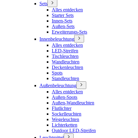
Sets
Alles entdecken
Starter Sets
Innen-Sets
Außen-Sets
Erweiterungs-Sets
Innenbeleuchtung
Alles entdecken
LED-Streifen
Tischleuchten
Wandleuchten
Deckenleuchten
Spots
Standleuchten
Außenbeleuchtung
Alles entdecken
Außen-Spots
Außen-Wandleuchten
Flutlichter
Sockelleuchten
Wegeleuchten
Lichterketten
Outdoor LED-Streifen
Leuchtmittel