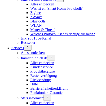
Alles entdecken
Was ist ein Smart Home Protokoll?
Zigbee
Z-Wave
Bluetooth
WLAN
Matter & Thread
Welches Protokoll ist das richtige für mich?
tink YouTube-Kanal
Bestseller
Services
Alles entdecken
Immer für dich da
Alles entdecken
Kundenservice
Produktberatung
Bestellverfolgung
Rücksendung
Hilfe
Barrierefreiheitserklärung
Funktioniert-Garantie
Stets informiert
Alles entdecken