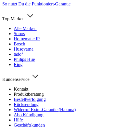
So nutzt Du die Funktioniert-Garantie
Top Marken
Alle Marken
Sonos
Homematic IP
Bosch
Husqvarna
tado°
Philips Hue
Ring
Kundenservice
Kontakt
Produktberatung
Bestellverfolgung
Rücksendung
Widerruf Extra-Garantie (Hakuna)
Abo Kündigung
Hilfe
Geschäftskunden