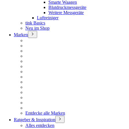
Smarte Waagen
Blutdruckmessgeräte
Weitere Messgeräte
Luftreiniger
tink Basics
Neu im Shop
Marken
Entdecke alle Marken
Ratgeber & Inspiration
Alles entdecken