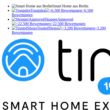
Smart Home aus Berlin
Trustpilot
>6.500
Bewertungen
ShopperApproved
>22.500 Bewertungen
TrustedShops
>3.200
Bewertungen