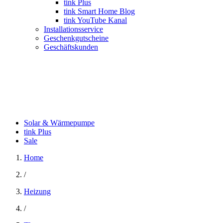
tink Plus
tink Smart Home Blog
tink YouTube Kanal
Installationsservice
Geschenkgutscheine
Geschäftskunden
Solar & Wärmepumpe
tink Plus
Sale
Home
/
Heizung
/