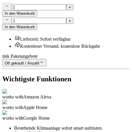
In den Warenkorb
In den Warenkorb
Lieferzeit
:
Sofort verfügbar
Kostenloser Versand, kostenlose Rückgabe
tink Paketangebote
Oft gekauft / Anzahl
Wichtigste Funktionen
works with
Amazon Alexa
works with
Apple Home
works with
Google Home
Bestehende Klimaanlage sofort smart aufrüsten