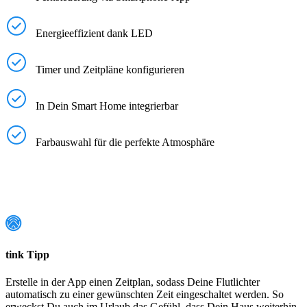
Energieeffizient dank LED
Timer und Zeitpläne konfigurieren
In Dein Smart Home integrierbar
Farbauswahl für die perfekte Atmosphäre
tink Tipp
Erstelle in der App einen Zeitplan, sodass Deine Flutlichter
automatisch zu einer gewünschten Zeit eingeschaltet werden. So
erweckst Du auch im Urlaub das Gefühl, dass Dein Haus weiterhin