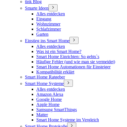
tink Blog
Smarte Ideen
Alles entdecken
Eingang
Wohnzimmer
Schlafzimmer
Garten
Einstieg ins Smart Home
Alles entdecken
Was ist ein Smart Home?
Smart Home Einrichten: So gehts`s
Häufige Fehler (und wie man sie vermeidet)
Smart Home Automationen für Einsteiger
Kompatibilität erklärt
Smart Home Ratgeber
Smart Home Systeme
Alles entdecken
Amazon Alexa
Google Home
Apple Home
Samsung SmartThings
Matter
Smart Home Systeme im Vergleich
Smart Home Protokolle