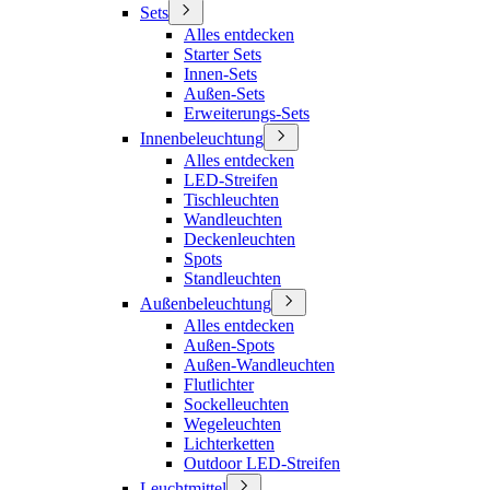
Sets
Alles entdecken
Starter Sets
Innen-Sets
Außen-Sets
Erweiterungs-Sets
Innenbeleuchtung
Alles entdecken
LED-Streifen
Tischleuchten
Wandleuchten
Deckenleuchten
Spots
Standleuchten
Außenbeleuchtung
Alles entdecken
Außen-Spots
Außen-Wandleuchten
Flutlichter
Sockelleuchten
Wegeleuchten
Lichterketten
Outdoor LED-Streifen
Leuchtmittel