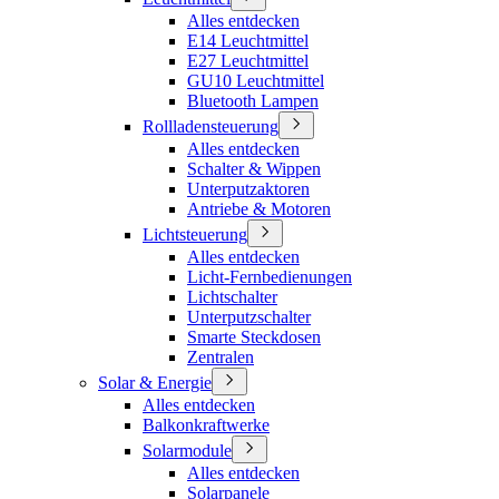
Alles entdecken
E14 Leuchtmittel
E27 Leuchtmittel
GU10 Leuchtmittel
Bluetooth Lampen
Rollladensteuerung
Alles entdecken
Schalter & Wippen
Unterputzaktoren
Antriebe & Motoren
Lichtsteuerung
Alles entdecken
Licht-Fernbedienungen
Lichtschalter
Unterputzschalter
Smarte Steckdosen
Zentralen
Solar & Energie
Alles entdecken
Balkonkraftwerke
Solarmodule
Alles entdecken
Solarpanele