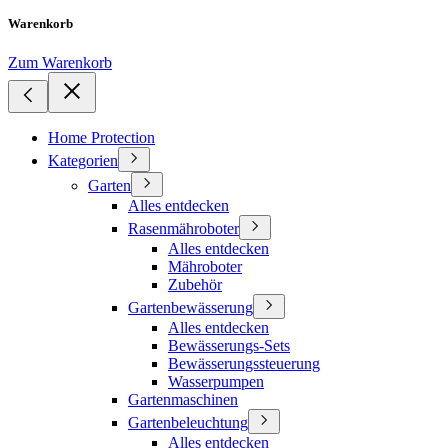
Warenkorb
Zum Warenkorb
Home Protection
Kategorien
Garten
Alles entdecken
Rasenmähroboter
Alles entdecken
Mähroboter
Zubehör
Gartenbewässerung
Alles entdecken
Bewässerungs-Sets
Bewässerungssteuerung
Wasserpumpen
Gartenmaschinen
Gartenbeleuchtung
Alles entdecken