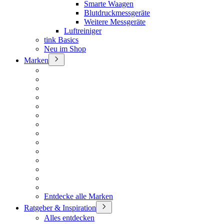
Smarte Waagen
Blutdruckmessgeräte
Weitere Messgeräte
Luftreiniger
tink Basics
Neu im Shop
Marken
Entdecke alle Marken
Ratgeber & Inspiration
Alles entdecken