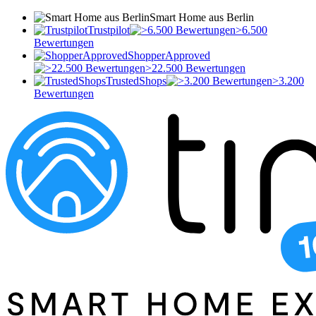
Smart Home aus Berlin
Trustpilot
>6.500
Bewertungen
ShopperApproved
>22.500 Bewertungen
TrustedShops
>3.200
Bewertungen