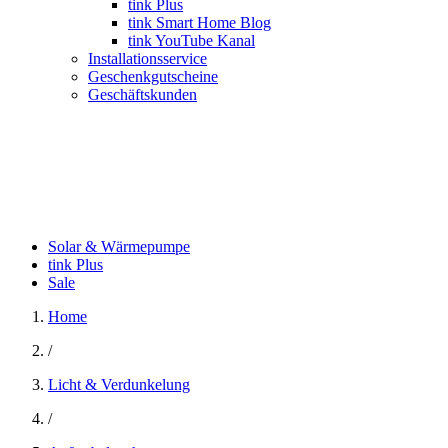
tink Plus
tink Smart Home Blog
tink YouTube Kanal
Installationsservice
Geschenkgutscheine
Geschäftskunden
Solar & Wärmepumpe
tink Plus
Sale
Home
/
Licht & Verdunkelung
/