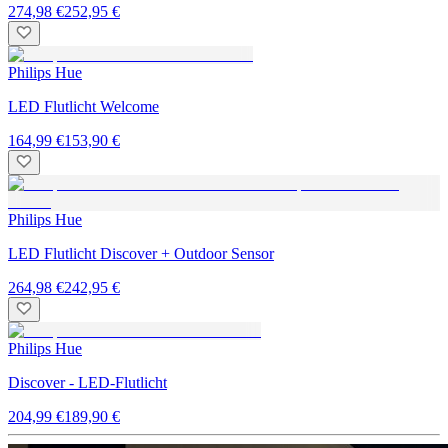
274,98 €
252,95 €
Philips Hue
LED Flutlicht Welcome
164,99 €
153,90 €
Philips Hue
LED Flutlicht Discover + Outdoor Sensor
264,98 €
242,95 €
Philips Hue
Discover - LED-Flutlicht
204,99 €
189,90 €