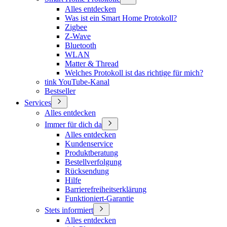
Alles entdecken
Was ist ein Smart Home Protokoll?
Zigbee
Z-Wave
Bluetooth
WLAN
Matter & Thread
Welches Protokoll ist das richtige für mich?
tink YouTube-Kanal
Bestseller
Services
Alles entdecken
Immer für dich da
Alles entdecken
Kundenservice
Produktberatung
Bestellverfolgung
Rücksendung
Hilfe
Barrierefreiheitserklärung
Funktioniert-Garantie
Stets informiert
Alles entdecken