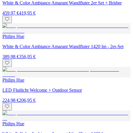
White & Color Ambiance Amarant Wandfluter 2er Set + Bridge
459,97 €
419,95 €
Philips Hue
White & Color Ambiance Amarant Wandfluter 1420 lm - 2er-Set
389,98 €
356,95 €
Philips Hue
LED Flutlicht Welcome + Outdoor Sensor
224,98 €
206,95 €
Philips Hue