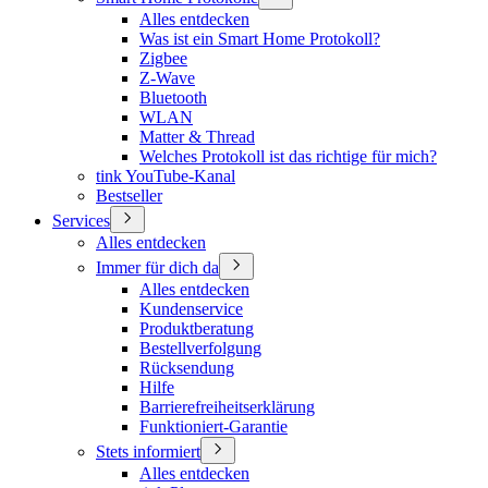
Alles entdecken
Was ist ein Smart Home Protokoll?
Zigbee
Z-Wave
Bluetooth
WLAN
Matter & Thread
Welches Protokoll ist das richtige für mich?
tink YouTube-Kanal
Bestseller
Services
Alles entdecken
Immer für dich da
Alles entdecken
Kundenservice
Produktberatung
Bestellverfolgung
Rücksendung
Hilfe
Barrierefreiheitserklärung
Funktioniert-Garantie
Stets informiert
Alles entdecken