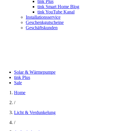
tink Plus
tink Smart Home Blog
tink YouTube Kanal
Installationsservice
Geschenkgutscheine
Geschäftskunden
Solar & Wärmepumpe
tink Plus
Sale
Home
/
Licht & Verdunkelung
/