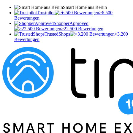
Smart Home aus Berlin
Trustpilot
>6.500
Bewertungen
ShopperApproved
>22.500 Bewertungen
TrustedShops
>3.200
Bewertungen