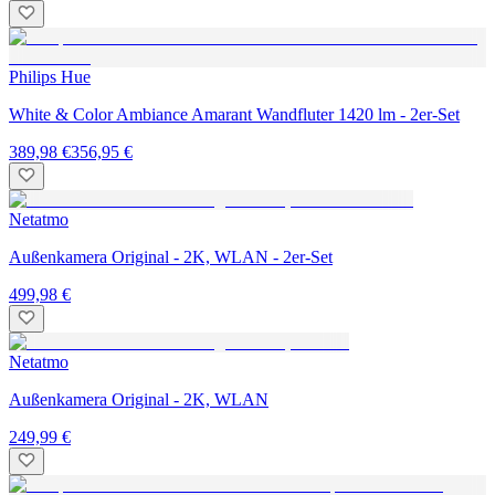
Philips Hue
White & Color Ambiance Amarant Wandfluter 1420 lm - 2er-Set
389,98 €
356,95 €
Netatmo
Außenkamera Original - 2K, WLAN - 2er-Set
499,98 €
Netatmo
Außenkamera Original - 2K, WLAN
249,99 €