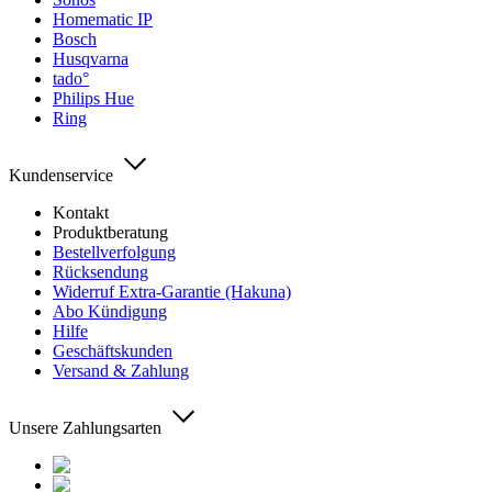
Homematic IP
Bosch
Husqvarna
tado°
Philips Hue
Ring
Kundenservice
Kontakt
Produktberatung
Bestellverfolgung
Rücksendung
Widerruf Extra-Garantie (Hakuna)
Abo Kündigung
Hilfe
Geschäftskunden
Versand & Zahlung
Unsere Zahlungsarten