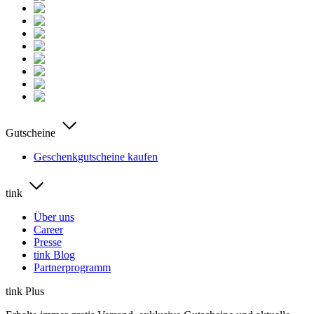
Gutscheine
Geschenkgutscheine kaufen
tink
Über uns
Career
Presse
tink Blog
Partnerprogramm
tink Plus