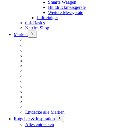
Smarte Waagen
Blutdruckmessgeräte
Weitere Messgeräte
Luftreiniger
tink Basics
Neu im Shop
Marken
Entdecke alle Marken
Ratgeber & Inspiration
Alles entdecken