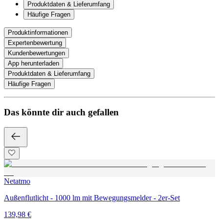
Produktdaten & Lieferumfang
Häufige Fragen
Produktinformationen
Expertenbewertung
Kundenbewertungen
App herunterladen
Produktdaten & Lieferumfang
Häufige Fragen
Das könnte dir auch gefallen
Netatmo
Außenflutlicht - 1000 lm mit Bewegungsmelder - 2er-Set
139,98 €