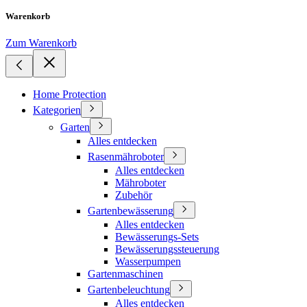
Warenkorb
Zum Warenkorb
Home Protection
Kategorien
Garten
Alles entdecken
Rasenmähroboter
Alles entdecken
Mähroboter
Zubehör
Gartenbewässerung
Alles entdecken
Bewässerungs-Sets
Bewässerungssteuerung
Wasserpumpen
Gartenmaschinen
Gartenbeleuchtung
Alles entdecken