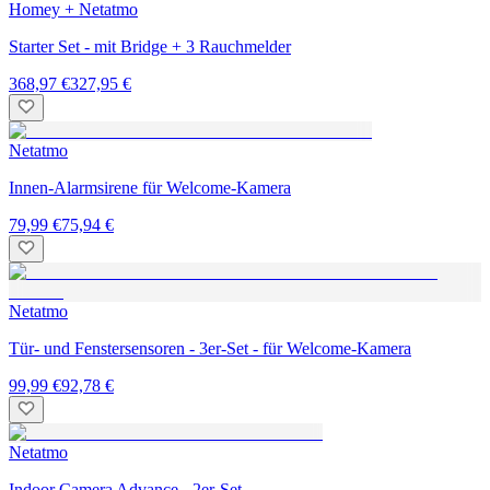
Homey + Netatmo
Starter Set - mit Bridge + 3 Rauchmelder
368,97 €
327,95 €
Netatmo
Innen-Alarmsirene für Welcome-Kamera
79,99 €
75,94 €
Netatmo
Tür- und Fenstersensoren - 3er-Set - für Welcome-Kamera
99,99 €
92,78 €
Netatmo
Indoor Camera Advance - 2er-Set