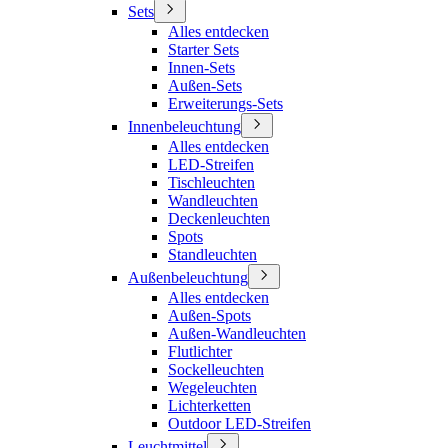
Sets
Alles entdecken
Starter Sets
Innen-Sets
Außen-Sets
Erweiterungs-Sets
Innenbeleuchtung
Alles entdecken
LED-Streifen
Tischleuchten
Wandleuchten
Deckenleuchten
Spots
Standleuchten
Außenbeleuchtung
Alles entdecken
Außen-Spots
Außen-Wandleuchten
Flutlichter
Sockelleuchten
Wegeleuchten
Lichterketten
Outdoor LED-Streifen
Leuchtmittel