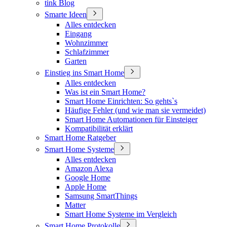
tink Blog
Smarte Ideen
Alles entdecken
Eingang
Wohnzimmer
Schlafzimmer
Garten
Einstieg ins Smart Home
Alles entdecken
Was ist ein Smart Home?
Smart Home Einrichten: So gehts`s
Häufige Fehler (und wie man sie vermeidet)
Smart Home Automationen für Einsteiger
Kompatibilität erklärt
Smart Home Ratgeber
Smart Home Systeme
Alles entdecken
Amazon Alexa
Google Home
Apple Home
Samsung SmartThings
Matter
Smart Home Systeme im Vergleich
Smart Home Protokolle