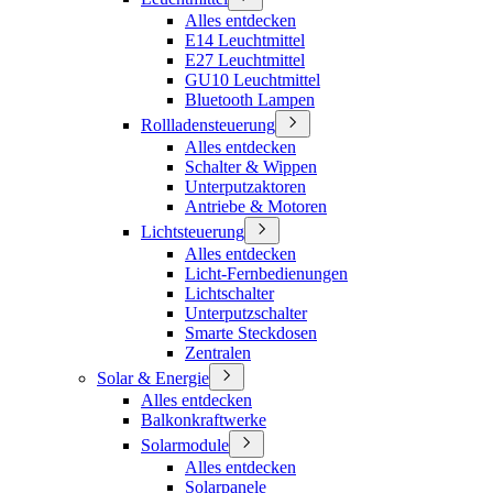
Alles entdecken
E14 Leuchtmittel
E27 Leuchtmittel
GU10 Leuchtmittel
Bluetooth Lampen
Rollladensteuerung
Alles entdecken
Schalter & Wippen
Unterputzaktoren
Antriebe & Motoren
Lichtsteuerung
Alles entdecken
Licht-Fernbedienungen
Lichtschalter
Unterputzschalter
Smarte Steckdosen
Zentralen
Solar & Energie
Alles entdecken
Balkonkraftwerke
Solarmodule
Alles entdecken
Solarpanele