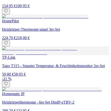
154,95 €
100,95 €
HomePilot
Heizkörper-Thermostat smart 3er-Set
224,70 €
218,00 €
TP-Link
Tapo T315 - Smarter Temperatur- & Feuchtigkeitsmonitor 2er-Set
59,80 €
58,05 €
-21 %
Homematic IP
Heizkörperthermostat - 6er-Set HmIP-eTRV-2
299,70 €
233,95 €