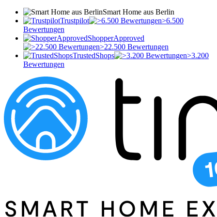
Smart Home aus Berlin
Trustpilot
>6.500
Bewertungen
ShopperApproved
>22.500 Bewertungen
TrustedShops
>3.200
Bewertungen