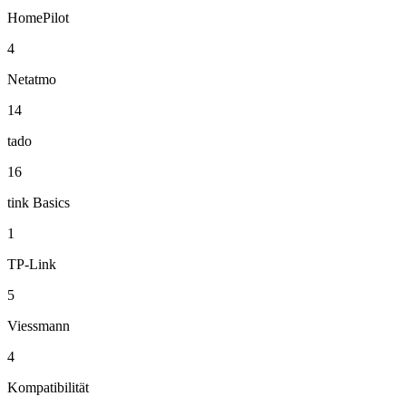
HomePilot
4
Netatmo
14
tado
16
tink Basics
1
TP-Link
5
Viessmann
4
Kompatibilität