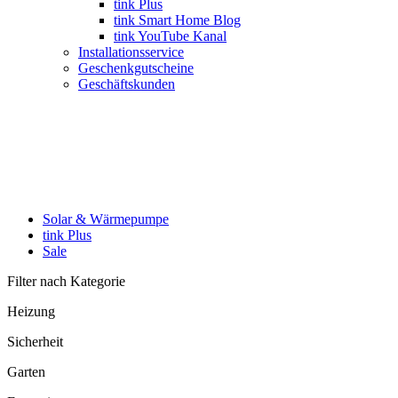
tink Plus
tink Smart Home Blog
tink YouTube Kanal
Installationsservice
Geschenkgutscheine
Geschäftskunden
Solar & Wärmepumpe
tink Plus
Sale
Filter nach Kategorie
Heizung
Sicherheit
Garten