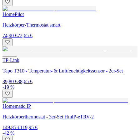
HomePilot
Heizkörper-Thermostat smart
74,90 €
72,65 €
TP-Link
Tapo T310 - Temperatur- & Luftfeuchtigkeitssensor - 2er-Set
39,80 €
38,65 €
-19 %
Homematic IP
Heizkörperthermostat - 3er-Set HmIP-eTRV-2
149,85 €
119,95 €
-42 %