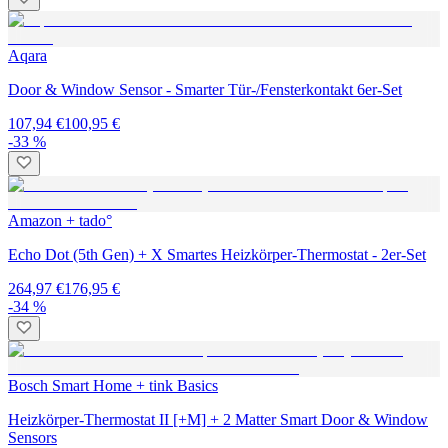
Aqara
Door & Window Sensor - Smarter Tür-/Fensterkontakt 6er-Set
107,94 €
100,95 €
-33 %
Amazon + tado°
Echo Dot (5th Gen) + X Smartes Heizkörper-Thermostat - 2er-Set
264,97 €
176,95 €
-34 %
Bosch Smart Home + tink Basics
Heizkörper-Thermostat II [+M] + 2 Matter Smart Door & Window
Sensors