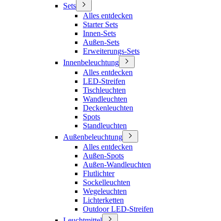
Sets
Alles entdecken
Starter Sets
Innen-Sets
Außen-Sets
Erweiterungs-Sets
Innenbeleuchtung
Alles entdecken
LED-Streifen
Tischleuchten
Wandleuchten
Deckenleuchten
Spots
Standleuchten
Außenbeleuchtung
Alles entdecken
Außen-Spots
Außen-Wandleuchten
Flutlichter
Sockelleuchten
Wegeleuchten
Lichterketten
Outdoor LED-Streifen
Leuchtmittel