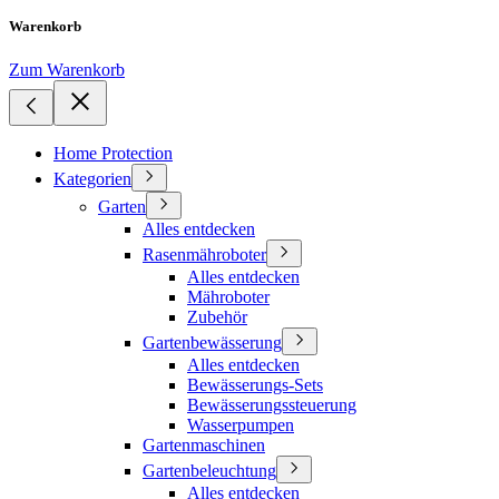
Warenkorb
Zum Warenkorb
Home Protection
Kategorien
Garten
Alles entdecken
Rasenmähroboter
Alles entdecken
Mähroboter
Zubehör
Gartenbewässerung
Alles entdecken
Bewässerungs-Sets
Bewässerungssteuerung
Wasserpumpen
Gartenmaschinen
Gartenbeleuchtung
Alles entdecken