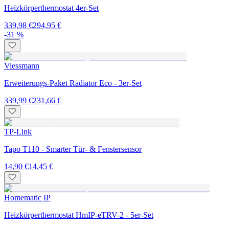
Heizkörperthermostat 4er-Set
339,98 €
294,95 €
-31 %
Viessmann
Erweiterungs-Paket Radiator Eco - 3er-Set
339,99 €
231,66 €
TP-Link
Tapo T110 - Smarter Tür- & Fenstersensor
14,90 €
14,45 €
Homematic IP
Heizkörperthermostat HmIP-eTRV-2 - 5er-Set