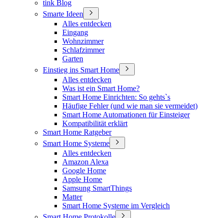
tink Blog
Smarte Ideen
Alles entdecken
Eingang
Wohnzimmer
Schlafzimmer
Garten
Einstieg ins Smart Home
Alles entdecken
Was ist ein Smart Home?
Smart Home Einrichten: So gehts`s
Häufige Fehler (und wie man sie vermeidet)
Smart Home Automationen für Einsteiger
Kompatibilität erklärt
Smart Home Ratgeber
Smart Home Systeme
Alles entdecken
Amazon Alexa
Google Home
Apple Home
Samsung SmartThings
Matter
Smart Home Systeme im Vergleich
Smart Home Protokolle