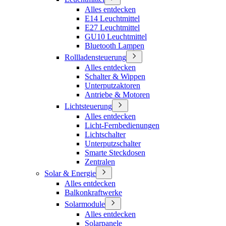
Alles entdecken
E14 Leuchtmittel
E27 Leuchtmittel
GU10 Leuchtmittel
Bluetooth Lampen
Rollladensteuerung
Alles entdecken
Schalter & Wippen
Unterputzaktoren
Antriebe & Motoren
Lichtsteuerung
Alles entdecken
Licht-Fernbedienungen
Lichtschalter
Unterputzschalter
Smarte Steckdosen
Zentralen
Solar & Energie
Alles entdecken
Balkonkraftwerke
Solarmodule
Alles entdecken
Solarpanele