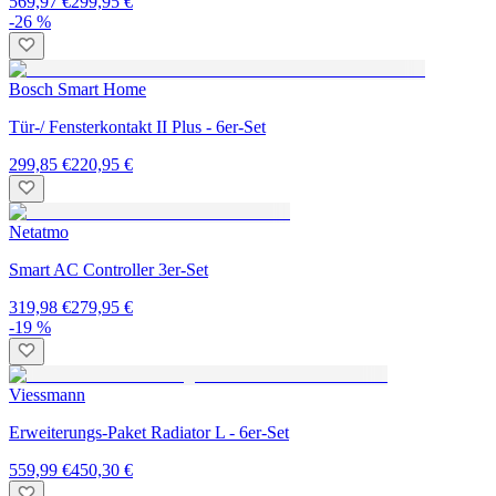
569,97 €
299,95 €
-26 %
Bosch Smart Home
Tür-/ Fensterkontakt II Plus - 6er-Set
299,85 €
220,95 €
Netatmo
Smart AC Controller 3er-Set
319,98 €
279,95 €
-19 %
Viessmann
Erweiterungs-Paket Radiator L - 6er-Set
559,99 €
450,30 €