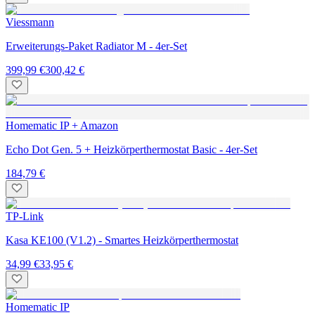
Viessmann
Erweiterungs-Paket Radiator M - 4er-Set
399,99 €
300,42 €
Homematic IP + Amazon
Echo Dot Gen. 5 + Heizkörperthermostat Basic - 4er-Set
184,79 €
TP-Link
Kasa KE100 (V1.2) - Smartes Heizkörperthermostat
34,99 €
33,95 €
Homematic IP