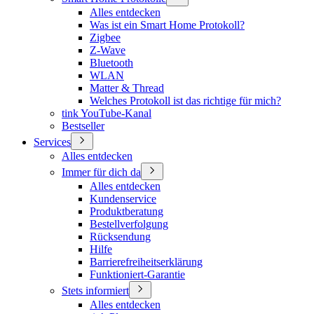
Alles entdecken
Was ist ein Smart Home Protokoll?
Zigbee
Z-Wave
Bluetooth
WLAN
Matter & Thread
Welches Protokoll ist das richtige für mich?
tink YouTube-Kanal
Bestseller
Services
Alles entdecken
Immer für dich da
Alles entdecken
Kundenservice
Produktberatung
Bestellverfolgung
Rücksendung
Hilfe
Barrierefreiheitserklärung
Funktioniert-Garantie
Stets informiert
Alles entdecken