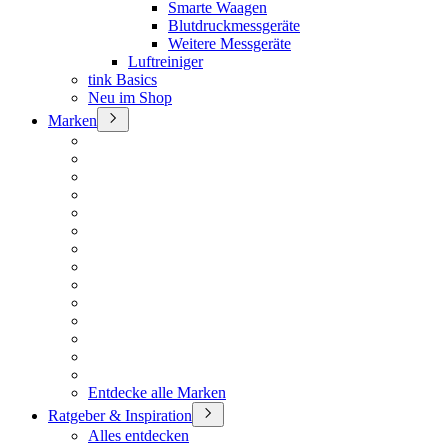
Smarte Waagen
Blutdruckmessgeräte
Weitere Messgeräte
Luftreiniger
tink Basics
Neu im Shop
Marken
Entdecke alle Marken
Ratgeber & Inspiration
Alles entdecken