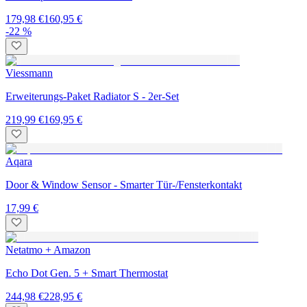
179,98 €
160,95 €
-22 %
Viessmann
Erweiterungs-Paket Radiator S - 2er-Set
219,99 €
169,95 €
Aqara
Door & Window Sensor - Smarter Tür-/Fensterkontakt
17,99 €
Netatmo + Amazon
Echo Dot Gen. 5 + Smart Thermostat
244,98 €
228,95 €