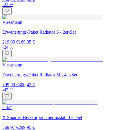
-22 %
Viessmann
Erweiterungs-Paket Radiator S - 2er-Set
219,99 €
169,95 €
-24 %
Viessmann
Erweiterungs-Paket Radiator M - 4er-Set
399,99 €
300,42 €
-47 %
tado°
X Smartes Heizkörper-Thermostat - 6er-Set
569,97 €
299,95 €