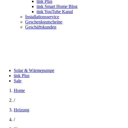
tink Plus
tink Smart Home Blog
tink YouTube Kanal
Installationsservice
Geschenkgutscheine
Geschäftskunden
Solar & Wärmepumpe
tink Plus
Sale
Home
/
Heizung
/