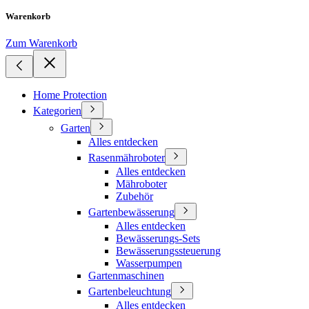
Warenkorb
Zum Warenkorb
Home Protection
Kategorien
Garten
Alles entdecken
Rasenmähroboter
Alles entdecken
Mähroboter
Zubehör
Gartenbewässerung
Alles entdecken
Bewässerungs-Sets
Bewässerungssteuerung
Wasserpumpen
Gartenmaschinen
Gartenbeleuchtung
Alles entdecken