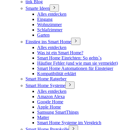
tink Blog
Smarte Ideen
Alles entdecken
Eingang
Wohnzimmer
Schlafzimmer
Garten
Einstieg ins Smart Home
Alles entdecken
Was ist ein Smart Home?
Smart Home Einrichten: So gehts`s
Häufige Fehler (und wie man sie vermeidet)
Smart Home Automationen für Einsteiger
Kompatibilität erklärt
Smart Home Ratgeber
Smart Home Systeme
Alles entdecken
Amazon Alexa
Google Home
Apple Home
Samsung SmartThings
Matter
Smart Home Systeme im Vergleich
Smart Home Protokolle