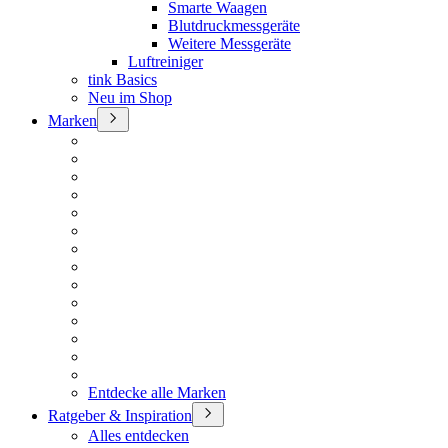
Smarte Waagen
Blutdruckmessgeräte
Weitere Messgeräte
Luftreiniger
tink Basics
Neu im Shop
Marken
Entdecke alle Marken
Ratgeber & Inspiration
Alles entdecken