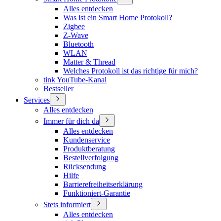
Alles entdecken
Was ist ein Smart Home Protokoll?
Zigbee
Z-Wave
Bluetooth
WLAN
Matter & Thread
Welches Protokoll ist das richtige für mich?
tink YouTube-Kanal
Bestseller
Services
Alles entdecken
Immer für dich da
Alles entdecken
Kundenservice
Produktberatung
Bestellverfolgung
Rücksendung
Hilfe
Barrierefreiheitserklärung
Funktioniert-Garantie
Stets informiert
Alles entdecken