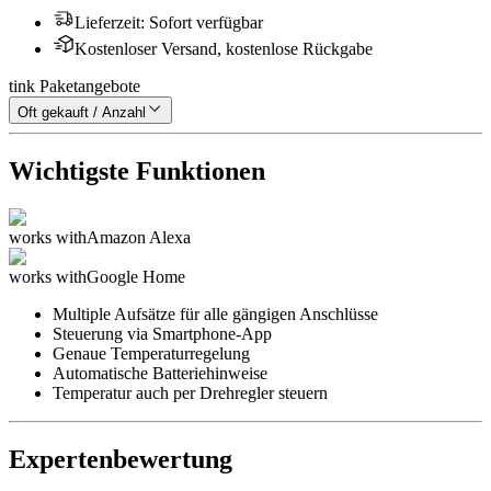
Lieferzeit
:
Sofort verfügbar
Kostenloser Versand, kostenlose Rückgabe
tink Paketangebote
Oft gekauft / Anzahl
Wichtigste Funktionen
works with
Amazon Alexa
works with
Google Home
Multiple Aufsätze für alle gängigen Anschlüsse
Steuerung via Smartphone-App
Genaue Temperaturregelung
Automatische Batteriehinweise
Temperatur auch per Drehregler steuern
Expertenbewertung