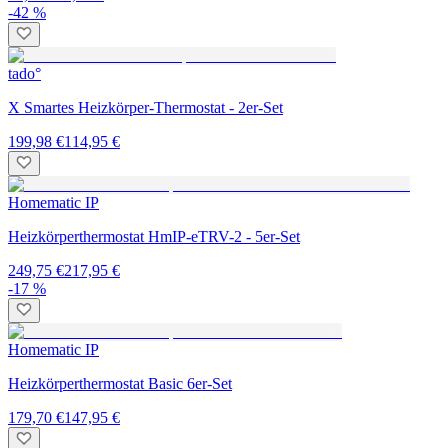
-42 %
tado°
X Smartes Heizkörper-Thermostat - 2er-Set
199,98 €
114,95 €
Homematic IP
Heizkörperthermostat HmIP-eTRV-2 - 5er-Set
249,75 €
217,95 €
-17 %
Homematic IP
Heizkörperthermostat Basic 6er-Set
179,70 €
147,95 €