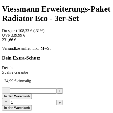
Viessmann Erweiterungs-Paket
Radiator Eco - 3er-Set
Du sparst
108,33 €
(
-31%
)
UVP
339,99 €
231,66 €
Versandkostenfrei, inkl. MwSt.
Dein Extra-Schutz
Details
5 Jahre Garantie
+
24,99 €
einmalig
In den Warenkorb
In den Warenkorb