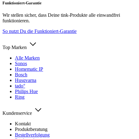
Funktioniert-Garantie
Wir stellen sicher, dass Deine tink-Produkte alle einwandfrei
funktionieren.
So nutzt Du die Funktioniert-Garantie
Top Marken
Alle Marken
Sonos
Homematic IP
Bosch
Husqvarna
tado°
Philips Hue
Ring
Kundenservice
Kontakt
Produktberatung
Bestellverfolgung