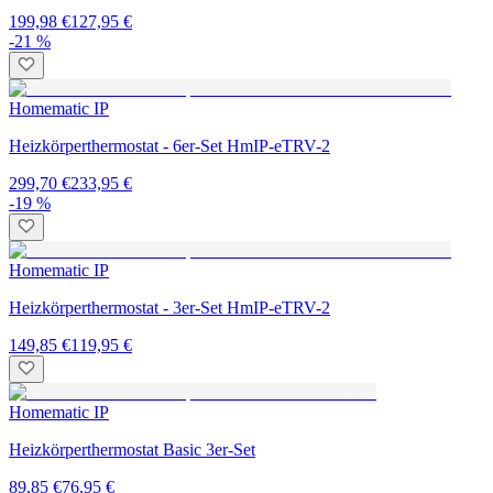
199,98 €
127,95 €
-21 %
Homematic IP
Heizkörperthermostat - 6er-Set HmIP-eTRV-2
299,70 €
233,95 €
-19 %
Homematic IP
Heizkörperthermostat - 3er-Set HmIP-eTRV-2
149,85 €
119,95 €
Homematic IP
Heizkörperthermostat Basic 3er-Set
89,85 €
76,95 €