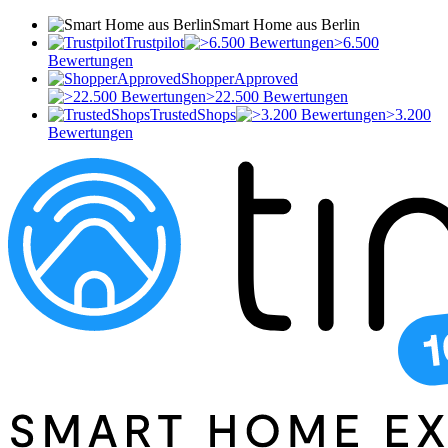
Smart Home aus Berlin
Trustpilot
>6.500
Bewertungen
ShopperApproved
>22.500 Bewertungen
TrustedShops
>3.200
Bewertungen