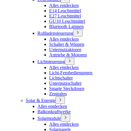
Alles entdecken
E14 Leuchtmittel
E27 Leuchtmittel
GU10 Leuchtmittel
Bluetooth Lampen
Rollladensteuerung
Alles entdecken
Schalter & Wippen
Unterputzaktoren
Antriebe & Motoren
Lichtsteuerung
Alles entdecken
Licht-Fernbedienungen
Lichtschalter
Unterputzschalter
Smarte Steckdosen
Zentralen
Solar & Energie
Alles entdecken
Balkonkraftwerke
Solarmodule
Alles entdecken
Solarpanele