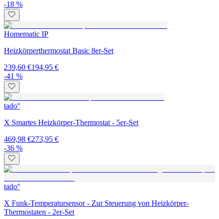
-18 %
Homematic IP
Heizkörperthermostat Basic 8er-Set
239,60 €
194,95 €
-41 %
tado°
X Smartes Heizkörper-Thermostat - 5er-Set
469,98 €
273,95 €
-36 %
tado°
X Funk-Temperatursensor - Zur Steuerung von Heizkörper-
Thermostaten - 2er-Set