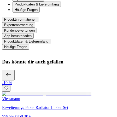
Produktdaten & Lieferumfang
Häufige Fragen
Produktinformationen
Expertenbewertung
Kundenbewertungen
App herunterladen
Produktdaten & Lieferumfang
Häufige Fragen
Das könnte dir auch gefallen
-19 %
Viessmann
Erweiterungs-Paket Radiator L - 6er-Set
559,99 €
450,30 €