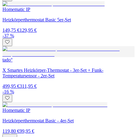
Homematic IP
Heizkörperthermostat Basic 5er-Set
149,75 €
129,95 €
-37 %
tado°
X Smartes Heizkörper-Thermostat - 3er-Set + Funk-
Temperatursensor - 2er-Set
499,95 €
311,95 €
-16 %
Homematic IP
Heizkörperthermostat Basic - 4er-Set
119,80 €
99,95 €