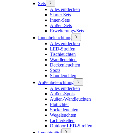
Sets
Alles entdecken
Starter Sets
Innen-Sets
Außen-Sets
Erweiterungs-Sets
Innenbeleuchtung
Alles entdecken
LED-Streifen
Tischleuchten
Wandleuchten
Deckenleuchten
Spots
Standleuchten
Außenbeleuchtung
Alles entdecken
Außen-Spots
Außen-Wandleuchten
Flutlichter
Sockelleuchten
Wegeleuchten
Lichterketten
Outdoor LED-Streifen
Leuchtmittel