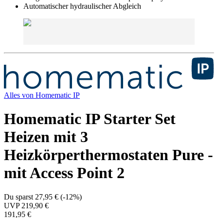
Automatischer hydraulischer Abgleich
Alles von
Homematic IP
Homematic IP Starter Set
Heizen mit 3
Heizkörperthermostaten Pure -
mit Access Point 2
Du sparst
27,95 €
(
-12%
)
UVP
219,90 €
191,95 €