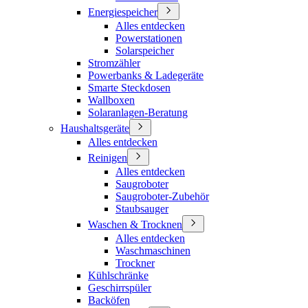
Energiespeicher
Alles entdecken
Powerstationen
Solarspeicher
Stromzähler
Powerbanks & Ladegeräte
Smarte Steckdosen
Wallboxen
Solaranlagen-Beratung
Haushaltsgeräte
Alles entdecken
Reinigen
Alles entdecken
Saugroboter
Saugroboter-Zubehör
Staubsauger
Waschen & Trocknen
Alles entdecken
Waschmaschinen
Trockner
Kühlschränke
Geschirrspüler
Backöfen