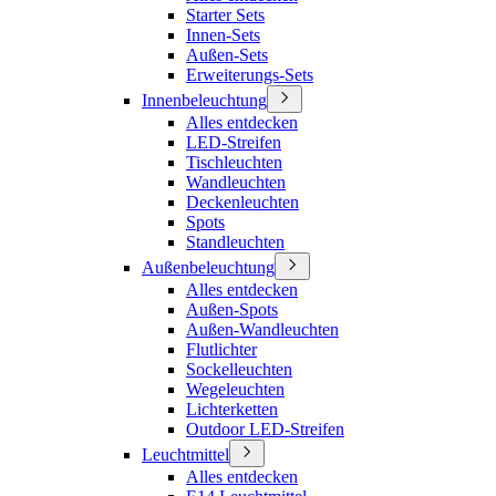
Starter Sets
Innen-Sets
Außen-Sets
Erweiterungs-Sets
Innenbeleuchtung
Alles entdecken
LED-Streifen
Tischleuchten
Wandleuchten
Deckenleuchten
Spots
Standleuchten
Außenbeleuchtung
Alles entdecken
Außen-Spots
Außen-Wandleuchten
Flutlichter
Sockelleuchten
Wegeleuchten
Lichterketten
Outdoor LED-Streifen
Leuchtmittel
Alles entdecken