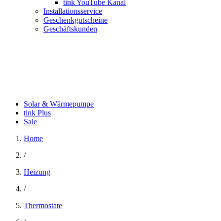
tink YouTube Kanal
Installationsservice
Geschenkgutscheine
Geschäftskunden
Solar & Wärmepumpe
tink Plus
Sale
Home
/
Heizung
/
Thermostate