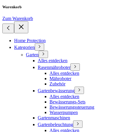
Warenkorb
Zum Warenkorb
Home Protection
Kategorien
Garten
Alles entdecken
Rasenmähroboter
Alles entdecken
Mähroboter
Zubehör
Gartenbewässerung
Alles entdecken
Bewässerungs-Sets
Bewässerungssteuerung
Wasserpumpen
Gartenmaschinen
Gartenbeleuchtung
Alles entdecken