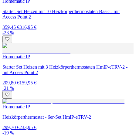
Homematic IP
Starter-Set Heizen mit 10 Heizkörperthermostaten Basic - mit
Access Point 2
359,45 €
316,95 €
-23 %
Homematic IP
Starter Set Heizen mit 3 Heizkörperthermostaten HmIP-eTRV-2 -
mit Access Point 2
209,80 €
159,95 €
-21 %
Homematic IP
Heizkörperthermostat - 6er-Set HmIP-eTRV-2
299,70 €
233,95 €
-19 %