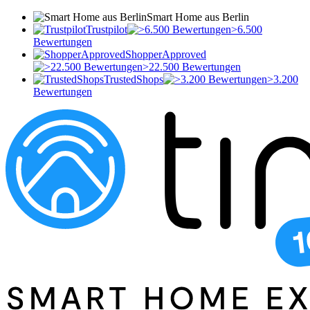
Smart Home aus Berlin
Trustpilot
>6.500
Bewertungen
ShopperApproved
>22.500 Bewertungen
TrustedShops
>3.200
Bewertungen