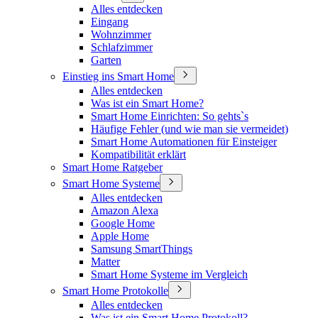
Alles entdecken
Eingang
Wohnzimmer
Schlafzimmer
Garten
Einstieg ins Smart Home
Alles entdecken
Was ist ein Smart Home?
Smart Home Einrichten: So gehts`s
Häufige Fehler (und wie man sie vermeidet)
Smart Home Automationen für Einsteiger
Kompatibilität erklärt
Smart Home Ratgeber
Smart Home Systeme
Alles entdecken
Amazon Alexa
Google Home
Apple Home
Samsung SmartThings
Matter
Smart Home Systeme im Vergleich
Smart Home Protokolle
Alles entdecken
Was ist ein Smart Home Protokoll?