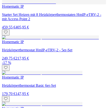
Homematic IP
Starter Set Heizen mit 8 Heizkörperthermostaten HmIP-eTRV-2 -
mit Access Point 2
459,55 €
405,95 €
Homematic IP
Heizkörperthermostat HmIP-eTRV-2 - 5er-Set
249,75 €
217,95 €
-17 %
Homematic IP
Heizkörperthermostat Basic 6er-Set
179,70 €
147,95 €