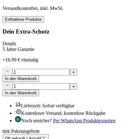
Versandkostenfrei, inkl. MwSt.
Enthaltene Produkte
Dein Extra-Schutz
Details
5 Jahre Garantie
+
16,99 €
einmalig
In den Warenkorb
In den Warenkorb
Lieferzeit
:
Sofort verfügbar
Kostenloser Versand, kostenlose Rückgabe
Noch unsicher?
Per WhatsApp Produktexperten
tink Paketangebote
Oft gekauft / Anzahl