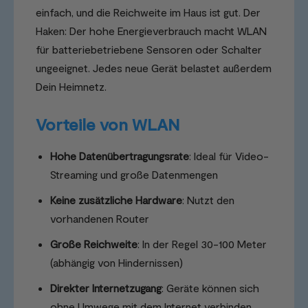
einfach, und die Reichweite im Haus ist gut. Der
Haken: Der hohe Energieverbrauch macht WLAN
für batteriebetriebene Sensoren oder Schalter
ungeeignet. Jedes neue Gerät belastet außerdem
Dein Heimnetz.
Vorteile von WLAN
Hohe Datenübertragungsrate
: Ideal für Video-
Streaming und große Datenmengen
Keine zusätzliche Hardware
: Nutzt den
vorhandenen Router
Große Reichweite
: In der Regel 30-100 Meter
(abhängig von Hindernissen)
Direkter Internetzugang
: Geräte können sich
ohne Umwege mit dem Internet verbinden