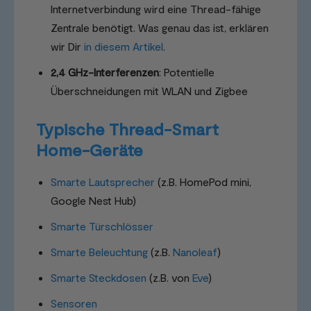
Internetverbindung wird eine Thread-fähige
Zentrale benötigt. Was genau das ist, erklären
wir Dir
in diesem Artikel
.
2,4 GHz-Interferenzen
: Potentielle
Überschneidungen mit WLAN und Zigbee
Typische Thread-Smart
Home-Geräte
Smarte Lautsprecher
(z.B. HomePod mini,
Google Nest Hub)
Smarte Türschlösser
Smarte Beleuchtung
(z.B.
Nanoleaf
)
Smarte Steckdosen
(z.B. von
Eve
)
Sensoren