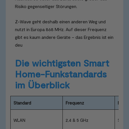
Risiko gegenseitiger Störungen.
Z-Wave geht deshalb einen anderen Weg und
nutzt in Europa 868 MHz. Auf dieser Frequenz
gibt es kaum andere Geräte – das Ergebnis ist ein
deu
Die wichtigsten Smart
Home-Funkstandards
im Überblick
Standard
Frequenz
Netz
WLAN
2,4 & 5 GHz
Stern