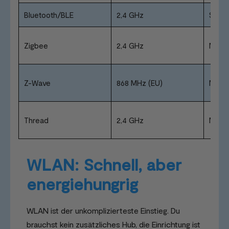
Bluetooth/BLE
2,4 GHz
Stern
Zigbee
2,4 GHz
Mesh
Z-Wave
868 MHz (EU)
Mesh
Thread
2,4 GHz
Mesh
WLAN: Schnell, aber
energiehungrig
WLAN ist der unkomplizierteste Einstieg. Du
brauchst kein zusätzliches Hub, die Einrichtung ist