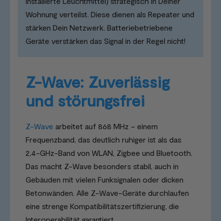
installierte Leuchtmittel) strategisch in Deiner
Wohnung verteilst. Diese dienen als Repeater und
stärken Dein Netzwerk. Batteriebetriebene
Geräte verstärken das Signal in der Regel nicht!
Z-Wave: Zuverlässig
und störungsfrei
Z-Wave
arbeitet auf 868 MHz – einem
Frequenzband, das deutlich ruhiger ist als das
2,4-GHz-Band von WLAN, Zigbee und Bluetooth.
Das macht Z-Wave besonders stabil, auch in
Gebäuden mit vielen Funksignalen oder dicken
Betonwänden. Alle Z-Wave-Geräte durchlaufen
eine strenge Kompatibilitätszertifizierung, die
Interoperabilität garantiert.