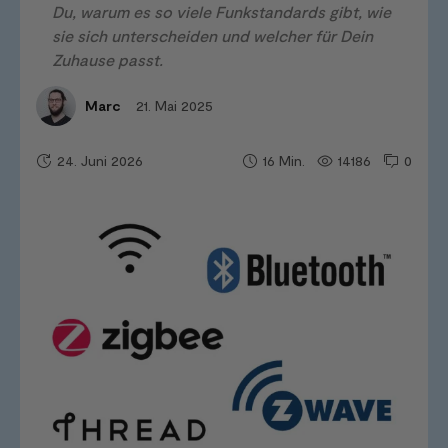
Du, warum es so viele Funkstandards gibt, wie
sie sich unterscheiden und welcher für Dein
Zuhause passt.
21. Mai 2025
Marc
24. Juni 2026
14186
0
16
Min.