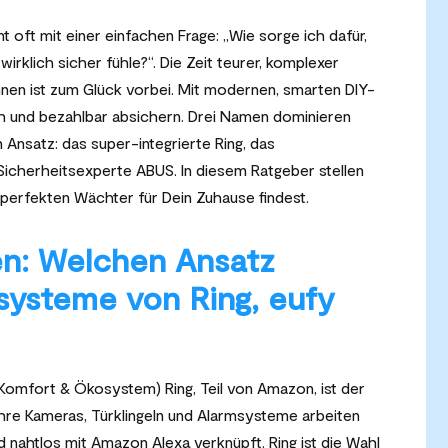
oft mit einer einfachen Frage: „Wie sorge ich dafür,
rklich sicher fühle?“. Die Zeit teurer, komplexer
innen ist zum Glück vorbei. Mit modernen, smarten DIY-
h und bezahlbar absichern. Drei Namen dominieren
n Ansatz: das super-integrierte Ring, das
icherheitsexperte ABUS. In diesem Ratgeber stellen
n perfekten Wächter für Dein Zuhause findest.
en: Welchen Ansatz
systeme von Ring, eufy
 Komfort & Ökosystem) Ring, Teil von Amazon, ist der
re Kameras, Türklingeln und Alarmsysteme arbeiten
 nahtlos mit Amazon Alexa verknüpft. Ring ist die Wahl