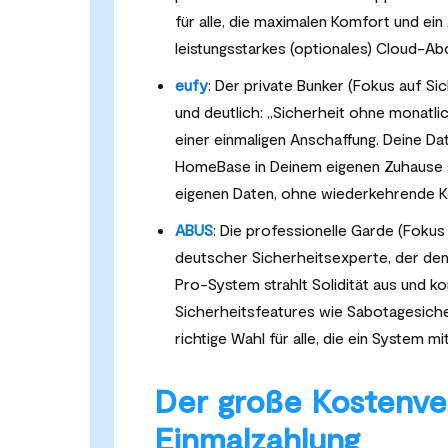
für alle, die maximalen Komfort und ein
leistungsstarkes (optionales) Cloud-A
eufy
: Der private Bunker (Fokus auf S
und deutlich: „Sicherheit ohne monatli
einer einmaligen Anschaffung. Deine D
HomeBase in Deinem eigenen Zuhause ge
eigenen Daten, ohne wiederkehrende K
ABUS
: Die professionelle Garde (Fokus 
deutscher Sicherheitsexperte, der den
Pro-System strahlt Solidität aus und kon
Sicherheitsfeatures wie Sabotagesiche
richtige Wahl für alle, die ein System m
Der große Kostenve
Einmalzahlung