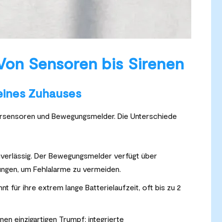
on Sensoren bis Sirenen
eines Zuhauses
ersensoren und Bewegungsmelder. Die Unterschiede
uverlässig. Der Bewegungsmelder verfügt über
llungen, um Fehlalarme zu vermeiden.
t für ihre extrem lange Batterielaufzeit, oft bis zu 2
en einzigartigen Trumpf: integrierte