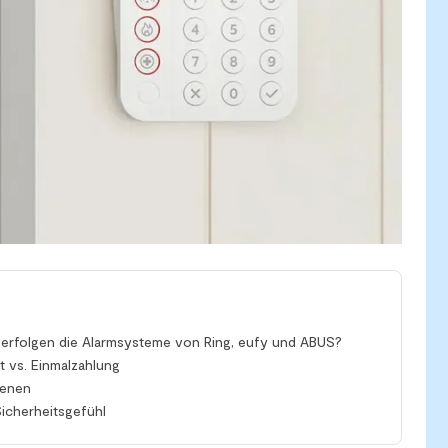
 verfolgen die Alarmsysteme von Ring, eufy und ABUS?
 vs. Einmalzahlung
renen
Sicherheitsgefühl