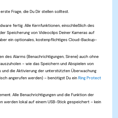
rste Frage, die Du Dir stellen solltest.
ware fertig. Alle Kernfunktionen, einschließlich des
der Speicherung von Videoclips Deiner Kameras auf
aber ein optionales, kostenpflichtiges Cloud-Backup-
nen des Alarms (Benachrichtigungen, Sirene) auch ohne
rauszuholen – wie das Speichern und Abspielen von
und die Aktivierung der unterstützten Überwachung
isch angerufen werden) – benötigst Du ein
Ring Protect
ment. Alle Benachrichtigungen und die Funktion der
en werden lokal auf einem USB-Stick gespeichert – kein