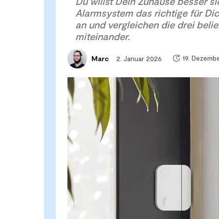
Du willst Dein Zuhause besser si
Alarmsystem das richtige für Dic
an und vergleichen die drei beli
miteinander.
19. Dezemb
2. Januar 2026
Marc