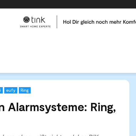
me
Tests & Vergleiche
Kategorien
Hilfe & Tutor
op 3 smarten Alarmsysteme: Ring, eufy oder ABUS?
S
eufy
Ring
n Alarmsysteme: Ring,