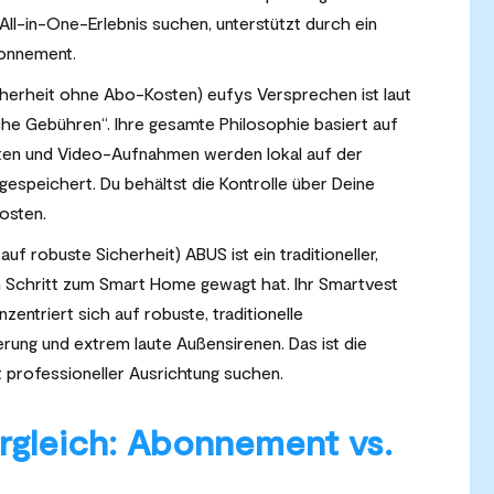
 All-in-One-Erlebnis suchen, unterstützt durch ein
bonnement.
icherheit ohne Abo-Kosten) eufys Versprechen ist laut
che Gebühren“. Ihre gesamte Philosophie basiert auf
aten und Video-Aufnahmen werden lokal auf der
speichert. Du behältst die Kontrolle über Deine
osten.
auf robuste Sicherheit) ABUS ist ein traditioneller,
 Schritt zum Smart Home gewagt hat. Ihr Smartvest
zentriert sich auf robuste, traditionelle
rung und extrem laute Außensirenen. Das ist die
it professioneller Ausrichtung suchen.
rgleich: Abonnement vs.