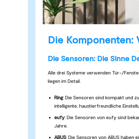
Die Komponenten: V
Die Sensoren: Die Sinne D
Alle drei Systeme verwenden Tür-/Fenst
liegen im Detail.
Ring
: Die Sensoren sind kompakt und z
intelligente, haustierfreundliche Einste
eufy
: Die Sensoren von eufy sind bekann
Jahre.
ABUS
: Die Sensoren von ABUS haben ein