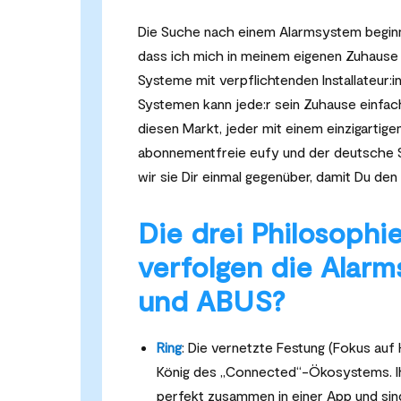
Die Suche nach einem Alarmsystem beginnt 
dass ich mich in meinem eigenen Zuhause wi
Systeme mit verpflichtenden Installateur:
Systemen kann jede:r sein Zuhause einfac
diesen Markt, jeder mit einem einzigartige
abonnementfreie eufy und der deutsche S
wir sie Dir einmal gegenüber, damit Du de
Die drei Philosophi
verfolgen die Alarm
und ABUS?
Ring
: Die vernetzte Festung (Fokus auf
König des „Connected“-Ökosystems. Ih
perfekt zusammen in einer App und sind