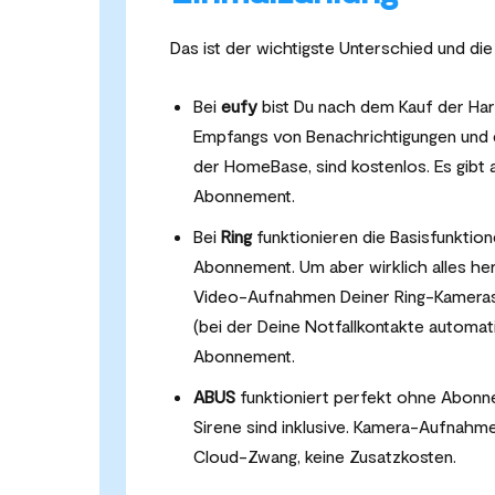
Das ist der wichtigste Unterschied und die e
Bei
eufy
bist Du nach dem Kauf der Hard
Empfangs von Benachrichtigungen und 
der HomeBase, sind kostenlos. Es gibt 
Abonnement.
Bei
Ring
funktionieren die Basisfunktio
Abonnement. Um aber wirklich alles he
Video-Aufnahmen Deiner Ring-Kameras 
(bei der Deine Notfallkontakte automat
Abonnement.
ABUS
funktioniert perfekt ohne Abonne
Sirene sind inklusive. Kamera-Aufnahm
Cloud-Zwang, keine Zusatzkosten.