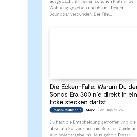
ausgepackt, ihm einen schönen Platz in der
Wohnung gegeben und ihn mit Deiner
Soundbar verbunden. Der Film...
Die Ecken-Falle: Warum Du de
Sonos Era 300 nie direkt in ei
Ecke stecken darfst
Marc
20. Juni 2026
Smartes Multimedia
-
Du hast die Entscheidung getroffen und die
absolute Spitzenklasse im Bereich räumliche
Audiowiedergabe ins Haus geholt. Dieser