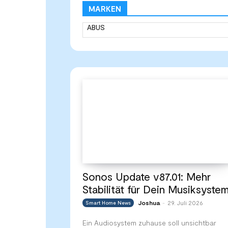
MARKEN
Sonos Update v87.01: Mehr
Stabilität für Dein Musiksyste
Joshua
29. Juli 2026
Smart Home News
-
Ein Audiosystem zuhause soll unsichtbar