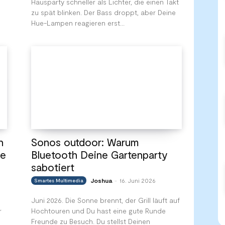
Hausparty schneller als Lichter, die einen Takt
zu spät blinken. Der Bass droppt, aber Deine
Hue-Lampen reagieren erst...
n
Sonos outdoor: Warum
ne
Bluetooth Deine Gartenparty
sabotiert
Joshua
16. Juni 2026
Smartes Multimedia
-
Juni 2026. Die Sonne brennt, der Grill läuft auf
r
Hochtouren und Du hast eine gute Runde
Freunde zu Besuch. Du stellst Deinen