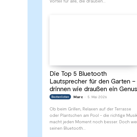
Vorteil für alle, die draußen...
Die Top 5 Bluetooth
Lautsprecher für den Garten –
drinnen wie draußen ein Genu
Marc
5. Mai 2026
Bestenlisten
-
Ob beim Grillen, Relaxen auf der Terrasse
oder Plantschen am Pool - die richtige Musi
macht jeden Moment noch besser. Doch we
seinen Bluetooth...