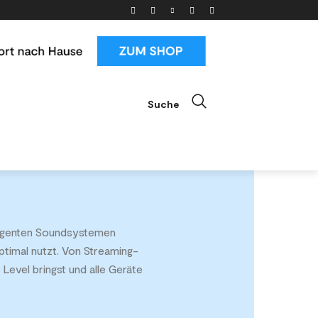
Suche
ials
News & Trends
Mehr
elligenten Soundsystemen
ptimal nutzt. Von Streaming-
Level bringst und alle Geräte