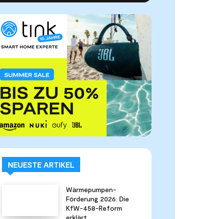
NEUESTE ARTIKEL
Wärmepumpen-
Förderung 2026: Die
KfW-458-Reform
erklärt