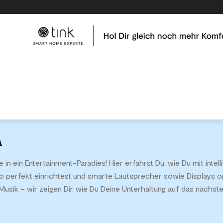
me
Tests & Vergleiche
Kategorien
Hilfe & Tutor
A
in ein Entertainment-Paradies! Hier erfährst Du, wie Du mit int
o perfekt einrichtest und smarte Lautsprecher sowie Displays o
sik – wir zeigen Dir, wie Du Deine Unterhaltung auf das nächste 