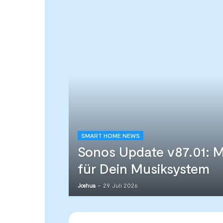
SMART HOME NEWS
Sonos Update v87.01: Me
für Dein Musiksystem
29. Juli 2026
Joshua
-