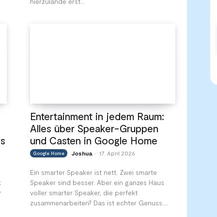
hierzulande erst...
Entertainment in jedem Raum:
Alles über Speaker-Gruppen
ss
und Casten in Google Home
Joshua
17. April 2026
Google Home
-
Ein smarter Speaker ist nett. Zwei smarte
k
Speaker sind besser. Aber ein ganzes Haus
r
voller smarter Speaker, die perfekt
zusammenarbeiten? Das ist echter Genuss....