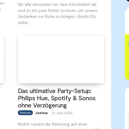
ken
Wir alle versuchen vor dem Einschlafen ab
e
und zu ein paar Seiten zu lesen, um unsere
Gedanken zur Ruhe zu bringen. Greifst Du
dafür...
Das ultimative Party-Setup:
Philips Hue, Spotify & Sonos
ohne Verzögerung
Joshua
21. Juni 2026
Tutorials
-
Nichts ruiniert die Stimmung auf einer