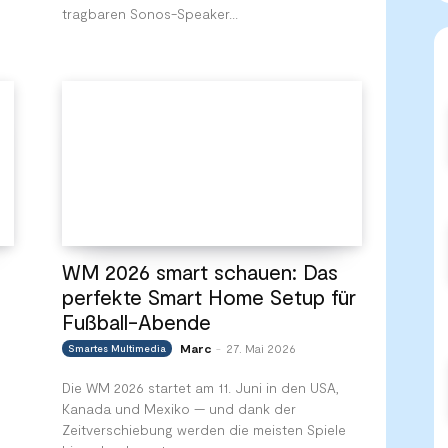
tragbaren Sonos-Speaker...
WM 2026 smart schauen: Das
perfekte Smart Home Setup für
Fußball-Abende
Marc
27. Mai 2026
Smartes Multimedia
-
Die WM 2026 startet am 11. Juni in den USA,
Kanada und Mexiko — und dank der
Zeitverschiebung werden die meisten Spiele