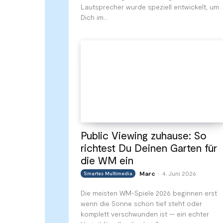
Lautsprecher wurde speziell entwickelt, um
Dich im...
Public Viewing zuhause: So
richtest Du Deinen Garten für
die WM ein
Marc
4. Juni 2026
Smartes Multimedia
-
Die meisten WM-Spiele 2026 beginnen erst
wenn die Sonne schon tief steht oder
komplett verschwunden ist — ein echter