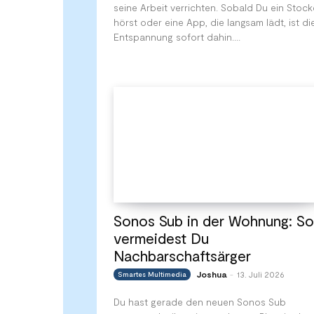
seine Arbeit verrichten. Sobald Du ein Stoc
hörst oder eine App, die langsam lädt, ist di
Entspannung sofort dahin....
Sonos Sub in der Wohnung: So
vermeidest Du
Nachbarschaftsärger
Joshua
13. Juli 2026
Smartes Multimedia
-
Du hast gerade den neuen Sonos Sub