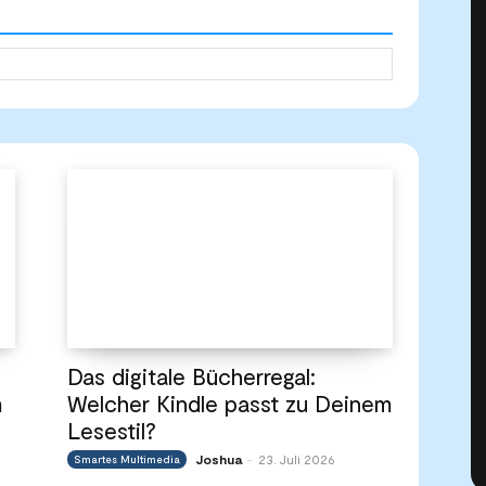
Das digitale Bücherregal:
m
Welcher Kindle passt zu Deinem
Lesestil?
Joshua
23. Juli 2026
Smartes Multimedia
-