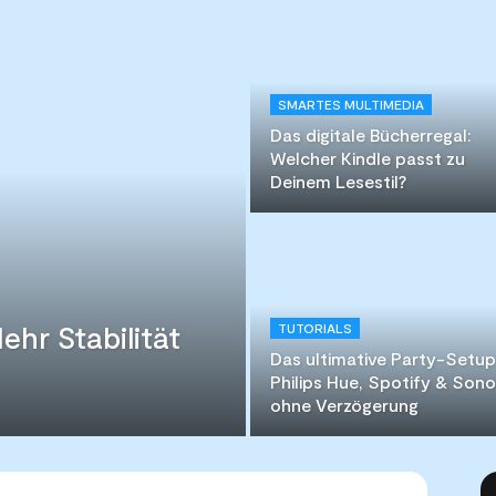
SMARTES MULTIMEDIA
Das digitale Bücherregal:
Welcher Kindle passt zu
Deinem Lesestil?
hr Stabilität
TUTORIALS
Das ultimative Party-Setup
Philips Hue, Spotify & Son
ohne Verzögerung