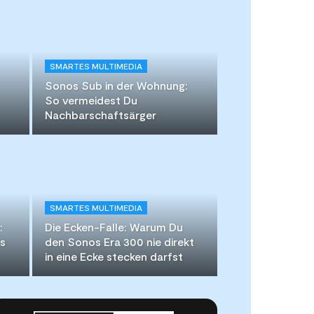
SMARTES MULTIMEDIA
Sonos Sub in der Wohnung:
So vermeidest Du
Nachbarschaftsärger
SMARTES MULTIMEDIA
:
Die Ecken-Falle: Warum Du
os
den Sonos Era 300 nie direkt
in eine Ecke stecken darfst