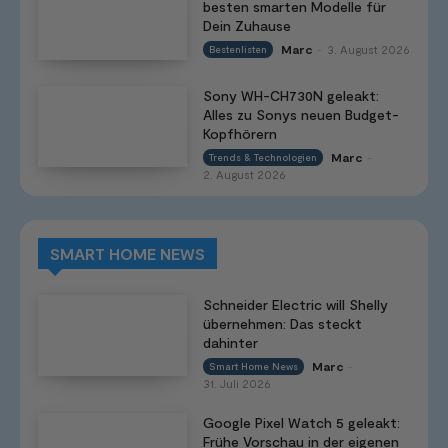
besten smarten Modelle für
Dein Zuhause
Marc
3. August 2026
Bestenlisten
-
Sony WH-CH730N geleakt:
Alles zu Sonys neuen Budget-
Kopfhörern
Marc
Trends & Technologien
-
2. August 2026
SMART HOME NEWS
Schneider Electric will Shelly
übernehmen: Das steckt
dahinter
Marc
Smart Home News
-
31. Juli 2026
Google Pixel Watch 5 geleakt:
Frühe Vorschau in der eigenen