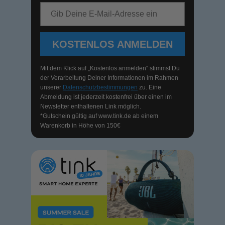
E-Mail-Adresse
KOSTENLOS ANMELDEN
Mit dem Klick auf „Kostenlos anmelden“ stimmst Du
der Verarbeitung Deiner Informationen im Rahmen
unserer
Datenschutzbestimmungen
zu. Eine
Abmeldung ist jederzeit kostenfrei über einen im
Newsletter enthaltenen Link möglich.
*Gutschein gültig auf
www.tink.de
ab einem
Warenkorb in Höhe von 150€