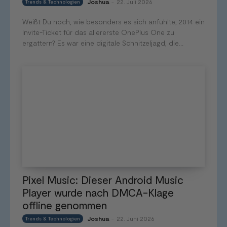
Joshua
22. Juli 2026
Trends & Technologien
-
Weißt Du noch, wie besonders es sich anfühlte, 2014 ein
Invite-Ticket für das allererste OnePlus One zu
ergattern? Es war eine digitale Schnitzeljagd, die...
Pixel Music: Dieser Android Music
Player wurde nach DMCA-Klage
offline genommen
Joshua
22. Juni 2026
Trends & Technologien
-