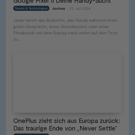
Google Pixel 11 Deine Handy-Sucht
Joshua
22. Juli 2026
Trends & Technologien
-
Jeder kennt das Bedürfnis, das Handy während eines
guten Gesprächs, eines Abendessens oder eines
Filmabends mit dem Display nach unten auf den Tisch
zu...
OnePlus zieht sich aus Europa zurück:
Das traurige Ende von „Never Settle“