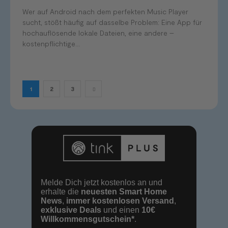
Wer auf Android nach dem perfekten Music Player
sucht, stößt häufig auf dasselbe Problem: Eine App für
hochauflösende lokale Dateien, eine andere –
kostenpflichtige...
1
2
3
Melde Dich jetzt kostenlos an und
erhalte die
neuesten Smart Home
News
,
immer kostenlosen Versand
,
exklusive Deals
und einen
10€
Willkommensgutschein*
.