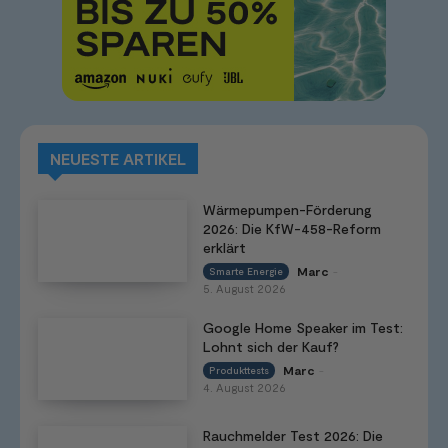
NEUESTE ARTIKEL
Wärmepumpen-Förderung
2026: Die KfW-458-Reform
erklärt
Marc
Smarte Energie
-
5. August 2026
Google Home Speaker im Test:
Lohnt sich der Kauf?
Marc
Produkttests
-
4. August 2026
Rauchmelder Test 2026: Die