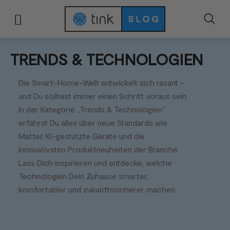
TRENDS & TECHNOLOGIEN
Start
News & Trends
Trends & Technologien
Die Smart-Home-Welt entwickelt sich rasant –
und Du solltest immer einen Schritt voraus sein.
In der Kategorie „Trends & Technologien“
erfährst Du alles über neue Standards wie
Matter, KI-gestützte Geräte und die
innovativsten Produktneuheiten der Branche.
Lass Dich inspirieren und entdecke, welche
Technologien Dein Zuhause smarter,
komfortabler und zukunftssicherer machen.