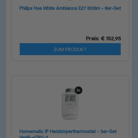
Philips Hue White Ambiance E27 800lm - 8er-Set
Preis: € 152,95
ZUM PRODUKT
Homematic IP Heizkörperthermostat - 3er-Set
HmIP-eTRV-2