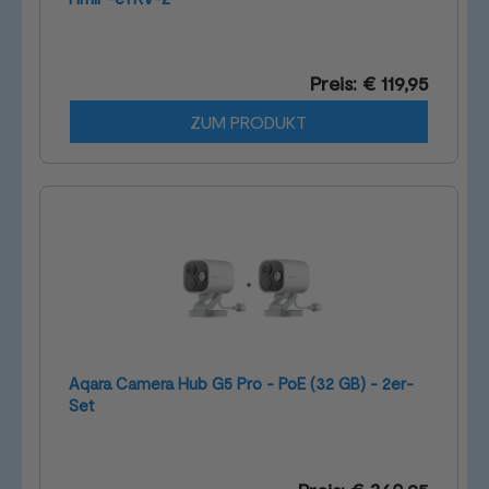
Preis: € 119,95
ZUM PRODUKT
Aqara Camera Hub G5 Pro - PoE (32 GB) - 2er-
Set