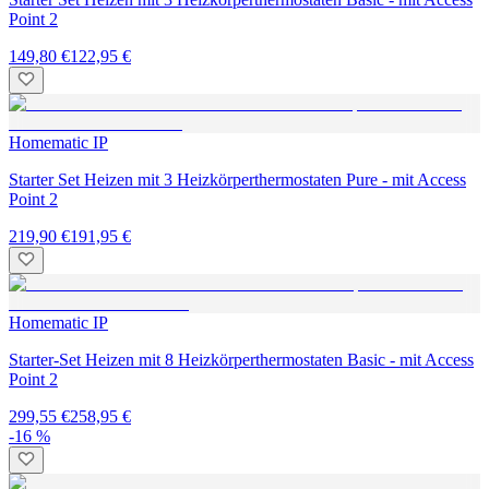
Point 2
149,80 €
122,95 €
Homematic IP
Starter Set Heizen mit 3 Heizkörperthermostaten Pure - mit Access
Point 2
219,90 €
191,95 €
Homematic IP
Starter-Set Heizen mit 8 Heizkörperthermostaten Basic - mit Access
Point 2
299,55 €
258,95 €
-16 %