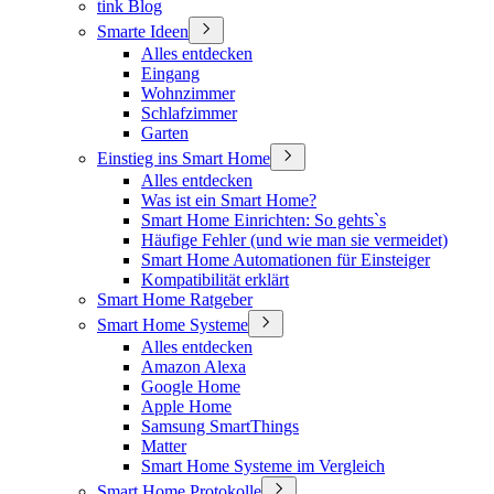
tink Blog
Smarte Ideen
Alles entdecken
Eingang
Wohnzimmer
Schlafzimmer
Garten
Einstieg ins Smart Home
Alles entdecken
Was ist ein Smart Home?
Smart Home Einrichten: So gehts`s
Häufige Fehler (und wie man sie vermeidet)
Smart Home Automationen für Einsteiger
Kompatibilität erklärt
Smart Home Ratgeber
Smart Home Systeme
Alles entdecken
Amazon Alexa
Google Home
Apple Home
Samsung SmartThings
Matter
Smart Home Systeme im Vergleich
Smart Home Protokolle