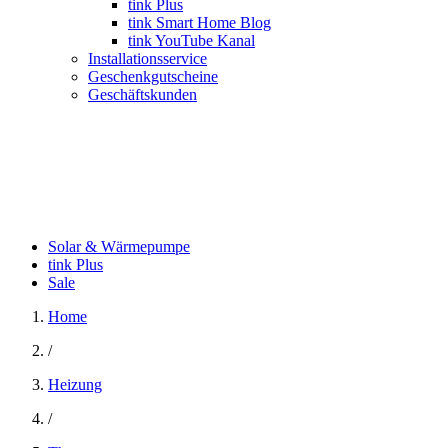
tink Plus
tink Smart Home Blog
tink YouTube Kanal
Installationsservice
Geschenkgutscheine
Geschäftskunden
Solar & Wärmepumpe
tink Plus
Sale
Home
/
Heizung
/