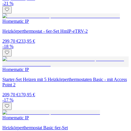
-21 %
Homematic IP
Heizkörperthermostat - 6er-Set HmIP-eTRV-2
299,70 €
233,95 €
-18 %
Homematic IP
Starter-Set Heizen mit 5 Heizkörperthermostaten Basic - mit Access
Point 2
209,70 €
170,95 €
-17 %
Homematic IP
Heizkörperthermostat Basic 6er-Set