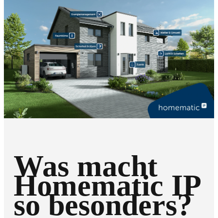
Was macht
Homematic IP
so besonders?