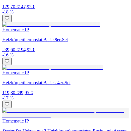
179,70 €
147,95 €
-18 %
Homematic IP
Heizkörperthermostat Basic 8er-Set
239,60 €
194,95 €
-16 %
Homematic IP
Heizkörperthermostat Basic - 4er-Set
119,80 €
99,95 €
-17 %
Homematic IP
Starter Set Heizen mit 3 Heizkörperthermostaten Basic - mit Access