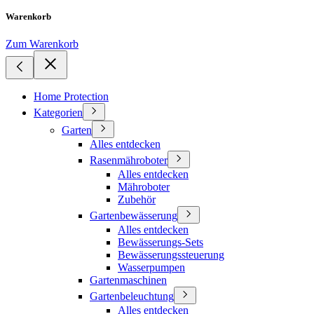
Warenkorb
Zum Warenkorb
Home Protection
Kategorien
Garten
Alles entdecken
Rasenmähroboter
Alles entdecken
Mähroboter
Zubehör
Gartenbewässerung
Alles entdecken
Bewässerungs-Sets
Bewässerungssteuerung
Wasserpumpen
Gartenmaschinen
Gartenbeleuchtung
Alles entdecken