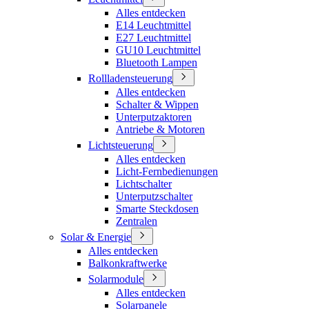
Alles entdecken
E14 Leuchtmittel
E27 Leuchtmittel
GU10 Leuchtmittel
Bluetooth Lampen
Rollladensteuerung
Alles entdecken
Schalter & Wippen
Unterputzaktoren
Antriebe & Motoren
Lichtsteuerung
Alles entdecken
Licht-Fernbedienungen
Lichtschalter
Unterputzschalter
Smarte Steckdosen
Zentralen
Solar & Energie
Alles entdecken
Balkonkraftwerke
Solarmodule
Alles entdecken
Solarpanele