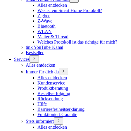
Alles entdecken
Was ist ein Smart Home Protokoll?
Zigbee
Z-Wave
Bluetooth
WLAN
Matter & Thread
Welches Protokoll ist das richtige für mich?
tink YouTube-Kanal
Bestseller
Services
Alles entdecken
Immer für dich da
Alles entdecken
Kundenservice
Produktberatung
Bestellverfolgung
Rücksendung
Hilfe
Barrierefreiheitserklärung
Funktioniert-Garantie
Stets informiert
Alles entdecken