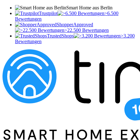
Smart Home aus Berlin
Trustpilot
>6.500
Bewertungen
ShopperApproved
>22.500 Bewertungen
TrustedShops
>3.200
Bewertungen