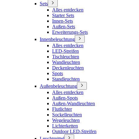
Sets
Alles entdecken
Starter Sets
Innen-Sets
Außen-Sets
Erweiterungs-Sets
Innenbeleuchtung
Alles entdecken
LED-Streifen
Tischleuchten
Wandleuchten
Deckenleuchten
Spots
Standleuchten
Außenbeleuchtung
Alles entdecken
Außen-Spots
Außen-Wandleuchten
Flutlichter
Sockelleuchten
Wegeleuchten
Lichterketten
Outdoor LED-Streifen
Leuchtmittel