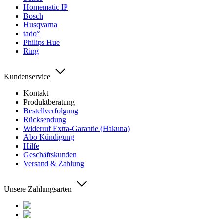
Homematic IP
Bosch
Husqvarna
tado°
Philips Hue
Ring
Kundenservice
Kontakt
Produktberatung
Bestellverfolgung
Rücksendung
Widerruf Extra-Garantie (Hakuna)
Abo Kündigung
Hilfe
Geschäftskunden
Versand & Zahlung
Unsere Zahlungsarten