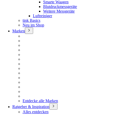
Smarte Waagen
Blutdruckmessgeräte
Weitere Messgeräte
Luftreiniger
tink Basics
Neu im Shop
Marken
Entdecke alle Marken
Ratgeber & Inspiration
Alles entdecken