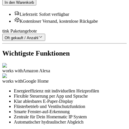
In den Warenkorb
Lieferzeit
:
Sofort verfügbar
Kostenloser Versand, kostenlose Rückgabe
tink Paketangebote
Oft gekauft / Anzahl
Wichtigste Funktionen
works with
Amazon Alexa
works with
Google Home
Energieeffizienz mit individuellen Heizprofilen
Flexible Steuerung per App und Sprache
Klar ablesbares E-Paper-Display
Flüsterbetrieb und Ventilschutzfunktion
Smarte Fenster-auf-Erkennung
Zentrale für Dein Homematic IP System
Automatischer hydraulischer Abgleich