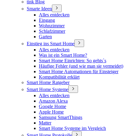
tink Blog
Smarte Ideen
Alles entdecken
Eingang
Wohnzimmer
Schlafzimmer
Garten
Einstieg ins Smart Home
Alles entdecken
Was ist ein Smart Home?
Smart Home Einrichten: So gehts`s
Häufige Fehler (und wie man sie vermeidet)
Smart Home Automationen für Einsteiger
Kompatibilität erklärt
Smart Home Ratgeber
Smart Home Systeme
Alles entdecken
Amazon Alexa
Google Home
Apple Home
Samsung SmartThings
Matter
Smart Home Systeme im Vergleich
Smart Home Protokolle