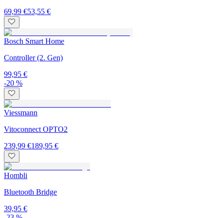
69,99 €
53,55 €
Bosch Smart Home
Controller (2. Gen)
99,95 €
-20 %
Viessmann
Vitoconnect OPTO2
239,99 €
189,95 €
Hombli
Bluetooth Bridge
39,95 €
-23 %