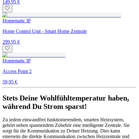
149,95 €
Homematic IP
Home Control Unit - Smart Home Zentrale
299,95 €
Homematic IP
Access Point 2
59,95 €
Stets Deine Wohlfühltemperatur haben,
während Du Strom sparst!
Zu jedem einwandfrei funktionierendem, smarten Heizsystem,
gehört neben spannendem Zubehör eine intelligente Zentrale. Sie
sorgt für die Kommunikation zu Deiner Heizung. Dies kann
einerseits die direkte Kommunikation zwischen Heizzentrale und