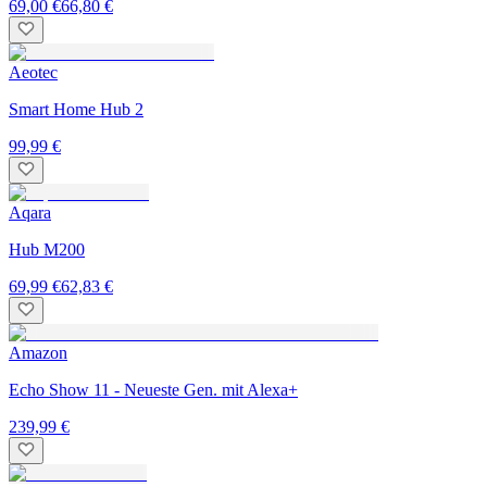
69,00 €
66,80 €
Aeotec
Smart Home Hub 2
99,99 €
Aqara
Hub M200
69,99 €
62,83 €
Amazon
Echo Show 11 - Neueste Gen. mit Alexa+
239,99 €