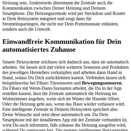
Heizung sein. Andererseits übernimmt die Zentrale auch die
Kommunikation zwischen Deiner Heizung und Deinem
Smartphone. Die Heizungszentrale wird per Steckdose und Router
in Dein Heizsystem integriert und sorgt dann für
Stromeinsparungen, die nicht nur Dein Portemonnaie entlasten,
sondern auch die Umwelt.
Einwandfreie Kommunikation für Dein
automatisiertes Zuhause
Smarte Heizsysteme zeichnen sich dadurch aus, dass sie automatisch
arbeiten. Sie lassen sich mit vielen weiteren Sensoren und Produkten
des jeweiligen Herstellers verknüpfen und arbeiten dann Hand in
Hand, sodass Du Dich zurücklehnen kannst. Verbinden lassen sich
beispielsweise bei Fibaro Türsensoren und
Bewegungssensoren
.
Da Fibaro mit Wenn-Dann-Szenarien arbeitet, die Du in der App
erstellen kannst, lässt die Zentrale automatisch die Heizung im
Wohnzimmer angehen, wenn sich im Winter die Haustür öffnet.
Oder die Heizung geht aus, wenn das Haus wieder verlassen wird.
Eine intelligente Zentrale in Deinem Heizsystem speichert also
Deine Wünsche und setzt diese automatisch um. Da Dein
Smartphone mit der installierten App mit der Zentrale verbunden ist,
wirst Du auch informiert, falls zuhause die Heizung ausgelöst wird,
während Du unterwegs bist. Die meisten intelligenten Heizzentralen