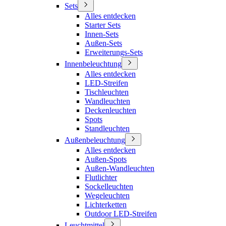
Sets
Alles entdecken
Starter Sets
Innen-Sets
Außen-Sets
Erweiterungs-Sets
Innenbeleuchtung
Alles entdecken
LED-Streifen
Tischleuchten
Wandleuchten
Deckenleuchten
Spots
Standleuchten
Außenbeleuchtung
Alles entdecken
Außen-Spots
Außen-Wandleuchten
Flutlichter
Sockelleuchten
Wegeleuchten
Lichterketten
Outdoor LED-Streifen
Leuchtmittel