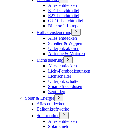
Alles entdecken
E14 Leuchtmittel
E27 Leuchtmittel
GU10 Leuchtmittel
Bluetooth Lampen
Rollladensteuerung
Alles entdecken
Schalter & Wippen
Unterputzaktoren
Antriebe & Motoren
Lichtsteuerung
Alles entdecken
Licht-Fernbedienungen
Lichtschalter
Unterputzschalter
Smarte Steckdosen
Zentralen
Solar & Energie
Alles entdecken
Balkonkraftwerke
Solarmodule
Alles entdecken
Solarpanele