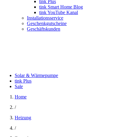
tink Plus
tink Smart Home Blog
tink YouTube Kanal
Installationsservice
Geschenkgutscheine
Geschäftskunden
Solar & Wärmepumpe
tink Plus
Sale
Home
/
Heizung
/