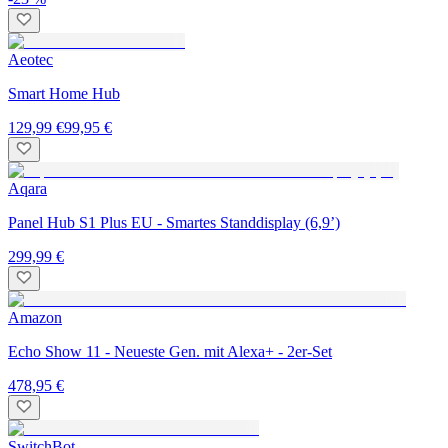
Aeotec
Smart Home Hub
129,99 €
99,95 €
Aqara
Panel Hub S1 Plus EU - Smartes Standdisplay (6,9’)
299,99 €
Amazon
Echo Show 11 - Neueste Gen. mit Alexa+ - 2er-Set
478,95 €
SwitchBot