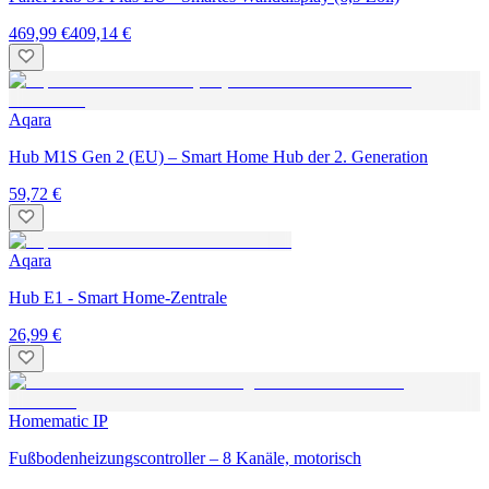
469,99 €
409,14 €
Aqara
Hub M1S Gen 2 (EU) – Smart Home Hub der 2. Generation
59,72 €
Aqara
Hub E1 - Smart Home-Zentrale
26,99 €
Homematic IP
Fußbodenheizungscontroller – 8 Kanäle, motorisch