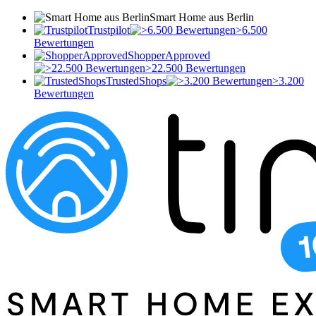
Smart Home aus Berlin
Trustpilot
>6.500
Bewertungen
ShopperApproved
>22.500 Bewertungen
TrustedShops
>3.200
Bewertungen