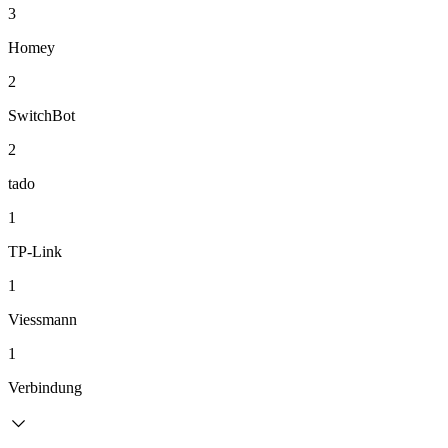
3
Homey
2
SwitchBot
2
tado
1
TP-Link
1
Viessmann
1
Verbindung