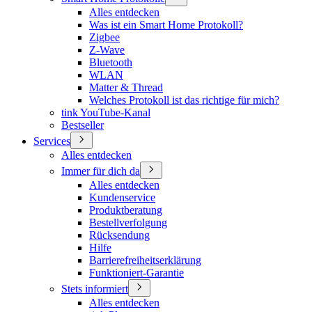
Alles entdecken
Was ist ein Smart Home Protokoll?
Zigbee
Z-Wave
Bluetooth
WLAN
Matter & Thread
Welches Protokoll ist das richtige für mich?
tink YouTube-Kanal
Bestseller
Services
Alles entdecken
Immer für dich da
Alles entdecken
Kundenservice
Produktberatung
Bestellverfolgung
Rücksendung
Hilfe
Barrierefreiheitserklärung
Funktioniert-Garantie
Stets informiert
Alles entdecken