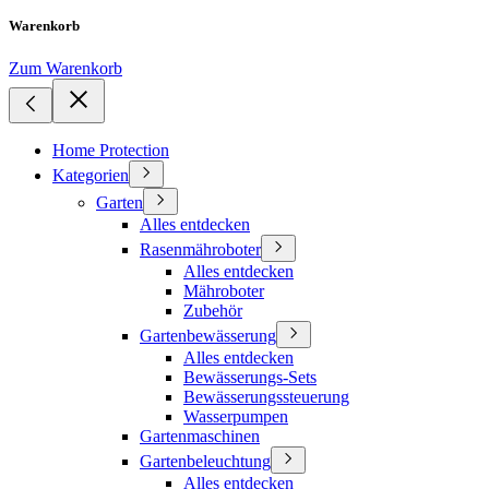
Warenkorb
Zum Warenkorb
Home Protection
Kategorien
Garten
Alles entdecken
Rasenmähroboter
Alles entdecken
Mähroboter
Zubehör
Gartenbewässerung
Alles entdecken
Bewässerungs-Sets
Bewässerungssteuerung
Wasserpumpen
Gartenmaschinen
Gartenbeleuchtung
Alles entdecken