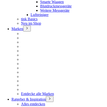
Smarte Waagen
Blutdruckmessgeräte
Weitere Messgeräte
Luftreiniger
tink Basics
Neu im Shop
Marken
Entdecke alle Marken
Ratgeber & Inspiration
Alles entdecken