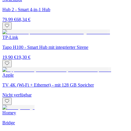
Hub 2 - Smart 4-in-1 Hub
79,99 €
68,34 €
TP-Link
Tapo H100 - Smart Hub mit integrierter Sirene
19,90 €
19,30 €
Apple
TV 4K (Wi-Fi + Ethernet) - mit 128 GB Speicher
Nicht verfügbar
Homey
Bridge