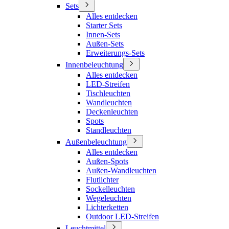
Sets
Alles entdecken
Starter Sets
Innen-Sets
Außen-Sets
Erweiterungs-Sets
Innenbeleuchtung
Alles entdecken
LED-Streifen
Tischleuchten
Wandleuchten
Deckenleuchten
Spots
Standleuchten
Außenbeleuchtung
Alles entdecken
Außen-Spots
Außen-Wandleuchten
Flutlichter
Sockelleuchten
Wegeleuchten
Lichterketten
Outdoor LED-Streifen
Leuchtmittel