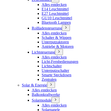
Alles entdecken
E14 Leuchtmittel
E27 Leuchtmittel
GU10 Leuchtmittel
Bluetooth Lampen
Rollladensteuerung
Alles entdecken
Schalter & Wippen
Unterputzaktoren
Antriebe & Motoren
Lichtsteuerung
Alles entdecken
Licht-Fernbedienungen
Lichtschalter
Unterputzschalter
Smarte Steckdosen
Zentralen
Solar & Energie
Alles entdecken
Balkonkraftwerke
Solarmodule
Alles entdecken
Solarpanele