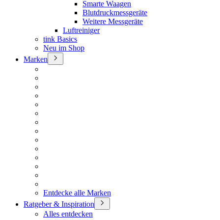
Smarte Waagen
Blutdruckmessgeräte
Weitere Messgeräte
Luftreiniger
tink Basics
Neu im Shop
Marken
Entdecke alle Marken
Ratgeber & Inspiration
Alles entdecken