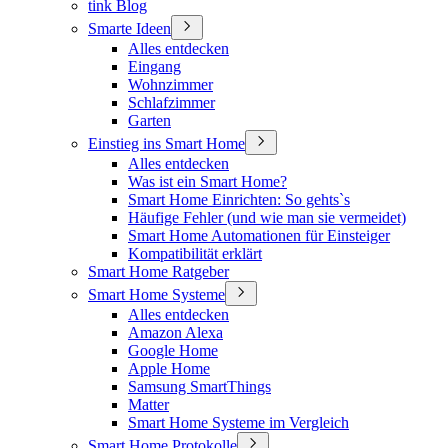
tink Blog
Smarte Ideen
Alles entdecken
Eingang
Wohnzimmer
Schlafzimmer
Garten
Einstieg ins Smart Home
Alles entdecken
Was ist ein Smart Home?
Smart Home Einrichten: So gehts`s
Häufige Fehler (und wie man sie vermeidet)
Smart Home Automationen für Einsteiger
Kompatibilität erklärt
Smart Home Ratgeber
Smart Home Systeme
Alles entdecken
Amazon Alexa
Google Home
Apple Home
Samsung SmartThings
Matter
Smart Home Systeme im Vergleich
Smart Home Protokolle