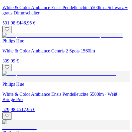
White & Color Ambiance Ensis Pendelleuchte 5500lm - Schwarz +
gratis Dimmschalter
501,98 €
446,95 €
Philips Hue
White & Color Ambiance Centris 2 Spots 1560lm
309,99 €
Philips Hue
White & Color Ambiance Ensis Pendelleuchte 5500lm - Weiß +
Bridge Pro
579,98 €
517,95 €