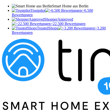
Smart Home aus Berlin
Trustpilot
>6.500
Bewertungen
ShopperApproved
>22.500 Bewertungen
TrustedShops
>3.200
Bewertungen