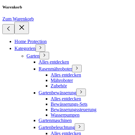
Warenkorb
Zum Warenkorb
Home Protection
Kategorien
Garten
Alles entdecken
Rasenmähroboter
Alles entdecken
Mähroboter
Zubehör
Gartenbewässerung
Alles entdecken
Bewässerungs-Sets
Bewässerungssteuerung
Wasserpumpen
Gartenmaschinen
Gartenbeleuchtung
Alles entdecken