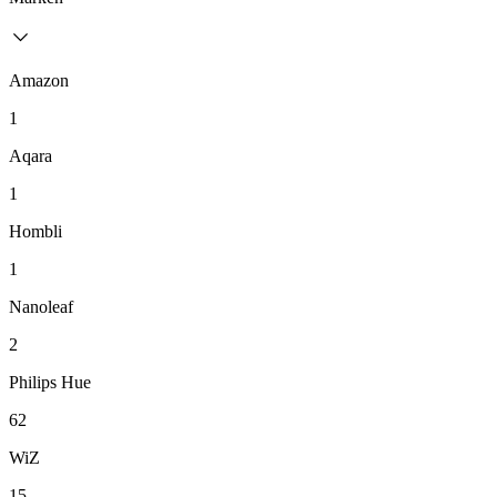
Amazon
1
Aqara
1
Hombli
1
Nanoleaf
2
Philips Hue
62
WiZ
15