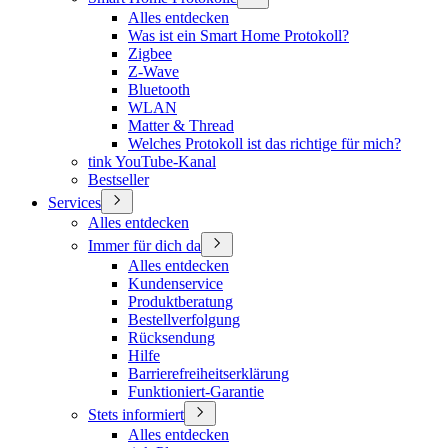
Alles entdecken
Was ist ein Smart Home Protokoll?
Zigbee
Z-Wave
Bluetooth
WLAN
Matter & Thread
Welches Protokoll ist das richtige für mich?
tink YouTube-Kanal
Bestseller
Services
Alles entdecken
Immer für dich da
Alles entdecken
Kundenservice
Produktberatung
Bestellverfolgung
Rücksendung
Hilfe
Barrierefreiheitserklärung
Funktioniert-Garantie
Stets informiert
Alles entdecken