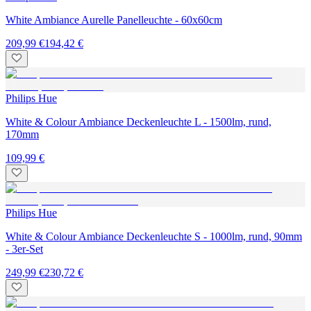
White Ambiance Aurelle Panelleuchte - 60x60cm
209,99 €
194,42 €
Philips Hue
White & Colour Ambiance Deckenleuchte L - 1500lm, rund,
170mm
109,99 €
Philips Hue
White & Colour Ambiance Deckenleuchte S - 1000lm, rund, 90mm
- 3er-Set
249,99 €
230,72 €