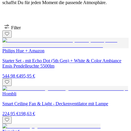
schaffst Du für jeden Moment die passende Atmosphäre.
Filter
Philips Hue + Amazon
Starter Set - mit Echo Dot (5th Gen) + White & Color Ambiance
Ensis Pendelleuchte 5500lm
544,98 €
495,95 €
Hombli
Smart Ceiling Fan & Light - Deckenventilator mit Lampe
224,95 €
198,63 €