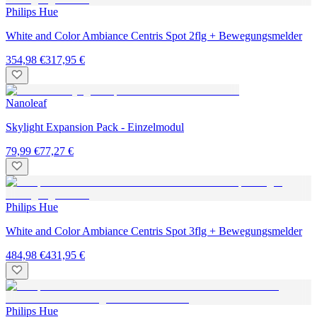
Philips Hue
White and Color Ambiance Centris Spot 2flg + Bewegungsmelder
354,98 €
317,95 €
Nanoleaf
Skylight Expansion Pack - Einzelmodul
79,99 €
77,27 €
Philips Hue
White and Color Ambiance Centris Spot 3flg + Bewegungsmelder
484,98 €
431,95 €
Philips Hue