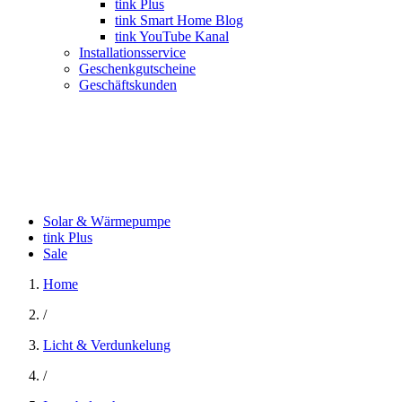
tink Plus
tink Smart Home Blog
tink YouTube Kanal
Installationsservice
Geschenkgutscheine
Geschäftskunden
Solar & Wärmepumpe
tink Plus
Sale
Home
/
Licht & Verdunkelung
/