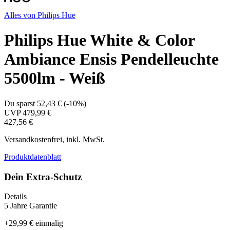
Alles von
Philips Hue
Philips Hue White & Color
Ambiance Ensis Pendelleuchte
5500lm - Weiß
Du sparst
52,43 €
(
-10%
)
UVP
479,99 €
427,56 €
Versandkostenfrei, inkl. MwSt.
Produktdatenblatt
Dein Extra-Schutz
Details
5 Jahre Garantie
+
29,99 €
einmalig