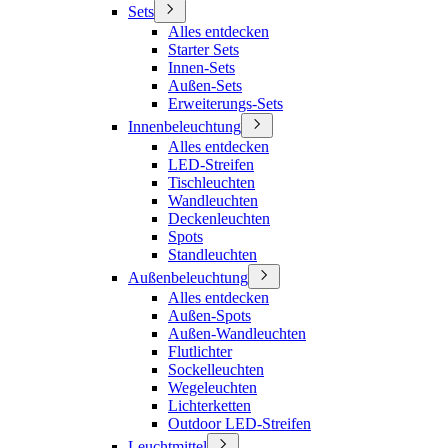
Sets
Alles entdecken
Starter Sets
Innen-Sets
Außen-Sets
Erweiterungs-Sets
Innenbeleuchtung
Alles entdecken
LED-Streifen
Tischleuchten
Wandleuchten
Deckenleuchten
Spots
Standleuchten
Außenbeleuchtung
Alles entdecken
Außen-Spots
Außen-Wandleuchten
Flutlichter
Sockelleuchten
Wegeleuchten
Lichterketten
Outdoor LED-Streifen
Leuchtmittel