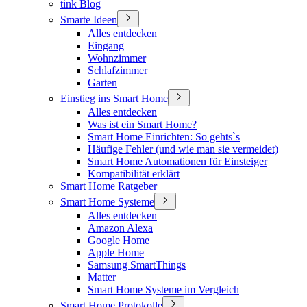
tink Blog
Smarte Ideen
Alles entdecken
Eingang
Wohnzimmer
Schlafzimmer
Garten
Einstieg ins Smart Home
Alles entdecken
Was ist ein Smart Home?
Smart Home Einrichten: So gehts`s
Häufige Fehler (und wie man sie vermeidet)
Smart Home Automationen für Einsteiger
Kompatibilität erklärt
Smart Home Ratgeber
Smart Home Systeme
Alles entdecken
Amazon Alexa
Google Home
Apple Home
Samsung SmartThings
Matter
Smart Home Systeme im Vergleich
Smart Home Protokolle