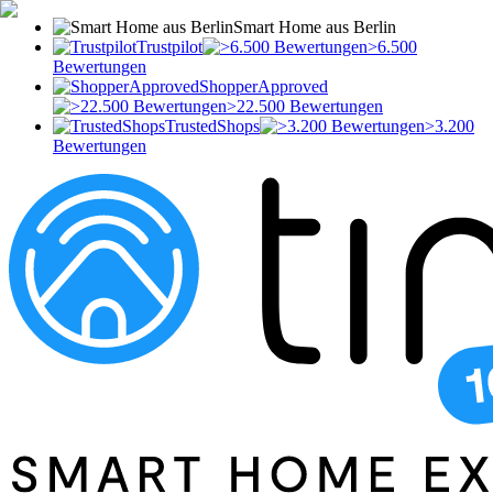
Smart Home aus Berlin
Trustpilot
>6.500
Bewertungen
ShopperApproved
>22.500 Bewertungen
TrustedShops
>3.200
Bewertungen