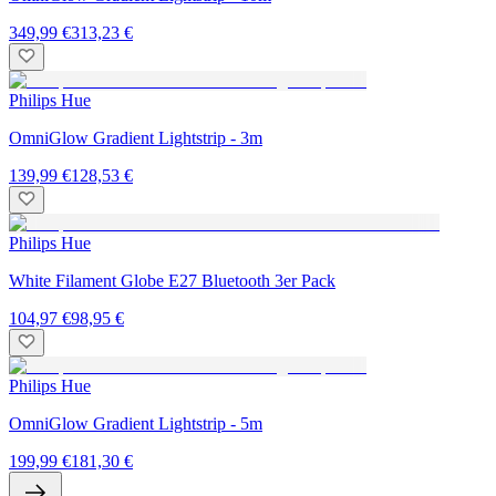
349,99 €
313,23 €
Philips Hue
OmniGlow Gradient Lightstrip - 3m
139,99 €
128,53 €
Philips Hue
White Filament Globe E27 Bluetooth 3er Pack
104,97 €
98,95 €
Philips Hue
OmniGlow Gradient Lightstrip - 5m
199,99 €
181,30 €