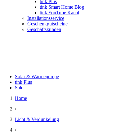
tink Plus
tink Smart Home Blog
tink YouTube Kanal
Installationsservice
Geschenkgutscheine
Geschäftskunden
Solar & Wärmepumpe
tink Plus
Sale
Home
/
Licht & Verdunkelung
/