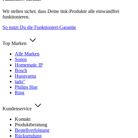
Wir stellen sicher, dass Deine tink-Produkte alle einwandfrei
funktionieren.
So nutzt Du die Funktioniert-Garantie
Top Marken
Alle Marken
Sonos
Homematic IP
Bosch
Husqvarna
tado°
Philips Hue
Ring
Kundenservice
Kontakt
Produktberatung
Bestellverfolgung
Rücksendung