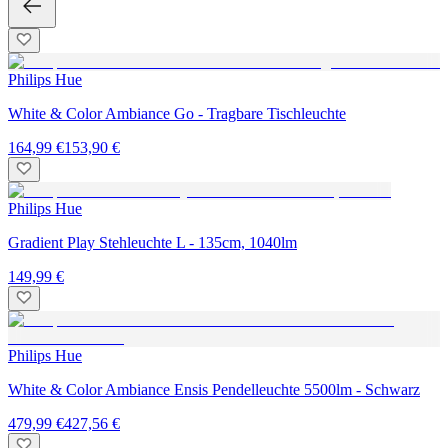
Philips Hue
White & Color Ambiance Go - Tragbare Tischleuchte
164,99 €
153,90 €
Philips Hue
Gradient Play Stehleuchte L - 135cm, 1040lm
149,99 €
Philips Hue
White & Color Ambiance Ensis Pendelleuchte 5500lm - Schwarz
479,99 €
427,56 €