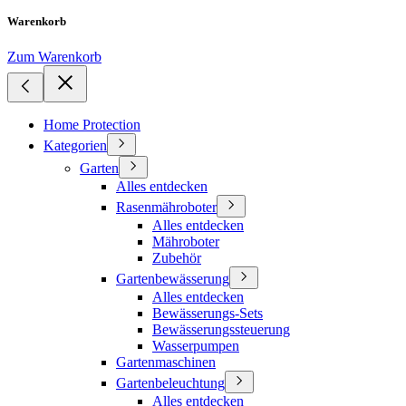
Warenkorb
Zum Warenkorb
Home Protection
Kategorien
Garten
Alles entdecken
Rasenmähroboter
Alles entdecken
Mähroboter
Zubehör
Gartenbewässerung
Alles entdecken
Bewässerungs-Sets
Bewässerungssteuerung
Wasserpumpen
Gartenmaschinen
Gartenbeleuchtung
Alles entdecken