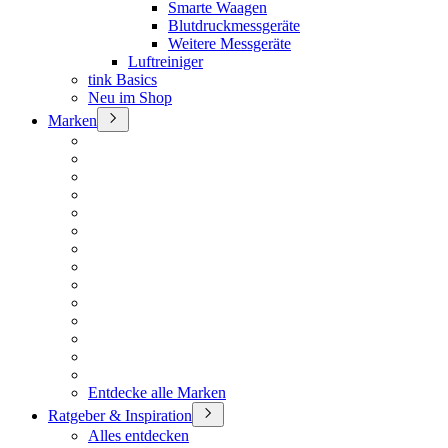
Smarte Waagen
Blutdruckmessgeräte
Weitere Messgeräte
Luftreiniger
tink Basics
Neu im Shop
Marken
Entdecke alle Marken
Ratgeber & Inspiration
Alles entdecken