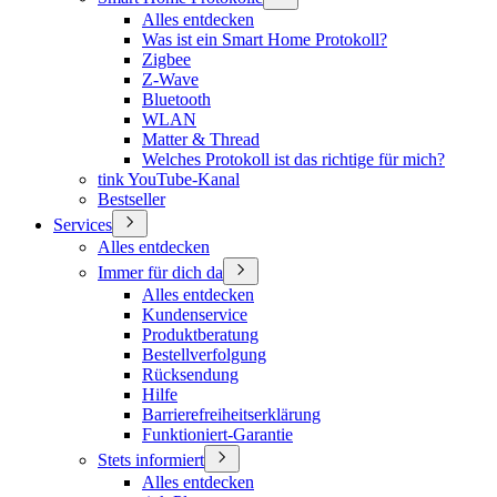
Alles entdecken
Was ist ein Smart Home Protokoll?
Zigbee
Z-Wave
Bluetooth
WLAN
Matter & Thread
Welches Protokoll ist das richtige für mich?
tink YouTube-Kanal
Bestseller
Services
Alles entdecken
Immer für dich da
Alles entdecken
Kundenservice
Produktberatung
Bestellverfolgung
Rücksendung
Hilfe
Barrierefreiheitserklärung
Funktioniert-Garantie
Stets informiert
Alles entdecken