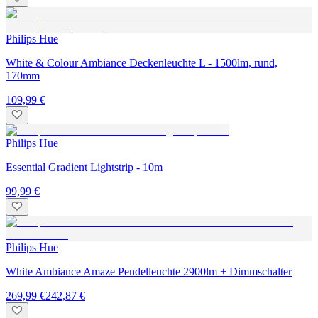
Philips Hue
White & Colour Ambiance Deckenleuchte L - 1500lm, rund,
170mm
109,99 €
Philips Hue
Essential Gradient Lightstrip - 10m
99,99 €
Philips Hue
White Ambiance Amaze Pendelleuchte 2900lm + Dimmschalter
269,99 €
242,87 €