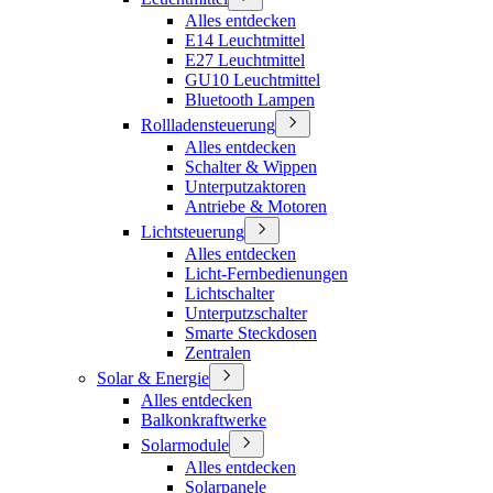
Alles entdecken
E14 Leuchtmittel
E27 Leuchtmittel
GU10 Leuchtmittel
Bluetooth Lampen
Rollladensteuerung
Alles entdecken
Schalter & Wippen
Unterputzaktoren
Antriebe & Motoren
Lichtsteuerung
Alles entdecken
Licht-Fernbedienungen
Lichtschalter
Unterputzschalter
Smarte Steckdosen
Zentralen
Solar & Energie
Alles entdecken
Balkonkraftwerke
Solarmodule
Alles entdecken
Solarpanele