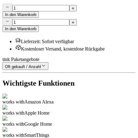
In den Warenkorb
In den Warenkorb
Lieferzeit
:
Sofort verfügbar
Kostenloser Versand, kostenlose Rückgabe
tink Paketangebote
Oft gekauft / Anzahl
Wichtigste Funktionen
works with
Amazon Alexa
works with
Apple Home
works with
Google Home
works with
SmartThings