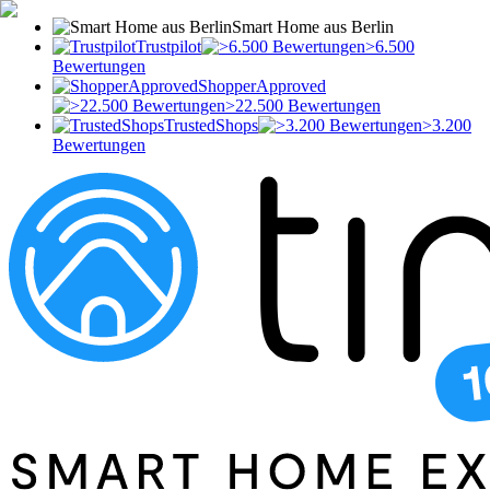
Smart Home aus Berlin
Trustpilot
>6.500
Bewertungen
ShopperApproved
>22.500 Bewertungen
TrustedShops
>3.200
Bewertungen