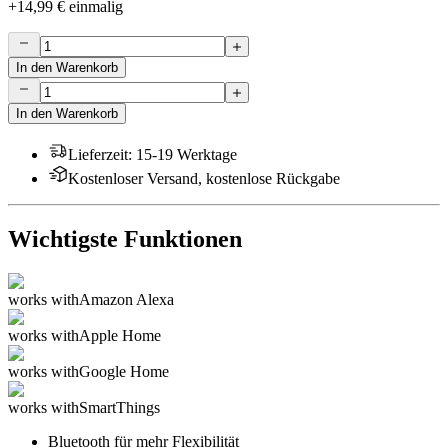
+
14,99 €
einmalig
In den Warenkorb
In den Warenkorb
Lieferzeit
:
15-19 Werktage
Kostenloser Versand, kostenlose Rückgabe
Wichtigste Funktionen
works with
Amazon Alexa
works with
Apple Home
works with
Google Home
works with
SmartThings
Bluetooth für mehr Flexibilität