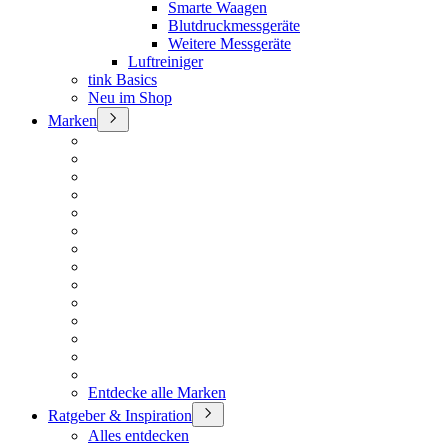
Smarte Waagen
Blutdruckmessgeräte
Weitere Messgeräte
Luftreiniger
tink Basics
Neu im Shop
Marken
Entdecke alle Marken
Ratgeber & Inspiration
Alles entdecken