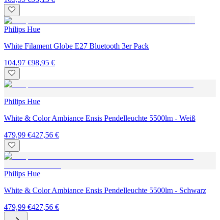
Philips Hue
White Filament Globe E27 Bluetooth 3er Pack
104,97 €
98,95 €
Philips Hue
White & Color Ambiance Ensis Pendelleuchte 5500lm - Weiß
479,99 €
427,56 €
Philips Hue
White & Color Ambiance Ensis Pendelleuchte 5500lm - Schwarz
479,99 €
427,56 €