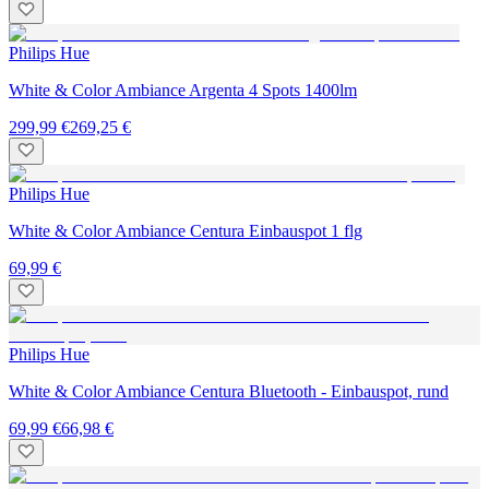
Philips Hue
White & Color Ambiance Argenta 4 Spots 1400lm
299,99 €
269,25 €
Philips Hue
White & Color Ambiance Centura Einbauspot 1 flg
69,99 €
Philips Hue
White & Color Ambiance Centura Bluetooth - Einbauspot, rund
69,99 €
66,98 €