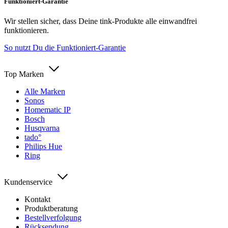
Funktioniert-Garantie
Wir stellen sicher, dass Deine tink-Produkte alle einwandfrei
funktionieren.
So nutzt Du die Funktioniert-Garantie
Top Marken
Alle Marken
Sonos
Homematic IP
Bosch
Husqvarna
tado°
Philips Hue
Ring
Kundenservice
Kontakt
Produktberatung
Bestellverfolgung
Rücksendung