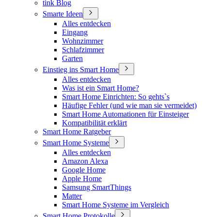
tink Blog
Smarte Ideen
Alles entdecken
Eingang
Wohnzimmer
Schlafzimmer
Garten
Einstieg ins Smart Home
Alles entdecken
Was ist ein Smart Home?
Smart Home Einrichten: So gehts`s
Häufige Fehler (und wie man sie vermeidet)
Smart Home Automationen für Einsteiger
Kompatibilität erklärt
Smart Home Ratgeber
Smart Home Systeme
Alles entdecken
Amazon Alexa
Google Home
Apple Home
Samsung SmartThings
Matter
Smart Home Systeme im Vergleich
Smart Home Protokolle