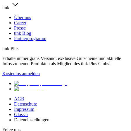
tink
Über uns
Career
Presse
tink Blog
Partnerprogramm
tink Plus
Erhalte immer gratis Versand, exklusive Gutscheine und aktuelle
Infos zu neuen Produkten als Mitglied des tink Plus Clubs!
Kostenlos anmelden
AGB
Datenschutz
Impressum
Glossar
Dateneinstellungen
Folge uns