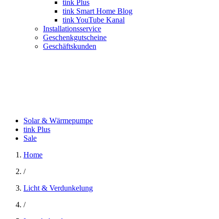
tink Plus
tink Smart Home Blog
tink YouTube Kanal
Installationsservice
Geschenkgutscheine
Geschäftskunden
Solar & Wärmepumpe
tink Plus
Sale
Home
/
Licht & Verdunkelung
/