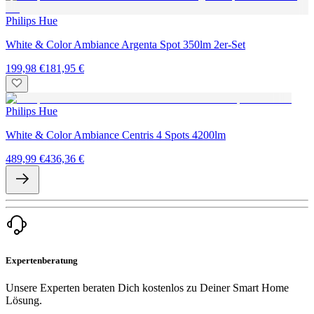
Philips Hue
White & Color Ambiance Argenta Spot 350lm 2er-Set
199,98 €
181,95 €
Philips Hue
White & Color Ambiance Centris 4 Spots 4200lm
489,99 €
436,36 €
Expertenberatung
Unsere Experten beraten Dich kostenlos zu Deiner Smart Home
Lösung.