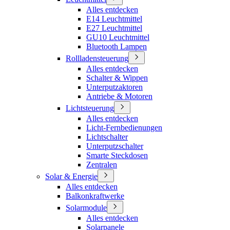
Alles entdecken
E14 Leuchtmittel
E27 Leuchtmittel
GU10 Leuchtmittel
Bluetooth Lampen
Rollladensteuerung
Alles entdecken
Schalter & Wippen
Unterputzaktoren
Antriebe & Motoren
Lichtsteuerung
Alles entdecken
Licht-Fernbedienungen
Lichtschalter
Unterputzschalter
Smarte Steckdosen
Zentralen
Solar & Energie
Alles entdecken
Balkonkraftwerke
Solarmodule
Alles entdecken
Solarpanele