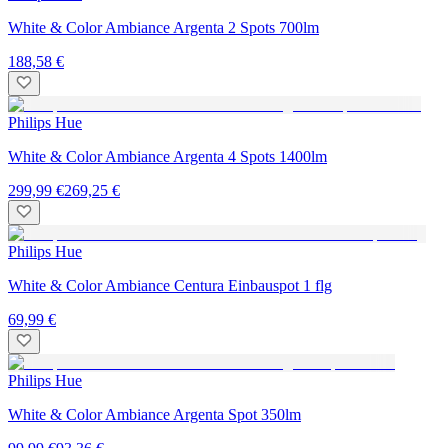
White & Color Ambiance Argenta 2 Spots 700lm
188,58 €
Philips Hue
White & Color Ambiance Argenta 4 Spots 1400lm
299,99 €
269,25 €
Philips Hue
White & Color Ambiance Centura Einbauspot 1 flg
69,99 €
Philips Hue
White & Color Ambiance Argenta Spot 350lm