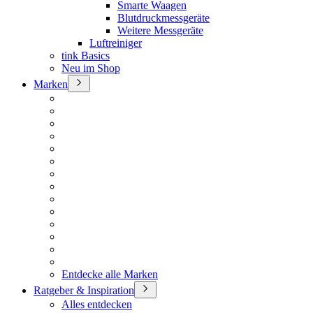
Smarte Waagen
Blutdruckmessgeräte
Weitere Messgeräte
Luftreiniger
tink Basics
Neu im Shop
Marken
Entdecke alle Marken
Ratgeber & Inspiration
Alles entdecken