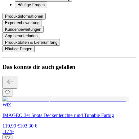
Häufige Fragen
Produktinformationen
Expertenbewertung
Kundenbewertungen
App herunterladen
Produktdaten & Lieferumfang
Häufige Fragen
Das könnte dir auch gefallen
WiZ
IMAGEO 3er Spots Deckenleuchte rund Tunable Farbig
119,99 €
103,30 €
-17 %