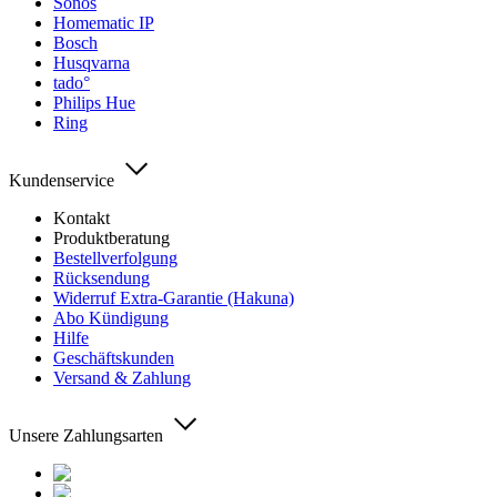
Sonos
Homematic IP
Bosch
Husqvarna
tado°
Philips Hue
Ring
Kundenservice
Kontakt
Produktberatung
Bestellverfolgung
Rücksendung
Widerruf Extra-Garantie (Hakuna)
Abo Kündigung
Hilfe
Geschäftskunden
Versand & Zahlung
Unsere Zahlungsarten