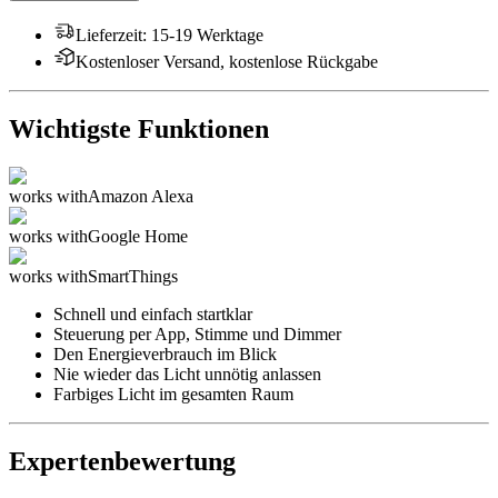
Lieferzeit
:
15-19 Werktage
Kostenloser Versand, kostenlose Rückgabe
Wichtigste Funktionen
works with
Amazon Alexa
works with
Google Home
works with
SmartThings
Schnell und einfach startklar
Steuerung per App, Stimme und Dimmer
Den Energieverbrauch im Blick
Nie wieder das Licht unnötig anlassen
Farbiges Licht im gesamten Raum
Expertenbewertung