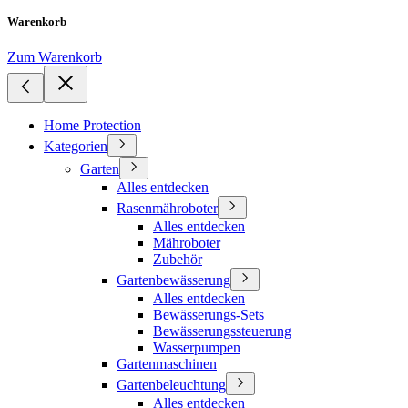
Warenkorb
Zum Warenkorb
Home Protection
Kategorien
Garten
Alles entdecken
Rasenmähroboter
Alles entdecken
Mähroboter
Zubehör
Gartenbewässerung
Alles entdecken
Bewässerungs-Sets
Bewässerungssteuerung
Wasserpumpen
Gartenmaschinen
Gartenbeleuchtung
Alles entdecken