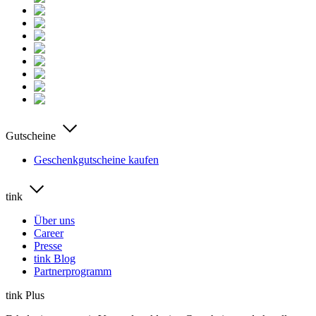
Gutscheine
Geschenkgutscheine kaufen
tink
Über uns
Career
Presse
tink Blog
Partnerprogramm
tink Plus