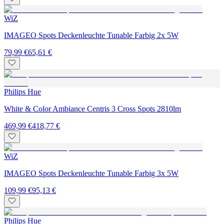
WiZ
IMAGEO Spots Deckenleuchte Tunable Farbig 2x 5W
79,99 €
65,61 €
Philips Hue
White & Color Ambiance Centris 3 Cross Spots 2810lm
469,99 €
418,77 €
WiZ
IMAGEO Spots Deckenleuchte Tunable Farbig 3x 5W
109,99 €
95,13 €
Philips Hue