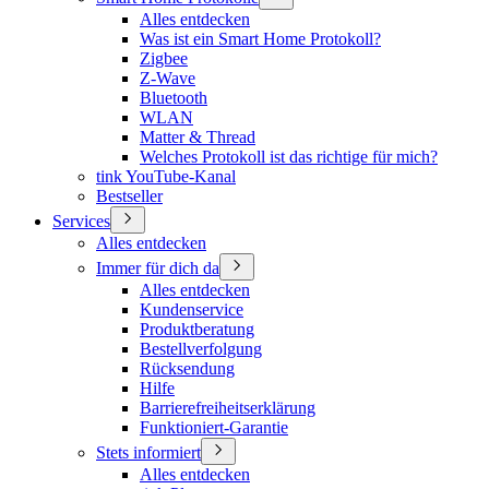
Alles entdecken
Was ist ein Smart Home Protokoll?
Zigbee
Z-Wave
Bluetooth
WLAN
Matter & Thread
Welches Protokoll ist das richtige für mich?
tink YouTube-Kanal
Bestseller
Services
Alles entdecken
Immer für dich da
Alles entdecken
Kundenservice
Produktberatung
Bestellverfolgung
Rücksendung
Hilfe
Barrierefreiheitserklärung
Funktioniert-Garantie
Stets informiert
Alles entdecken