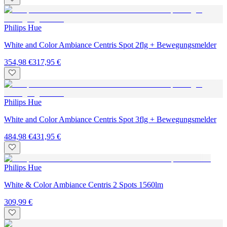
Philips Hue
White and Color Ambiance Centris Spot 2flg + Bewegungsmelder
354,98 €
317,95 €
Philips Hue
White and Color Ambiance Centris Spot 3flg + Bewegungsmelder
484,98 €
431,95 €
Philips Hue
White & Color Ambiance Centris 2 Spots 1560lm
309,99 €