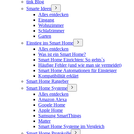
tink Blog
Smarte Ideen
Alles entdecken
Eingang
Wohnzimmer
Schlafzimmer
Garten
Einstieg ins Smart Home
Alles entdecken
Was ist ein Smart Home?
Smart Home Einrichten: So gehts`s
Häufige Fehler (und wie man sie vermeidet)
Smart Home Automationen für Einsteiger
Kompatibilität erklärt
Smart Home Ratgeber
Smart Home Systeme
Alles entdecken
Amazon Alexa
Google Home
Apple Home
Samsung SmartThings
Matter
Smart Home Systeme im Vergleich
Smart Home Protokolle