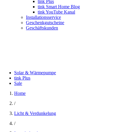
tink Plus
tink Smart Home Blog
tink YouTube Kanal
Installationsservice
Geschenkgutscheine
Geschäftskunden
Solar & Wärmepumpe
tink Plus
Sale
Home
/
Licht & Verdunkelung
/