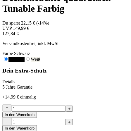
Tunable Farbig
Du sparst
22,15 €
(
-14%
)
UVP
149,99 €
127,84 €
Versandkostenfrei, inkl. MwSt.
Farbe
Schwarz
Schwarz
Weiß
Dein Extra-Schutz
Details
5 Jahre Garantie
+
14,99 €
einmalig
In den Warenkorb
In den Warenkorb