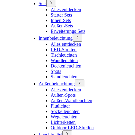
Sets
Alles entdecken
Starter Sets
Innen-Sets
Außen-Sets
Erweiterungs-Sets
Innenbeleuchtung
Alles entdecken
LED-Streifen
Tischleuchten
Wandleuchten
Deckenleuchten
Spots
Standleuchten
Außenbeleuchtung
Alles entdecken
Außen-Spots
Außen-Wandleuchten
Flutlichter
Sockelleuchten
Wegeleuchten
Lichterketten
Outdoor LED-Streifen
Leuchtmittel