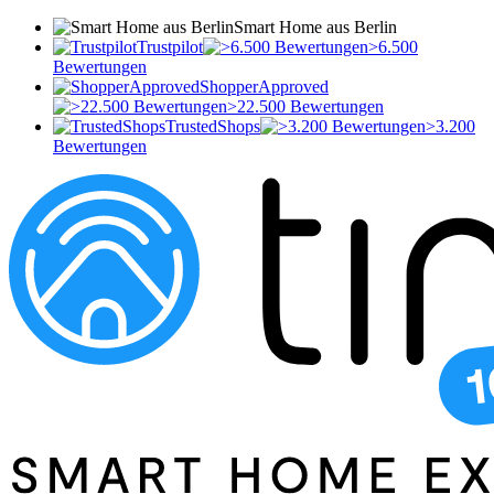
Smart Home aus Berlin
Trustpilot
>6.500
Bewertungen
ShopperApproved
>22.500 Bewertungen
TrustedShops
>3.200
Bewertungen