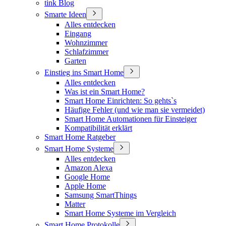
tink Blog
Smarte Ideen
Alles entdecken
Eingang
Wohnzimmer
Schlafzimmer
Garten
Einstieg ins Smart Home
Alles entdecken
Was ist ein Smart Home?
Smart Home Einrichten: So gehts`s
Häufige Fehler (und wie man sie vermeidet)
Smart Home Automationen für Einsteiger
Kompatibilität erklärt
Smart Home Ratgeber
Smart Home Systeme
Alles entdecken
Amazon Alexa
Google Home
Apple Home
Samsung SmartThings
Matter
Smart Home Systeme im Vergleich
Smart Home Protokolle