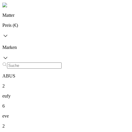
Matter
Preis (€)
Marken
ABUS
2
eufy
6
eve
2