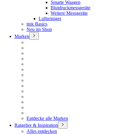
Smarte Waagen
Blutdruckmessgeräte
Weitere Messgeräte
Luftreiniger
tink Basics
Neu im Shop
Marken
Entdecke alle Marken
Ratgeber & Inspiration
Alles entdecken