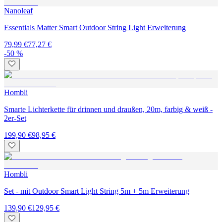
Nanoleaf
Essentials Matter Smart Outdoor String Light Erweiterung
79,99 €
77,27 €
-50 %
Hombli
Smarte Lichterkette für drinnen und draußen, 20m, farbig & weiß -
2er-Set
199,90 €
98,95 €
Hombli
Set - mit Outdoor Smart Light String 5m + 5m Erweiterung
139,90 €
129,95 €