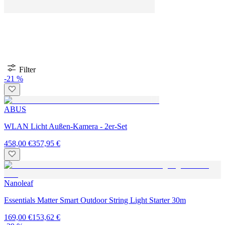
Filter
-21 %
ABUS
WLAN Licht Außen-Kamera - 2er-Set
458,00 €
357,95 €
Nanoleaf
Essentials Matter Smart Outdoor String Light Starter 30m
169,00 €
153,62 €