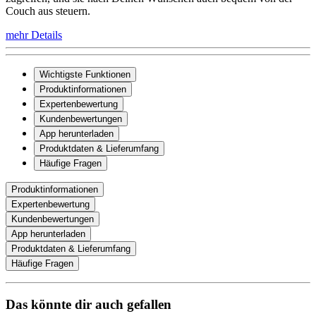
Couch aus steuern.
mehr Details
Wichtigste Funktionen
Produktinformationen
Expertenbewertung
Kundenbewertungen
App herunterladen
Produktdaten & Lieferumfang
Häufige Fragen
Produktinformationen
Expertenbewertung
Kundenbewertungen
App herunterladen
Produktdaten & Lieferumfang
Häufige Fragen
Das könnte dir auch gefallen