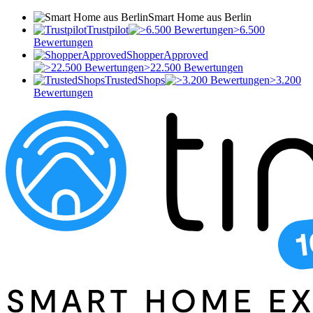
Smart Home aus Berlin
Trustpilot
>6.500
Bewertungen
ShopperApproved
>22.500 Bewertungen
TrustedShops
>3.200
Bewertungen