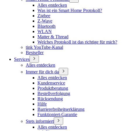
Alles entdecken
Was ist ein Smart Home Protokoll?
Zigbee
Z-Wave
Bluetooth
WLAN
Matter & Thread
Welches Protokoll ist das richtige für mich?
tink YouTube-Kanal
Bestseller
Services
Alles entdecken
Immer für dich da
Alles entdecken
Kundenservice
Produktberatung
Bestellverfolgung
Rücksendung
Hilfe
Barrierefreiheitserklärung
Funktioniert-Garantie
Stets informiert
Alles entdecken