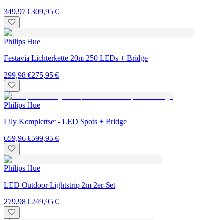
349,97 €
309,95 €
Philips Hue
Festavia Lichterkette 20m 250 LEDs + Bridge
299,98 €
275,95 €
Philips Hue
Lily Komplettset - LED Spots + Bridge
659,96 €
599,95 €
Philips Hue
LED Outdoor Lightstrip 2m 2er-Set
279,98 €
249,95 €