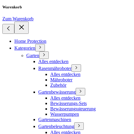
Warenkorb
Zum Warenkorb
Home Protection
Kategorien
Garten
Alles entdecken
Rasenmähroboter
Alles entdecken
Mähroboter
Zubehör
Gartenbewässerung
Alles entdecken
Bewässerungs-Sets
Bewässerungssteuerung
Wasserpumpen
Gartenmaschinen
Gartenbeleuchtung
Alles entdecken