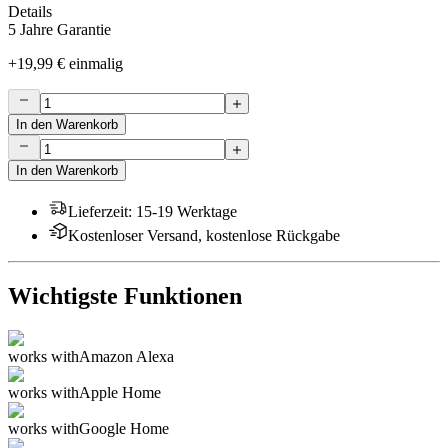
Details
5 Jahre Garantie
+
19,99 €
einmalig
In den Warenkorb
In den Warenkorb
Lieferzeit
:
15-19 Werktage
Kostenloser Versand, kostenlose Rückgabe
Wichtigste Funktionen
works with
Amazon Alexa
works with
Apple Home
works with
Google Home