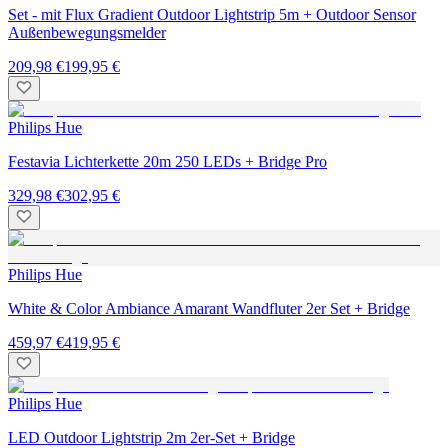
Set - mit Flux Gradient Outdoor Lightstrip 5m + Outdoor Sensor
Außenbewegungsmelder
209,98 €
199,95 €
Philips Hue
Festavia Lichterkette 20m 250 LEDs + Bridge Pro
329,98 €
302,95 €
Philips Hue
White & Color Ambiance Amarant Wandfluter 2er Set + Bridge
459,97 €
419,95 €
Philips Hue
LED Outdoor Lightstrip 2m 2er-Set + Bridge