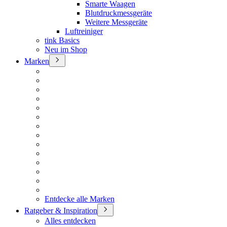
Smarte Waagen
Blutdruckmessgeräte
Weitere Messgeräte
Luftreiniger
tink Basics
Neu im Shop
Marken
Entdecke alle Marken
Ratgeber & Inspiration
Alles entdecken