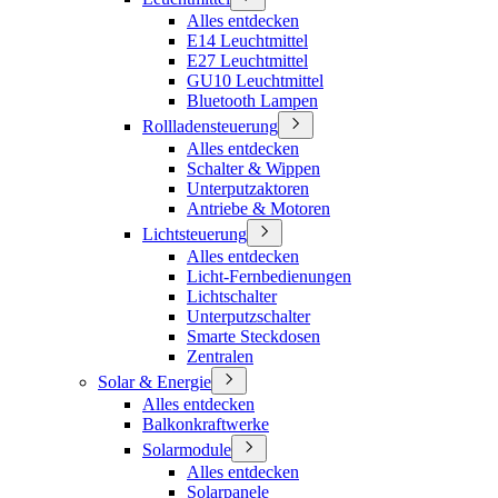
Alles entdecken
E14 Leuchtmittel
E27 Leuchtmittel
GU10 Leuchtmittel
Bluetooth Lampen
Rollladensteuerung
Alles entdecken
Schalter & Wippen
Unterputzaktoren
Antriebe & Motoren
Lichtsteuerung
Alles entdecken
Licht-Fernbedienungen
Lichtschalter
Unterputzschalter
Smarte Steckdosen
Zentralen
Solar & Energie
Alles entdecken
Balkonkraftwerke
Solarmodule
Alles entdecken
Solarpanele