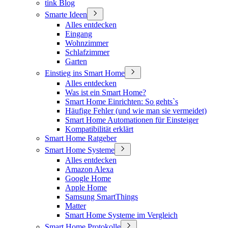
tink Blog
Smarte Ideen
Alles entdecken
Eingang
Wohnzimmer
Schlafzimmer
Garten
Einstieg ins Smart Home
Alles entdecken
Was ist ein Smart Home?
Smart Home Einrichten: So gehts`s
Häufige Fehler (und wie man sie vermeidet)
Smart Home Automationen für Einsteiger
Kompatibilität erklärt
Smart Home Ratgeber
Smart Home Systeme
Alles entdecken
Amazon Alexa
Google Home
Apple Home
Samsung SmartThings
Matter
Smart Home Systeme im Vergleich
Smart Home Protokolle