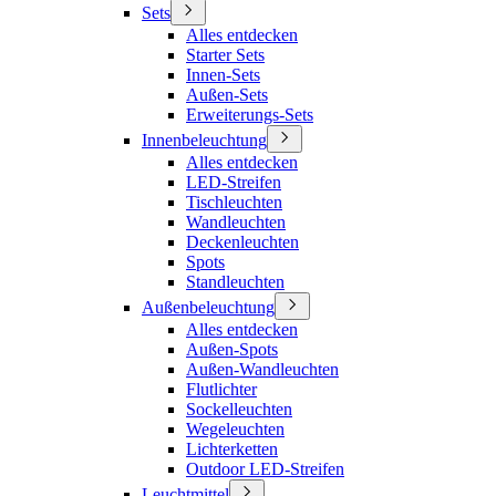
Sets
Alles entdecken
Starter Sets
Innen-Sets
Außen-Sets
Erweiterungs-Sets
Innenbeleuchtung
Alles entdecken
LED-Streifen
Tischleuchten
Wandleuchten
Deckenleuchten
Spots
Standleuchten
Außenbeleuchtung
Alles entdecken
Außen-Spots
Außen-Wandleuchten
Flutlichter
Sockelleuchten
Wegeleuchten
Lichterketten
Outdoor LED-Streifen
Leuchtmittel