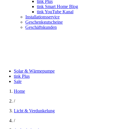
tink Plus
tink Smart Home Blog
tink YouTube Kanal
Installationsservice
Geschenkgutscheine
Geschäftskunden
Solar & Wärmepumpe
tink Plus
Sale
Home
/
Licht & Verdunkelung
/