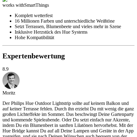
works with
SmartThings
Komplett wetterfest
16 Millionen Farben und unterschiedliche Weißtöne
Setzt Terrassen, Blumenbeete und vieles mehr in Szene
Inklusive Herzstück des Hue Systems
Hohe Kompatibilität
Expertenbewertung
8.9
Moritz
Der Philips Hue Outdoor Lightstrip sollte auf keinem Balkon und
auf keiner Terrasse fehlen. Durch ihn erzielst Du mit wenig die ganz
großen Lichteffekte im Sommer. Das beschwingt Deine Gartenparty
und kommende Spieleabende. Oder Du setzt einfach nur Akzente,
indem Du ein Blumenbeet in sanften Lilatönen hervorhebst. Mit der
Hue Bridge kannst Du auf all Deine Lampen und Geräte in der App
zugreifen, und sie nach Deinen Wünschen auch bequem von der