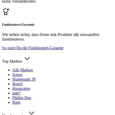
keine Versandkosten.
Funktioniert-Garantie
Wir stellen sicher, dass Deine tink-Produkte alle einwandfrei
funktionieren.
So nutzt Du die Funktioniert-Garantie
Top Marken
Alle Marken
Sonos
Homematic IP
Bosch
Husqvarna
tado°
Philips Hue
Ring