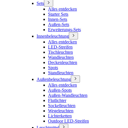
Sets
Alles entdecken
Starter Sets
Innen-Sets
Außen-Sets
Erweiterungs-Sets
Innenbeleuchtung
Alles entdecken
LED-Streifen
Tischleuchten
Wandleuchten
Deckenleuchten
Spots
Standleuchten
Außenbeleuchtung
Alles entdecken
Außen-Spots
Außen-Wandleuchten
Flutlichter
Sockelleuchten
Wegeleuchten
Lichterketten
Outdoor LED-Streifen
Leuchtmittel