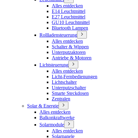
Alles entdecken
E14 Leuchtmittel
E27 Leuchtmittel
GU10 Leuchtmittel
Bluetooth Lampen
Rollladensteuerung
Alles entdecken
Schalter & Wippen
Unterputzaktoren
Antriebe & Motoren
Lichtsteuerung
Alles entdecken
Licht-Fernbedienungen
Lichtschalter
Unterputzschalter
Smarte Steckdosen
Zentralen
Solar & Energie
Alles entdecken
Balkonkraftwerke
Solarmodule
Alles entdecken
Solarpanele