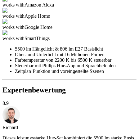
works with
Amazon Alexa
works with
Apple Home
works with
Google Home
works with
SmartThings
5500 lm Hängelicht & 806 lm E27 Basislicht
Ober- und Unterlicht mit 16 Millionen Farben
Farbtemperatur von 2200 K bis 6500 K steuerbar
Steuerbar mit Philips Hue-App und Sprachbefehlen
Zeitplan-Funktion und voreingestellte Szenen
Expertenbewertung
8.9
Richard
Dieses leistungsstarke Hue-Set kombiniert die 5500 lm starke Ensis