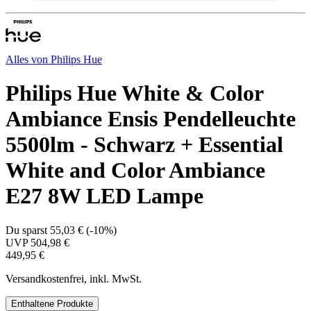
Alles von
Philips Hue
Philips Hue White & Color
Ambiance Ensis Pendelleuchte
5500lm - Schwarz + Essential
White and Color Ambiance
E27 8W LED Lampe
Du sparst
55,03 €
(
-10%
)
UVP
504,98 €
449,95 €
Versandkostenfrei, inkl. MwSt.
Enthaltene Produkte