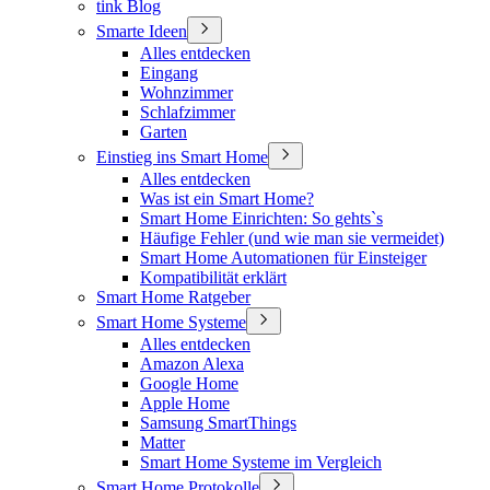
tink Blog
Smarte Ideen
Alles entdecken
Eingang
Wohnzimmer
Schlafzimmer
Garten
Einstieg ins Smart Home
Alles entdecken
Was ist ein Smart Home?
Smart Home Einrichten: So gehts`s
Häufige Fehler (und wie man sie vermeidet)
Smart Home Automationen für Einsteiger
Kompatibilität erklärt
Smart Home Ratgeber
Smart Home Systeme
Alles entdecken
Amazon Alexa
Google Home
Apple Home
Samsung SmartThings
Matter
Smart Home Systeme im Vergleich
Smart Home Protokolle