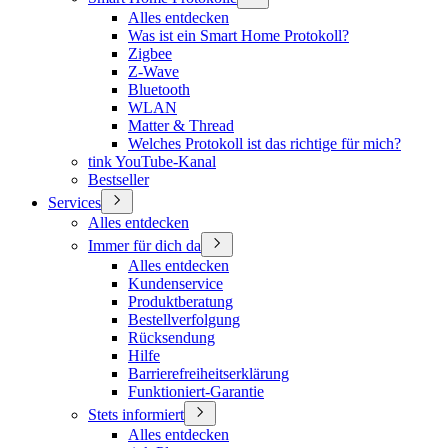
Alles entdecken
Was ist ein Smart Home Protokoll?
Zigbee
Z-Wave
Bluetooth
WLAN
Matter & Thread
Welches Protokoll ist das richtige für mich?
tink YouTube-Kanal
Bestseller
Services
Alles entdecken
Immer für dich da
Alles entdecken
Kundenservice
Produktberatung
Bestellverfolgung
Rücksendung
Hilfe
Barrierefreiheitserklärung
Funktioniert-Garantie
Stets informiert
Alles entdecken