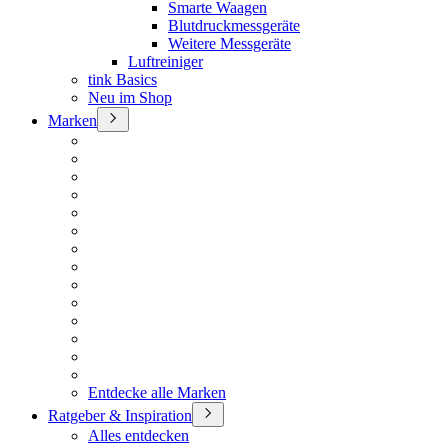
Smarte Waagen
Blutdruckmessgeräte
Weitere Messgeräte
Luftreiniger
tink Basics
Neu im Shop
Marken
Entdecke alle Marken
Ratgeber & Inspiration
Alles entdecken