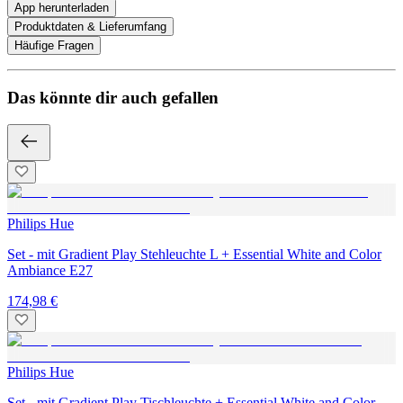
App herunterladen
Produktdaten & Lieferumfang
Häufige Fragen
Das könnte dir auch gefallen
Philips Hue
Set - mit Gradient Play Stehleuchte L + Essential White and Color
Ambiance E27
174,98 €
Philips Hue
Set - mit Gradient Play Tischleuchte + Essential White and Color