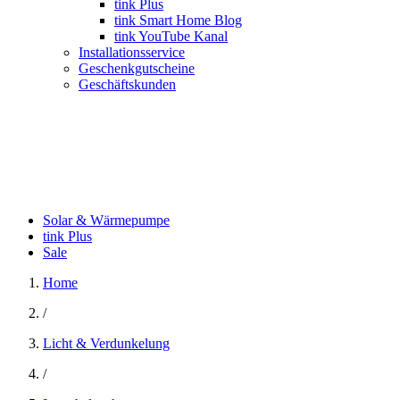
tink Plus
tink Smart Home Blog
tink YouTube Kanal
Installationsservice
Geschenkgutscheine
Geschäftskunden
Solar & Wärmepumpe
tink Plus
Sale
Home
/
Licht & Verdunkelung
/