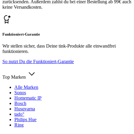
zurücksenden. Außerdem zahlst du bei einer Bestellung ab 99€ auch
keine Versandkosten.
Funktioniert-Garantie
Wir stellen sicher, dass Deine tink-Produkte alle einwandfrei
funktionieren.
So nutzt Du die Funktioniert-Garantie
Top Marken
Alle Marken
Sonos
Homematic IP
Bosch
Husqvarna
tado°
Philips Hue
Ring