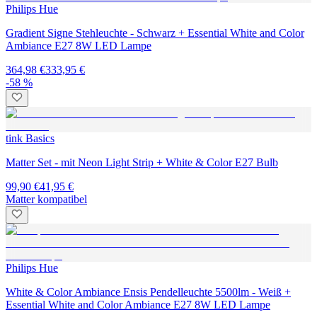
Philips Hue
Gradient Signe Stehleuchte - Schwarz + Essential White and Color
Ambiance E27 8W LED Lampe
364,98 €
333,95 €
-58 %
tink Basics
Matter Set - mit Neon Light Strip + White & Color E27 Bulb
99,90 €
41,95 €
Matter kompatibel
Philips Hue
White & Color Ambiance Ensis Pendelleuchte 5500lm - Weiß +
Essential White and Color Ambiance E27 8W LED Lampe