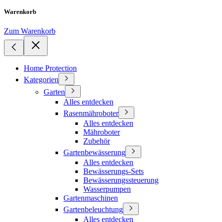
Warenkorb
Zum Warenkorb
Home Protection
Kategorien
Garten
Alles entdecken
Rasenmähroboter
Alles entdecken
Mähroboter
Zubehör
Gartenbewässerung
Alles entdecken
Bewässerungs-Sets
Bewässerungssteuerung
Wasserpumpen
Gartenmaschinen
Gartenbeleuchtung
Alles entdecken