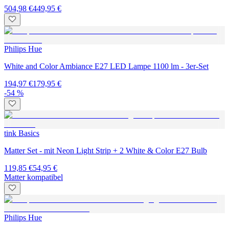
504,98 €
449,95 €
Philips Hue
White and Color Ambiance E27 LED Lampe 1100 lm - 3er-Set
194,97 €
179,95 €
-54 %
tink Basics
Matter Set - mit Neon Light Strip + 2 White & Color E27 Bulb
119,85 €
54,95 €
Matter kompatibel
Philips Hue