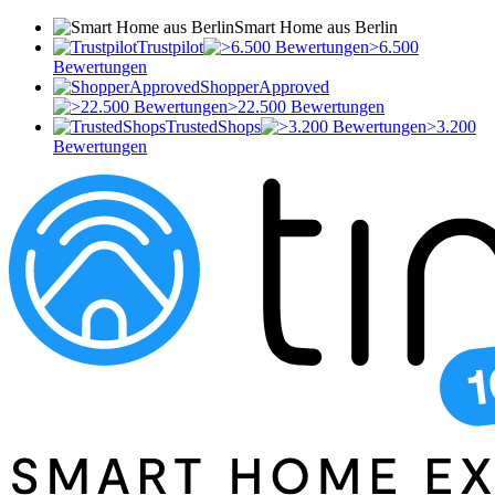
Smart Home aus Berlin
Trustpilot
>6.500
Bewertungen
ShopperApproved
>22.500 Bewertungen
TrustedShops
>3.200
Bewertungen