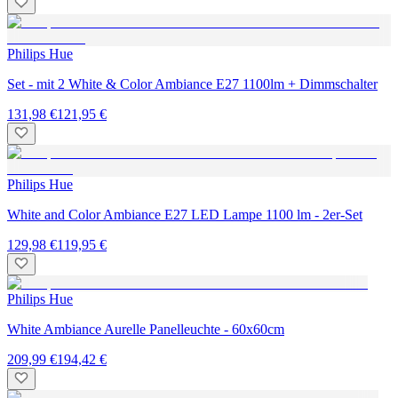
Philips Hue
Set - mit 2 White & Color Ambiance E27 1100lm + Dimmschalter
131,98 €
121,95 €
Philips Hue
White and Color Ambiance E27 LED Lampe 1100 lm - 2er-Set
129,98 €
119,95 €
Philips Hue
White Ambiance Aurelle Panelleuchte - 60x60cm
209,99 €
194,42 €