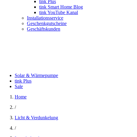
tink Plus
tink Smart Home Blog
tink YouTube Kanal
Installationsservice
Geschenkgutscheine
Geschäftskunden
Solar & Wärmepumpe
tink Plus
Sale
Home
/
Licht & Verdunkelung
/