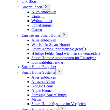
tink Blog
Smarte Ideen
Alles entdecken
Eingang
Wohnzimmer
Schlafzimmer
Garten
Einstieg ins Smart Home
Alles entdecken
Was ist ein Smart Home?
Smart Home Einrichten: So gehts`s
Häufige Fehler (und wie man sie vermeidet)
Smart Home Automationen für Einsteiger
Kompatibilität erklärt
Smart Home Ratgeber
Smart Home Systeme
Alles entdecken
Amazon Alexa
Google Home
Apple Home
Samsung SmartThings
Matter
Smart Home Systeme im Vergleich
Smart Home Protokolle