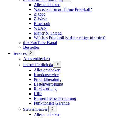
Alles entdecken
Was ist ein Smart Home Protokoll?
Zigbee
Z-Wave
Bluetooth
WLAN
Matter & Thread
Welches Protokoll ist das richtige für mich?
tink YouTube-Kanal
Bestseller
Services
Alles entdecken
Immer für dich da
Alles entdecken
Kundenservice
Produktberatung
Bestellverfolgung
Rücksendung
Hilfe
Barrierefreiheitserklärung
Funktioniert-Garantie
Stets informiert
Alles entdecken