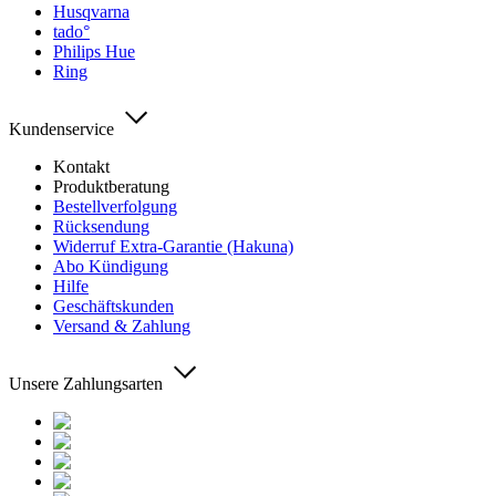
Husqvarna
tado°
Philips Hue
Ring
Kundenservice
Kontakt
Produktberatung
Bestellverfolgung
Rücksendung
Widerruf Extra-Garantie (Hakuna)
Abo Kündigung
Hilfe
Geschäftskunden
Versand & Zahlung
Unsere Zahlungsarten