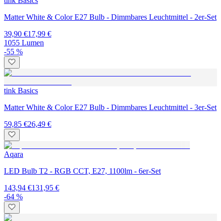
tink Basics
Matter White & Color E27 Bulb - Dimmbares Leuchtmittel - 2er-Set
39,90 €
17,99 €
1055 Lumen
-55 %
tink Basics
Matter White & Color E27 Bulb - Dimmbares Leuchtmittel - 3er-Set
59,85 €
26,49 €
Aqara
LED Bulb T2 - RGB CCT, E27, 1100lm - 6er-Set
143,94 €
131,95 €
-64 %