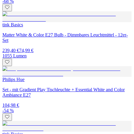
-68 %
tink Basics
Matter White & Color E27 Bulb - Dimmbares Leuchtmittel - 12er-
Set
239,40 €
74,99 €
1055 Lumen
Philips Hue
Set - mit Gradient Play Tischleuchte + Essential White and Color
Ambiance E27
104,98 €
-54 %