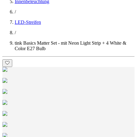
Innenbeleuchtung
/
LED-Streifen
/
tink Basics Matter Set - mit Neon Light Strip + 4 White &
Color E27 Bulb