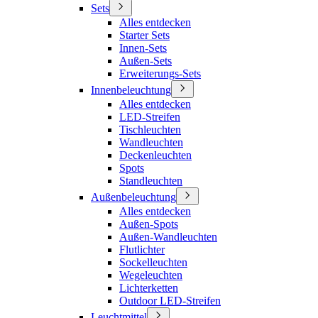
Sets
Alles entdecken
Starter Sets
Innen-Sets
Außen-Sets
Erweiterungs-Sets
Innenbeleuchtung
Alles entdecken
LED-Streifen
Tischleuchten
Wandleuchten
Deckenleuchten
Spots
Standleuchten
Außenbeleuchtung
Alles entdecken
Außen-Spots
Außen-Wandleuchten
Flutlichter
Sockelleuchten
Wegeleuchten
Lichterketten
Outdoor LED-Streifen
Leuchtmittel