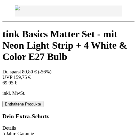
tink Basics Matter Set - mit
Neon Light Strip + 4 White &
Color E27 Bulb
Du sparst
89,80 €
(
-56%
)
UVP
159,75 €
69,95 €
inkl. MwSt.
Enthaltene Produkte
Dein Extra-Schutz
Details
5 Jahre Garantie