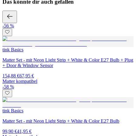
Das könnte dir auch gefallen
-56 %
tink Basics
Matter Set - mit Neon Light Strip + White & Color E27 Bulb + Plug
+ Door & Window Sensor
154,88 €
67,95 €
Matter kompatibel
-58 %
tink Basics
Matter Set - mit Neon Light Strip + White & Color E27 Bulb
99,90 €
41,95 €