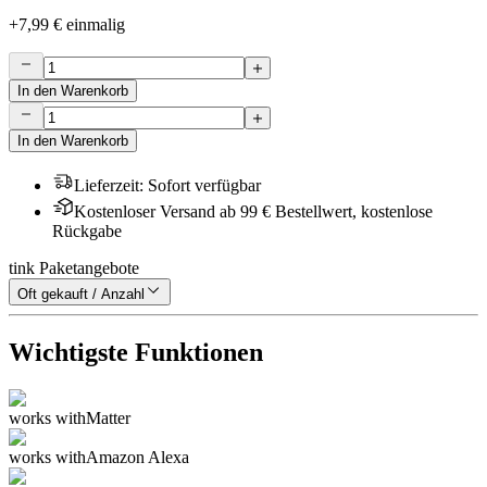
+
7,99 €
einmalig
In den Warenkorb
In den Warenkorb
Lieferzeit
:
Sofort verfügbar
Kostenloser Versand ab 99 € Bestellwert, kostenlose
Rückgabe
tink Paketangebote
Oft gekauft / Anzahl
Wichtigste Funktionen
works with
Matter
works with
Amazon Alexa