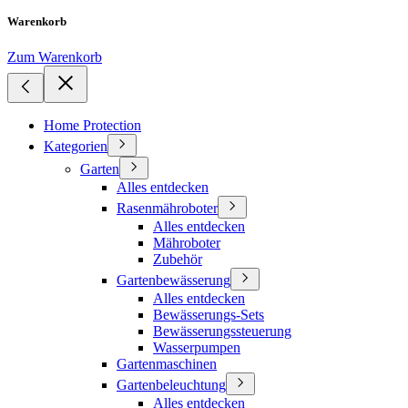
Warenkorb
Zum Warenkorb
Home Protection
Kategorien
Garten
Alles entdecken
Rasenmähroboter
Alles entdecken
Mähroboter
Zubehör
Gartenbewässerung
Alles entdecken
Bewässerungs-Sets
Bewässerungssteuerung
Wasserpumpen
Gartenmaschinen
Gartenbeleuchtung
Alles entdecken