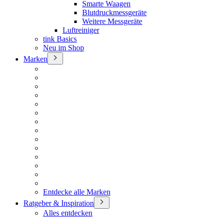
Smarte Waagen
Blutdruckmessgeräte
Weitere Messgeräte
Luftreiniger
tink Basics
Neu im Shop
Marken
Entdecke alle Marken
Ratgeber & Inspiration
Alles entdecken