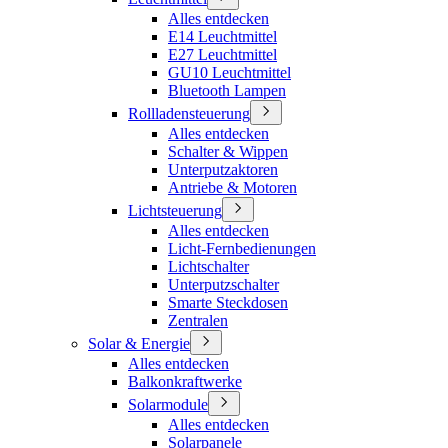
Alles entdecken
E14 Leuchtmittel
E27 Leuchtmittel
GU10 Leuchtmittel
Bluetooth Lampen
Rollladensteuerung
Alles entdecken
Schalter & Wippen
Unterputzaktoren
Antriebe & Motoren
Lichtsteuerung
Alles entdecken
Licht-Fernbedienungen
Lichtschalter
Unterputzschalter
Smarte Steckdosen
Zentralen
Solar & Energie
Alles entdecken
Balkonkraftwerke
Solarmodule
Alles entdecken
Solarpanele