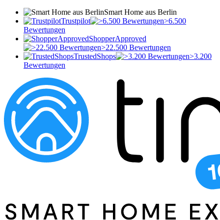
Smart Home aus Berlin
Trustpilot
>6.500
Bewertungen
ShopperApproved
>22.500 Bewertungen
TrustedShops
>3.200
Bewertungen