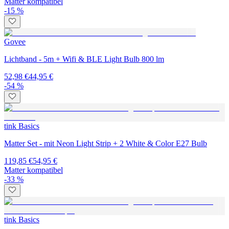
Matter kompatibel
-15 %
Govee
Lichtband - 5m + Wifi & BLE Light Bulb 800 lm
52,98 €
44,95 €
-54 %
tink Basics
Matter Set - mit Neon Light Strip + 2 White & Color E27 Bulb
119,85 €
54,95 €
Matter kompatibel
-33 %
tink Basics