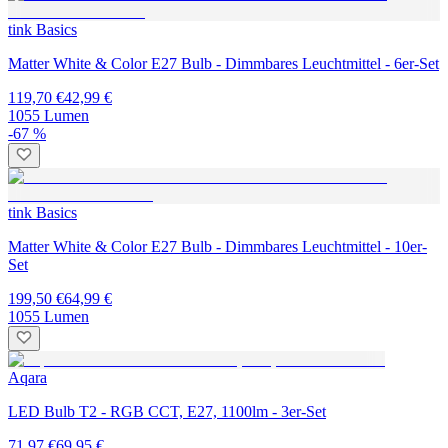
tink Basics
Matter White & Color E27 Bulb - Dimmbares Leuchtmittel - 6er-Set
119,70 €
42,99 €
1055 Lumen
-67 %
tink Basics
Matter White & Color E27 Bulb - Dimmbares Leuchtmittel - 10er-
Set
199,50 €
64,99 €
1055 Lumen
Aqara
LED Bulb T2 - RGB CCT, E27, 1100lm - 3er-Set
71,97 €
69,95 €