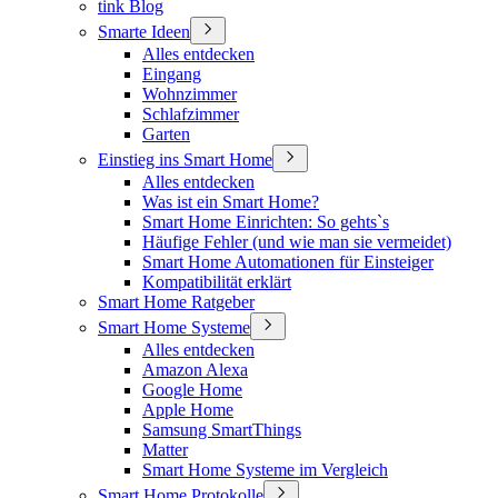
tink Blog
Smarte Ideen
Alles entdecken
Eingang
Wohnzimmer
Schlafzimmer
Garten
Einstieg ins Smart Home
Alles entdecken
Was ist ein Smart Home?
Smart Home Einrichten: So gehts`s
Häufige Fehler (und wie man sie vermeidet)
Smart Home Automationen für Einsteiger
Kompatibilität erklärt
Smart Home Ratgeber
Smart Home Systeme
Alles entdecken
Amazon Alexa
Google Home
Apple Home
Samsung SmartThings
Matter
Smart Home Systeme im Vergleich
Smart Home Protokolle