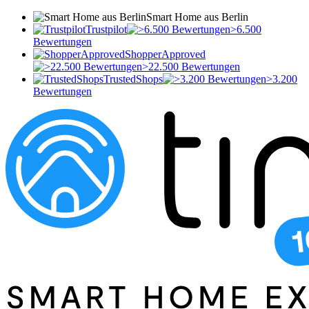
Smart Home aus Berlin
Trustpilot
>6.500
Bewertungen
ShopperApproved
>22.500 Bewertungen
TrustedShops
>3.200
Bewertungen