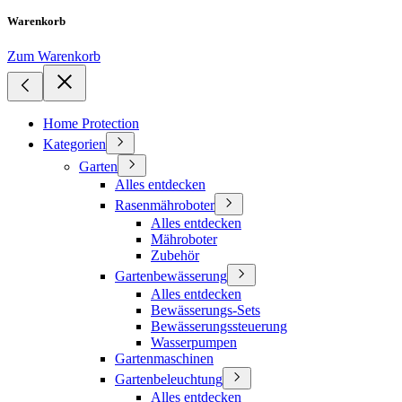
Warenkorb
Zum Warenkorb
Home Protection
Kategorien
Garten
Alles entdecken
Rasenmähroboter
Alles entdecken
Mähroboter
Zubehör
Gartenbewässerung
Alles entdecken
Bewässerungs-Sets
Bewässerungssteuerung
Wasserpumpen
Gartenmaschinen
Gartenbeleuchtung
Alles entdecken