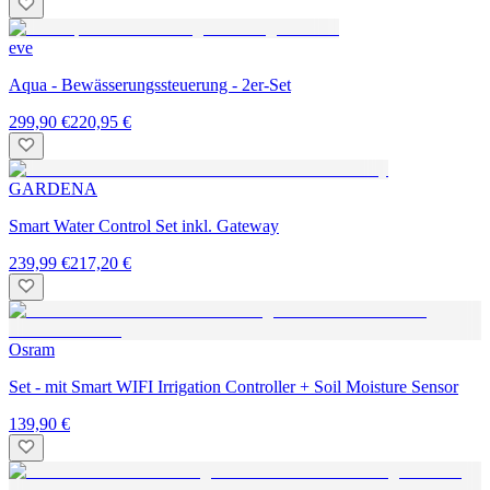
eve
Aqua - Bewässerungssteuerung - 2er-Set
299,90 €
220,95 €
GARDENA
Smart Water Control Set inkl. Gateway
239,99 €
217,20 €
Osram
Set - mit Smart WIFI Irrigation Controller + Soil Moisture Sensor
139,90 €