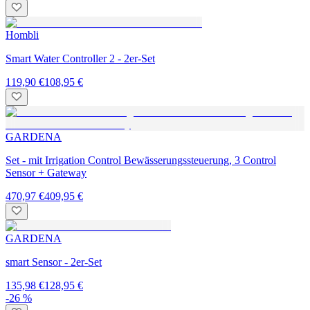
Hombli
Smart Water Controller 2 - 2er-Set
119,90 €
108,95 €
GARDENA
Set - mit Irrigation Control Bewässerungssteuerung, 3 Control
Sensor + Gateway
470,97 €
409,95 €
GARDENA
smart Sensor - 2er-Set
135,98 €
128,95 €
-26 %