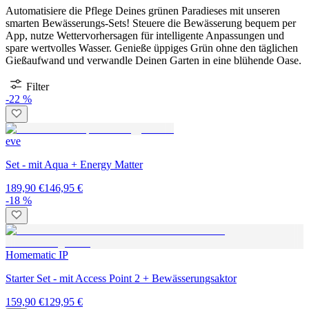
Automatisiere die Pflege Deines grünen Paradieses mit unseren
smarten Bewässerungs-Sets! Steuere die Bewässerung bequem per
App, nutze Wettervorhersagen für intelligente Anpassungen und
spare wertvolles Wasser. Genieße üppiges Grün ohne den täglichen
Gießaufwand und verwandle Deinen Garten in eine blühende Oase.
Filter
-22 %
eve
Set - mit Aqua + Energy Matter
189,90 €
146,95 €
-18 %
Homematic IP
Starter Set - mit Access Point 2 + Bewässerungsaktor
159,90 €
129,95 €