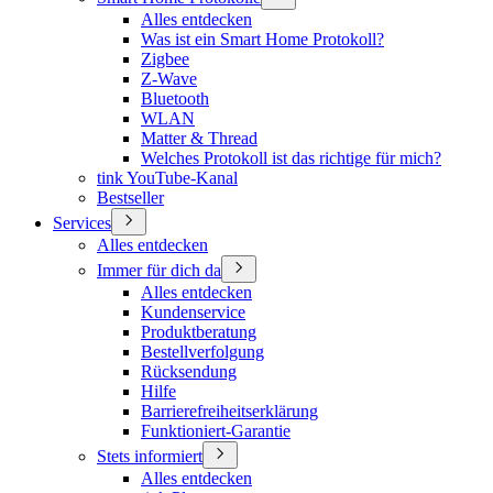
Alles entdecken
Was ist ein Smart Home Protokoll?
Zigbee
Z-Wave
Bluetooth
WLAN
Matter & Thread
Welches Protokoll ist das richtige für mich?
tink YouTube-Kanal
Bestseller
Services
Alles entdecken
Immer für dich da
Alles entdecken
Kundenservice
Produktberatung
Bestellverfolgung
Rücksendung
Hilfe
Barrierefreiheitserklärung
Funktioniert-Garantie
Stets informiert
Alles entdecken