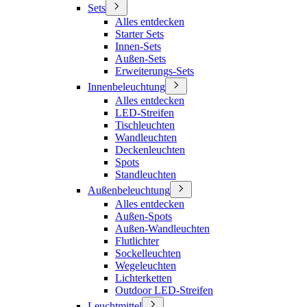
Sets
Alles entdecken
Starter Sets
Innen-Sets
Außen-Sets
Erweiterungs-Sets
Innenbeleuchtung
Alles entdecken
LED-Streifen
Tischleuchten
Wandleuchten
Deckenleuchten
Spots
Standleuchten
Außenbeleuchtung
Alles entdecken
Außen-Spots
Außen-Wandleuchten
Flutlichter
Sockelleuchten
Wegeleuchten
Lichterketten
Outdoor LED-Streifen
Leuchtmittel