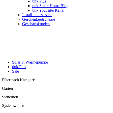
tink Plus
tink Smart Home Blog
tink YouTube Kanal
Installationsservice
Geschenkgutscheine
Geschäftskunden
Solar & Wärmepumpe
tink Plus
Sale
Filter nach Kategorie
Garten
Sicherheit
Systemwelten