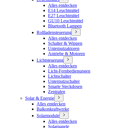
Alles entdecken
E14 Leuchtmittel
E27 Leuchtmittel
GU10 Leuchtmittel
Bluetooth Lampen
Rollladensteuerung
Alles entdecken
Schalter & Wippen
Unterputzaktoren
Antriebe & Motoren
Lichtsteuerung
Alles entdecken
Licht-Fernbedienungen
Lichtschalter
Unterputzschalter
Smarte Steckdosen
Zentralen
Solar & Energie
Alles entdecken
Balkonkraftwerke
Solarmodule
Alles entdecken
Solarpanele