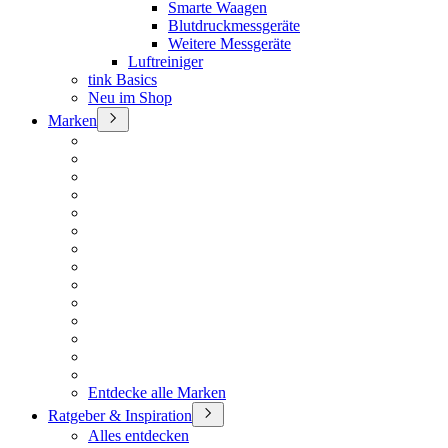
Smarte Waagen
Blutdruckmessgeräte
Weitere Messgeräte
Luftreiniger
tink Basics
Neu im Shop
Marken
Entdecke alle Marken
Ratgeber & Inspiration
Alles entdecken