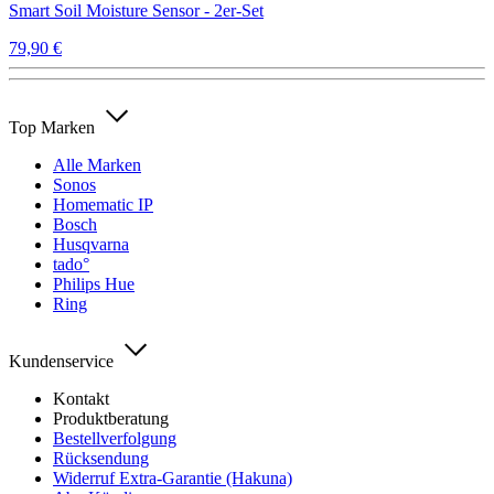
Smart Soil Moisture Sensor - 2er-Set
79,90 €
Top Marken
Alle Marken
Sonos
Homematic IP
Bosch
Husqvarna
tado°
Philips Hue
Ring
Kundenservice
Kontakt
Produktberatung
Bestellverfolgung
Rücksendung
Widerruf Extra-Garantie (Hakuna)