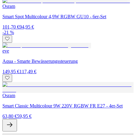
Osram
Smart Spot Multicolour 4,9W RGBW GU10 - 6er-Set
101,70 €
94,95 €
-21 %
eve
Aqua - Smarte Bewässerungssteuerung
149,95 €
117,49 €
Osram
Smart Classic Multicolour 9W 220V RGBW FR E27 - 4er-Set
63,80 €
59,95 €