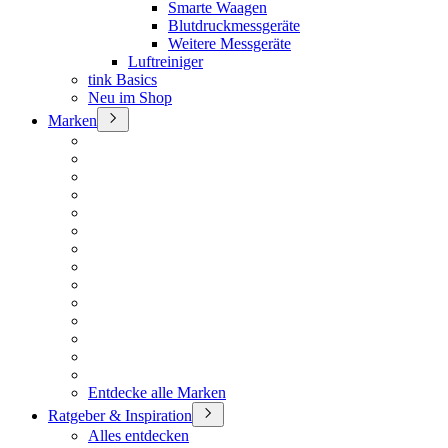
Smarte Waagen
Blutdruckmessgeräte
Weitere Messgeräte
Luftreiniger
tink Basics
Neu im Shop
Marken
Entdecke alle Marken
Ratgeber & Inspiration
Alles entdecken