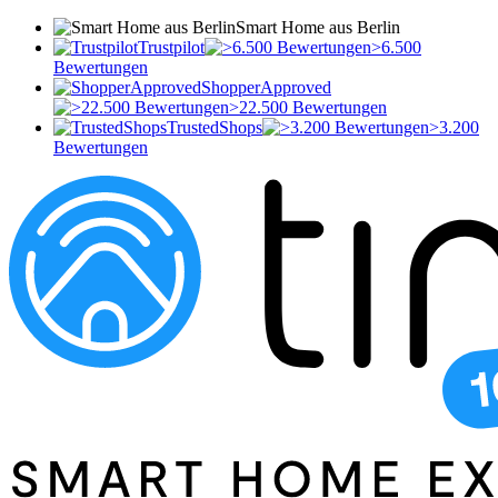
Smart Home aus Berlin
Trustpilot
>6.500
Bewertungen
ShopperApproved
>22.500 Bewertungen
TrustedShops
>3.200
Bewertungen