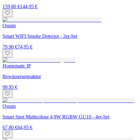
159,80 €
144,95 €
Osram
Smart WIFI Smoke Detector - 2er-Set
79,90 €
74,95 €
Homematic IP
Bewässerungsaktor
99,95 €
Osram
Smart Spot Multicolour 4,9W RGBW GU10 - 4er-Set
67,80 €
64,95 €