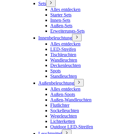
Sets
Alles entdecken
Starter Sets
Innen-Sets
Außen-Sets
Erweiterungs-Sets
Innenbeleuchtung
Alles entdecken
LED-Streifen
Tischleuchten
Wandleuchten
Deckenleuchten
Spots
Standleuchten
Außenbeleuchtung
Alles entdecken
Außen-Spots
Außen-Wandleuchten
Flutlichter
Sockelleuchten
Wegeleuchten
Lichterketten
Outdoor LED-Streifen
Leuchtmittel