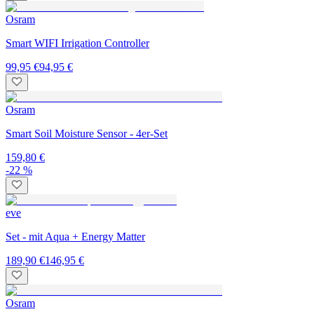
Osram
Smart WIFI Irrigation Controller
99,95 €
94,95 €
Osram
Smart Soil Moisture Sensor - 4er-Set
159,80 €
-22 %
eve
Set - mit Aqua + Energy Matter
189,90 €
146,95 €
Osram