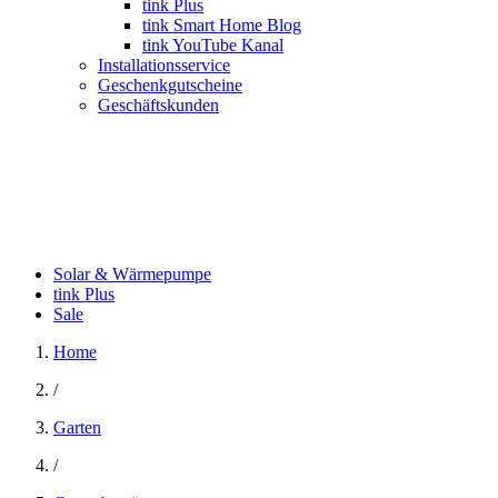
tink Plus
tink Smart Home Blog
tink YouTube Kanal
Installationsservice
Geschenkgutscheine
Geschäftskunden
Solar & Wärmepumpe
tink Plus
Sale
Home
/
Garten
/