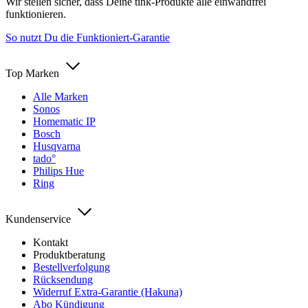
Wir stellen sicher, dass Deine tink-Produkte alle einwandfrei
funktionieren.
So nutzt Du die Funktioniert-Garantie
Top Marken
Alle Marken
Sonos
Homematic IP
Bosch
Husqvarna
tado°
Philips Hue
Ring
Kundenservice
Kontakt
Produktberatung
Bestellverfolgung
Rücksendung
Widerruf Extra-Garantie (Hakuna)
Abo Kündigung