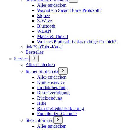
Alles entdecken
Was ist ein Smart Home Protokoll?
Zigbee
Z-Wave
Bluetooth
WLAN
Matter & Thread
Welches Protokoll ist das richtige für mich?
tink YouTube-Kanal
Bestseller
Services
Alles entdecken
Immer für dich da
Alles entdecken
Kundenservice
Produktberatung
Bestellverfolgung
Rücksendung
Hilfe
Barrierefreiheitserklärung
Funktioniert-Garantie
Stets informiert
Alles entdecken