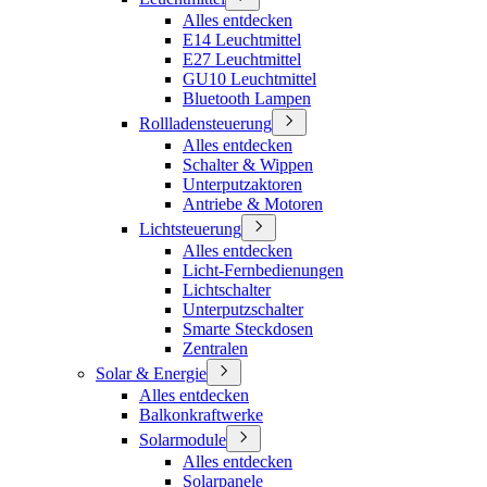
Alles entdecken
E14 Leuchtmittel
E27 Leuchtmittel
GU10 Leuchtmittel
Bluetooth Lampen
Rollladensteuerung
Alles entdecken
Schalter & Wippen
Unterputzaktoren
Antriebe & Motoren
Lichtsteuerung
Alles entdecken
Licht-Fernbedienungen
Lichtschalter
Unterputzschalter
Smarte Steckdosen
Zentralen
Solar & Energie
Alles entdecken
Balkonkraftwerke
Solarmodule
Alles entdecken
Solarpanele