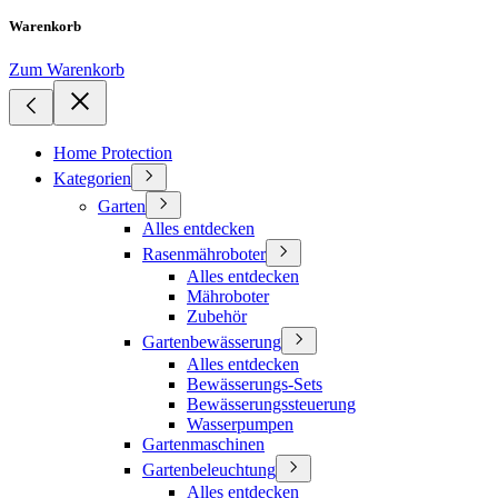
Warenkorb
Zum Warenkorb
Home Protection
Kategorien
Garten
Alles entdecken
Rasenmähroboter
Alles entdecken
Mähroboter
Zubehör
Gartenbewässerung
Alles entdecken
Bewässerungs-Sets
Bewässerungssteuerung
Wasserpumpen
Gartenmaschinen
Gartenbeleuchtung
Alles entdecken