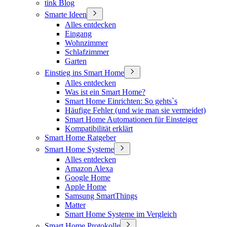
tink Blog
Smarte Ideen
Alles entdecken
Eingang
Wohnzimmer
Schlafzimmer
Garten
Einstieg ins Smart Home
Alles entdecken
Was ist ein Smart Home?
Smart Home Einrichten: So gehts`s
Häufige Fehler (und wie man sie vermeidet)
Smart Home Automationen für Einsteiger
Kompatibilität erklärt
Smart Home Ratgeber
Smart Home Systeme
Alles entdecken
Amazon Alexa
Google Home
Apple Home
Samsung SmartThings
Matter
Smart Home Systeme im Vergleich
Smart Home Protokolle