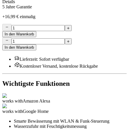
Details
5 Jahre Garantie
+
16,99 €
einmalig
In den Warenkorb
In den Warenkorb
Lieferzeit
:
Sofort verfügbar
Kostenloser Versand, kostenlose Rückgabe
Wichtigste Funktionen
works with
Amazon Alexa
works with
Google Home
Smarte Bewässerung mit WLAN & Funk-Steuerung
Wasserzufuhr mit Feuchtigkeitsmessung