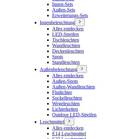
Innen-Sets
Außen-Sets
Erweiterungs-Sets
Innenbeleuchtung
Alles entdecken
LED-Streifen
Tischleuchten
Wandleuchten
Deckenleuchten
Spots
Standleuchten
Außenbeleuchtung
Alles entdecken
Außen-Spots
Außen-Wandleuchten
Flutlichter
Sockelleuchten
Wegeleuchten
Lichterketten
Outdoor LED-Streifen
Leuchtmittel
Alles entdecken
E14 Leuchtmittel