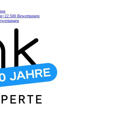
gen
>22.500 Bewertungen
ewertungen