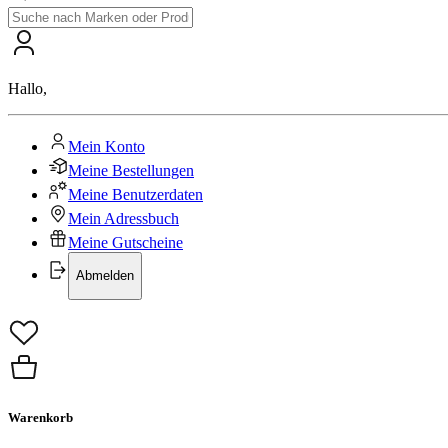
Hallo
,
Mein Konto
Meine Bestellungen
Meine Benutzerdaten
Mein Adressbuch
Meine Gutscheine
Abmelden
Warenkorb