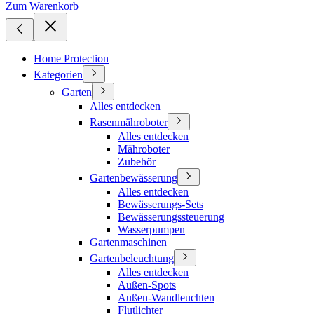
Zum Warenkorb
Home Protection
Kategorien
Garten
Alles entdecken
Rasenmähroboter
Alles entdecken
Mähroboter
Zubehör
Gartenbewässerung
Alles entdecken
Bewässerungs-Sets
Bewässerungssteuerung
Wasserpumpen
Gartenmaschinen
Gartenbeleuchtung
Alles entdecken
Außen-Spots
Außen-Wandleuchten
Flutlichter