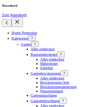
Warenkorb
Zum Warenkorb
Home Protection
Kategorien
Garten
Alles entdecken
Rasenmähroboter
Alles entdecken
Mähroboter
Zubehör
Gartenbewässerung
Alles entdecken
Bewässerungs-Sets
Bewässerungssteuerung
Wasserpumpen
Gartenmaschinen
Gartenbeleuchtung
Alles entdecken