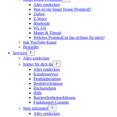
Alles entdecken
Was ist ein Smart Home Protokoll?
Zigbee
Z-Wave
Bluetooth
WLAN
Matter & Thread
Welches Protokoll ist das richtige für mich?
tink YouTube-Kanal
Bestseller
Services
Alles entdecken
Immer für dich da
Alles entdecken
Kundenservice
Produktberatung
Bestellverfolgung
Rücksendung
Hilfe
Barrierefreiheitserklärung
Funktioniert-Garantie
Stets informiert
Alles entdecken