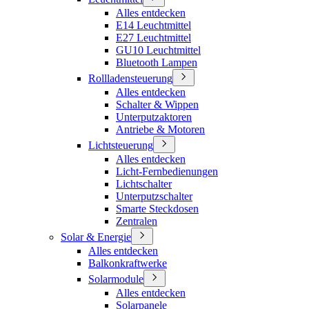
Alles entdecken
E14 Leuchtmittel
E27 Leuchtmittel
GU10 Leuchtmittel
Bluetooth Lampen
Rollladensteuerung
Alles entdecken
Schalter & Wippen
Unterputzaktoren
Antriebe & Motoren
Lichtsteuerung
Alles entdecken
Licht-Fernbedienungen
Lichtschalter
Unterputzschalter
Smarte Steckdosen
Zentralen
Solar & Energie
Alles entdecken
Balkonkraftwerke
Solarmodule
Alles entdecken
Solarpanele