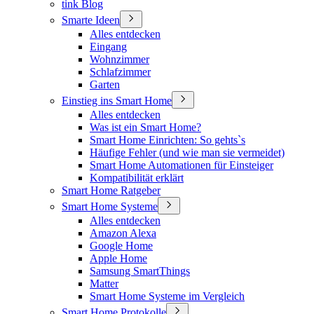
tink Blog
Smarte Ideen
Alles entdecken
Eingang
Wohnzimmer
Schlafzimmer
Garten
Einstieg ins Smart Home
Alles entdecken
Was ist ein Smart Home?
Smart Home Einrichten: So gehts`s
Häufige Fehler (und wie man sie vermeidet)
Smart Home Automationen für Einsteiger
Kompatibilität erklärt
Smart Home Ratgeber
Smart Home Systeme
Alles entdecken
Amazon Alexa
Google Home
Apple Home
Samsung SmartThings
Matter
Smart Home Systeme im Vergleich
Smart Home Protokolle