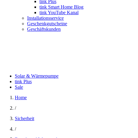
tink Plus
tink Smart Home Blog
tink YouTube Kanal
Installationsservice
Geschenkgutscheine
Geschäftskunden
Solar & Wärmepumpe
tink Plus
Sale
Home
/
Sicherheit
/