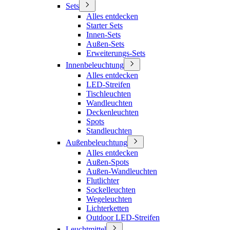
Sets
Alles entdecken
Starter Sets
Innen-Sets
Außen-Sets
Erweiterungs-Sets
Innenbeleuchtung
Alles entdecken
LED-Streifen
Tischleuchten
Wandleuchten
Deckenleuchten
Spots
Standleuchten
Außenbeleuchtung
Alles entdecken
Außen-Spots
Außen-Wandleuchten
Flutlichter
Sockelleuchten
Wegeleuchten
Lichterketten
Outdoor LED-Streifen
Leuchtmittel