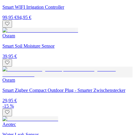
Smart WIFI Irrigation Controller
99,95 €
94,95 €
Osram
Smart Soil Moisture Sensor
39,95 €
Osram
Smart Zigbee Compact Outdoor Plug - Smarter Zwischenstecker
29,95 €
-15 %
Aeotec
Water Leak Sensor