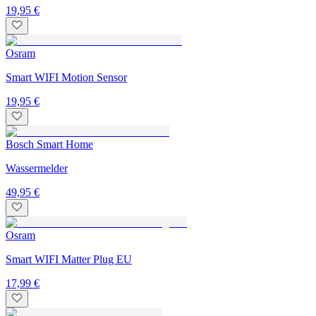
19,95 €
Osram
Smart WIFI Motion Sensor
19,95 €
Bosch Smart Home
Wassermelder
49,95 €
Osram
Smart WIFI Matter Plug EU
17,99 €