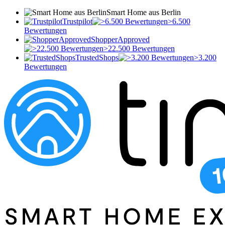
Smart Home aus Berlin
Trustpilot
>6.500
Bewertungen
ShopperApproved
>22.500 Bewertungen
TrustedShops
>3.200
Bewertungen