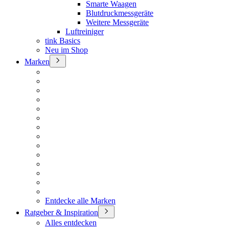
Smarte Waagen
Blutdruckmessgeräte
Weitere Messgeräte
Luftreiniger
tink Basics
Neu im Shop
Marken
Entdecke alle Marken
Ratgeber & Inspiration
Alles entdecken