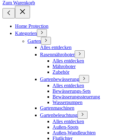
Zum Warenkorb
Home Protection
Kategorien
Garten
Alles entdecken
Rasenmähroboter
Alles entdecken
Mähroboter
Zubehör
Gartenbewässerung
Alles entdecken
Bewässerungs-Sets
Bewässerungssteuerung
Wasserpumpen
Gartenmaschinen
Gartenbeleuchtung
Alles entdecken
Außen-Spots
Außen-Wandleuchten
Flutlichter