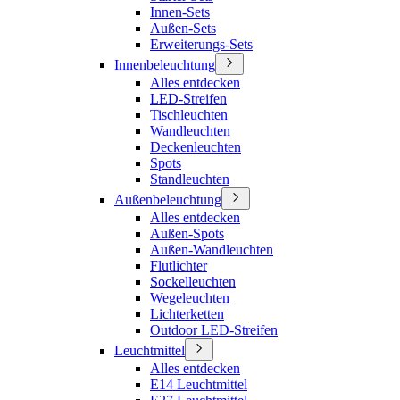
Innen-Sets
Außen-Sets
Erweiterungs-Sets
Innenbeleuchtung
Alles entdecken
LED-Streifen
Tischleuchten
Wandleuchten
Deckenleuchten
Spots
Standleuchten
Außenbeleuchtung
Alles entdecken
Außen-Spots
Außen-Wandleuchten
Flutlichter
Sockelleuchten
Wegeleuchten
Lichterketten
Outdoor LED-Streifen
Leuchtmittel
Alles entdecken
E14 Leuchtmittel