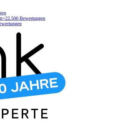
gen
>22.500 Bewertungen
ewertungen