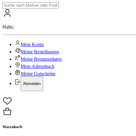
Hallo
,
Mein Konto
Meine Bestellungen
Meine Benutzerdaten
Mein Adressbuch
Meine Gutscheine
Abmelden
Warenkorb