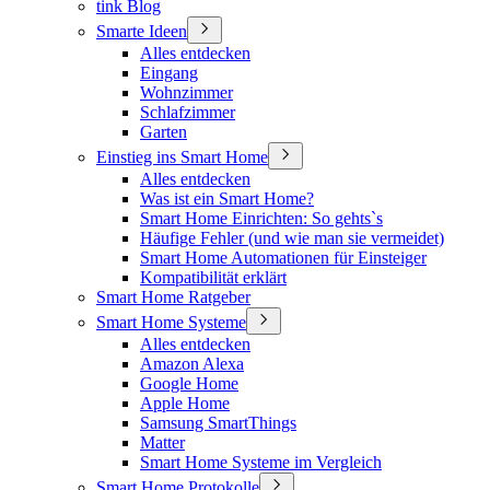
tink Blog
Smarte Ideen
Alles entdecken
Eingang
Wohnzimmer
Schlafzimmer
Garten
Einstieg ins Smart Home
Alles entdecken
Was ist ein Smart Home?
Smart Home Einrichten: So gehts`s
Häufige Fehler (und wie man sie vermeidet)
Smart Home Automationen für Einsteiger
Kompatibilität erklärt
Smart Home Ratgeber
Smart Home Systeme
Alles entdecken
Amazon Alexa
Google Home
Apple Home
Samsung SmartThings
Matter
Smart Home Systeme im Vergleich
Smart Home Protokolle