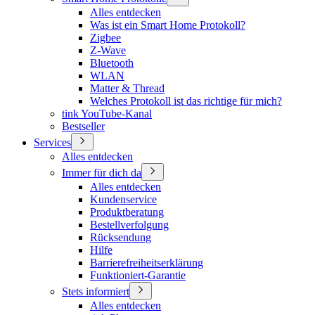
Alles entdecken
Was ist ein Smart Home Protokoll?
Zigbee
Z-Wave
Bluetooth
WLAN
Matter & Thread
Welches Protokoll ist das richtige für mich?
tink YouTube-Kanal
Bestseller
Services
Alles entdecken
Immer für dich da
Alles entdecken
Kundenservice
Produktberatung
Bestellverfolgung
Rücksendung
Hilfe
Barrierefreiheitserklärung
Funktioniert-Garantie
Stets informiert
Alles entdecken