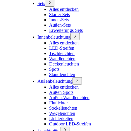
Sets
Alles entdecken
Starter Sets
Innen-Sets
Außen-Sets
Erweiterungs-Sets
Innenbeleuchtung
Alles entdecken
LED-Streifen
Tischleuchten
Wandleuchten
Deckenleuchten
Spots
Standleuchten
Außenbeleuchtung
Alles entdecken
Außen-Spots
Außen-Wandleuchten
Flutlichter
Sockelleuchten
Wegeleuchten
Lichterketten
Outdoor LED-Streifen
Leuchtmittel