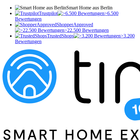
Smart Home aus Berlin
Trustpilot
>6.500
Bewertungen
ShopperApproved
>22.500 Bewertungen
TrustedShops
>3.200
Bewertungen