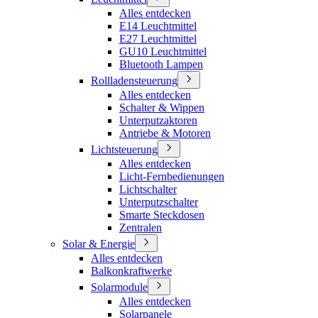
Alles entdecken
E14 Leuchtmittel
E27 Leuchtmittel
GU10 Leuchtmittel
Bluetooth Lampen
Rollladensteuerung
Alles entdecken
Schalter & Wippen
Unterputzaktoren
Antriebe & Motoren
Lichtsteuerung
Alles entdecken
Licht-Fernbedienungen
Lichtschalter
Unterputzschalter
Smarte Steckdosen
Zentralen
Solar & Energie
Alles entdecken
Balkonkraftwerke
Solarmodule
Alles entdecken
Solarpanele