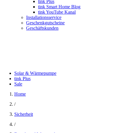
tink Plus
tink Smart Home Blog
tink YouTube Kanal
Installationsservice
Geschenkgutscheine
Geschäftskunden
Solar & Wärmepumpe
tink Plus
Sale
Home
/
Sicherheit
/