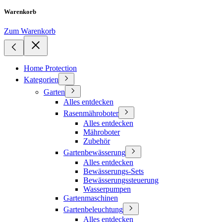
Warenkorb
Zum Warenkorb
Home Protection
Kategorien
Garten
Alles entdecken
Rasenmähroboter
Alles entdecken
Mähroboter
Zubehör
Gartenbewässerung
Alles entdecken
Bewässerungs-Sets
Bewässerungssteuerung
Wasserpumpen
Gartenmaschinen
Gartenbeleuchtung
Alles entdecken