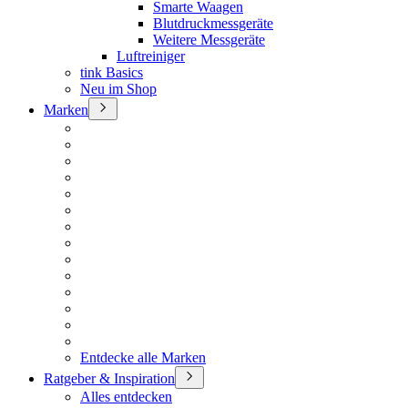
Smarte Waagen
Blutdruckmessgeräte
Weitere Messgeräte
Luftreiniger
tink Basics
Neu im Shop
Marken
Entdecke alle Marken
Ratgeber & Inspiration
Alles entdecken