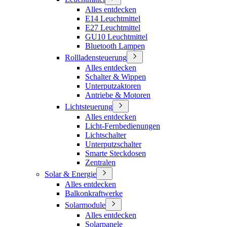
Alles entdecken
E14 Leuchtmittel
E27 Leuchtmittel
GU10 Leuchtmittel
Bluetooth Lampen
Rollladensteuerung
Alles entdecken
Schalter & Wippen
Unterputzaktoren
Antriebe & Motoren
Lichtsteuerung
Alles entdecken
Licht-Fernbedienungen
Lichtschalter
Unterputzschalter
Smarte Steckdosen
Zentralen
Solar & Energie
Alles entdecken
Balkonkraftwerke
Solarmodule
Alles entdecken
Solarpanele