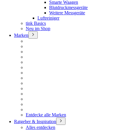
Smarte Waagen
Blutdruckmessgeräte
Weitere Messgeräte
Luftreiniger
tink Basics
Neu im Shop
Marken
Entdecke alle Marken
Ratgeber & Inspiration
Alles entdecken