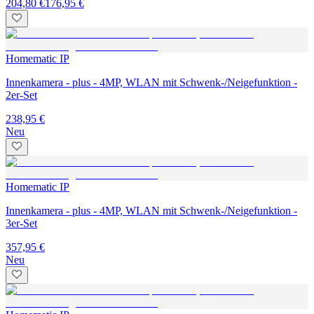
204,80 €
176,95 €
Homematic IP
Innenkamera - plus - 4MP, WLAN mit Schwenk-/Neigefunktion -
2er-Set
238,95 €
Neu
Homematic IP
Innenkamera - plus - 4MP, WLAN mit Schwenk-/Neigefunktion -
3er-Set
357,95 €
Neu