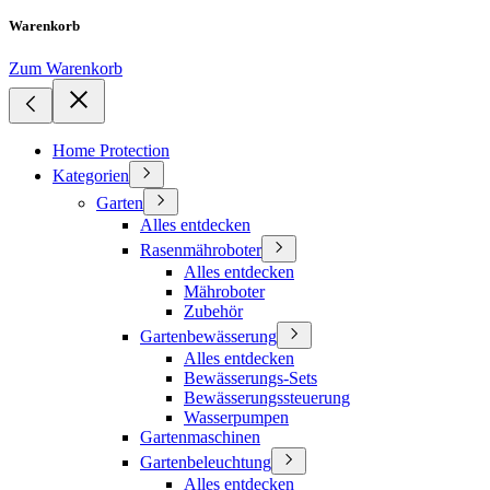
Warenkorb
Zum Warenkorb
Home Protection
Kategorien
Garten
Alles entdecken
Rasenmähroboter
Alles entdecken
Mähroboter
Zubehör
Gartenbewässerung
Alles entdecken
Bewässerungs-Sets
Bewässerungssteuerung
Wasserpumpen
Gartenmaschinen
Gartenbeleuchtung
Alles entdecken