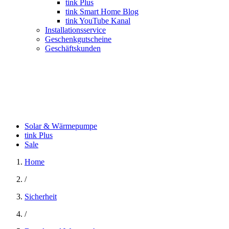
tink Plus
tink Smart Home Blog
tink YouTube Kanal
Installationsservice
Geschenkgutscheine
Geschäftskunden
Solar & Wärmepumpe
tink Plus
Sale
Home
/
Sicherheit
/