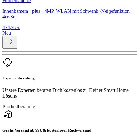
Homematic IP
Innenkamera - plus - 4MP, WLAN mit Schwenk-/Neigefunktion -
4er-Set
474,95 €
Neu
Expertenberatung
Unsere Experten beraten Dich kostenlos zu Deiner Smart Home
Lösung.
Produktberatung
Gratis Versand ab 99€ & kostenloser Rückversand