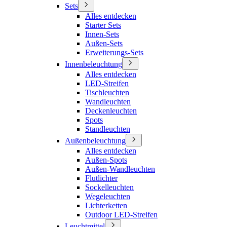
Sets
Alles entdecken
Starter Sets
Innen-Sets
Außen-Sets
Erweiterungs-Sets
Innenbeleuchtung
Alles entdecken
LED-Streifen
Tischleuchten
Wandleuchten
Deckenleuchten
Spots
Standleuchten
Außenbeleuchtung
Alles entdecken
Außen-Spots
Außen-Wandleuchten
Flutlichter
Sockelleuchten
Wegeleuchten
Lichterketten
Outdoor LED-Streifen
Leuchtmittel