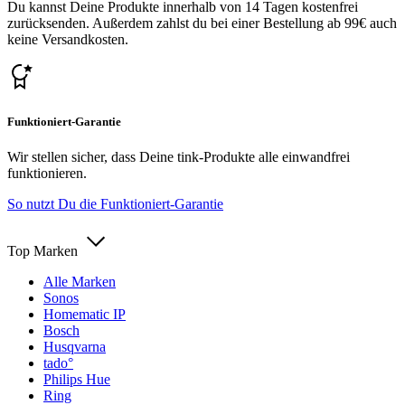
Du kannst Deine Produkte innerhalb von 14 Tagen kostenfrei
zurücksenden. Außerdem zahlst du bei einer Bestellung ab 99€ auch
keine Versandkosten.
Funktioniert-Garantie
Wir stellen sicher, dass Deine tink-Produkte alle einwandfrei
funktionieren.
So nutzt Du die Funktioniert-Garantie
Top Marken
Alle Marken
Sonos
Homematic IP
Bosch
Husqvarna
tado°
Philips Hue
Ring