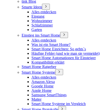
tink Blog
Smarte Ideen
Alles entdecken
Eingang
Wohnzimmer
Schlafzimmer
Garten
Einstieg ins Smart Home
Alles entdecken
Was ist ein Smart Home?
Smart Home Einrichten: So gehts`s
Häufige Fehler (und wie man sie vermeidet)
Smart Home Automationen für Einsteiger
Kompatibilität erklärt
Smart Home Ratgeber
Smart Home Systeme
Alles entdecken
Amazon Alexa
Google Home
Apple Home
Samsung SmartThings
Matter
Smart Home Systeme im Vergleich
Smart Home Protokolle