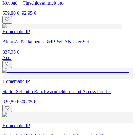
Keypad + Türschlossantrieb pro
559,80 €
492,95 €
Homematic IP
Akku-Außenkamera - 3MP, WLAN - 2er-Set
337,95 €
Neu
Homematic IP
Starter Set mit 5 Rauchwarnmeldern - mit Access Point 2
339,80 €
308,95 €
Homematic IP