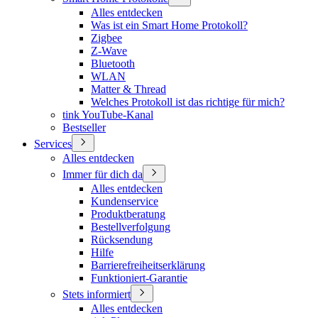
Alles entdecken
Was ist ein Smart Home Protokoll?
Zigbee
Z-Wave
Bluetooth
WLAN
Matter & Thread
Welches Protokoll ist das richtige für mich?
tink YouTube-Kanal
Bestseller
Services
Alles entdecken
Immer für dich da
Alles entdecken
Kundenservice
Produktberatung
Bestellverfolgung
Rücksendung
Hilfe
Barrierefreiheitserklärung
Funktioniert-Garantie
Stets informiert
Alles entdecken