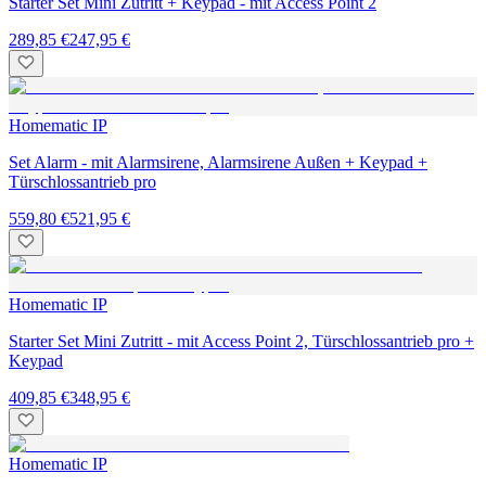
Starter Set Mini Zutritt + Keypad - mit Access Point 2
289,85 €
247,95 €
Homematic IP
Set Alarm - mit Alarmsirene, Alarmsirene Außen + Keypad +
Türschlossantrieb pro
559,80 €
521,95 €
Homematic IP
Starter Set Mini Zutritt - mit Access Point 2, Türschlossantrieb pro +
Keypad
409,85 €
348,95 €
Homematic IP