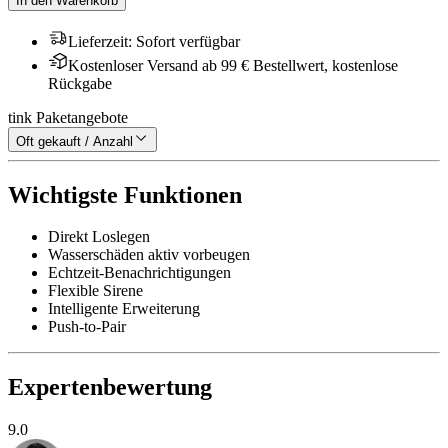
In den Warenkorb
Lieferzeit
:
Sofort verfügbar
Kostenloser Versand ab 99 € Bestellwert, kostenlose
Rückgabe
tink Paketangebote
Oft gekauft / Anzahl
Wichtigste Funktionen
Direkt Loslegen
Wasserschäden aktiv vorbeugen
Echtzeit-Benachrichtigungen
Flexible Sirene
Intelligente Erweiterung
Push-to-Pair
Expertenbewertung
9.0