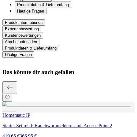
Produktdaten & Lieferumfang
Häufige Fragen
Produktinformationen
Expertenbewertung
Kundenbewertungen
App herunterladen
Produktdaten & Lieferumfang
Häufige Fragen
Das könnte dir auch gefallen
Homematic IP
Starter Set mit 6 Rauchwarnmeldern - mit Access Point 2
419,65 €
366,95 €