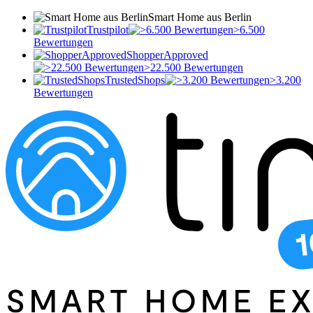
Smart Home aus Berlin
Trustpilot
>6.500
Bewertungen
ShopperApproved
>22.500 Bewertungen
TrustedShops
>3.200
Bewertungen