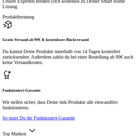
Unsere Experten beraten Dich kostenlos zu Deiner Smart Home
Lösung.
Produktberatung
Gratis Versand ab 99€ & kostenloser Rückversand
Du kannst Deine Produkte innerhalb von 14 Tagen kostenfrei
zurücksenden. Außerdem zahlst du bei einer Bestellung ab 99€ auch
keine Versandkosten.
Funktioniert-Garantie
Wir stellen sicher, dass Deine tink-Produkte alle einwandfrei
funktionieren.
So nutzt Du die Funktioniert-Garantie
Top Marken