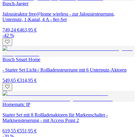
Busch-Jaeger
Jalousieaktor free@home wireless - zur Jalousiesteuerung,
Unterputz, 1-Kanal, 4 A - 8er-Set
749,24 €
463,95 €
-42 %
Bosch Smart Home
- Starter Set Licht-/ Rollladensteuerung mit 6 Unterputz-Aktoren
549,65 €
314,95 €
Homematic IP
Starter Set mit 8 Rollladenaktoren für Markenschalter -
Markisensteuerung - mit Access Point 2
619,55 €
551,95 €
-20 %