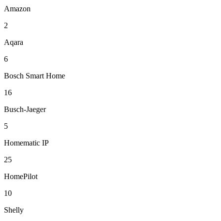
Amazon
2
Aqara
6
Bosch Smart Home
16
Busch-Jaeger
5
Homematic IP
25
HomePilot
10
Shelly