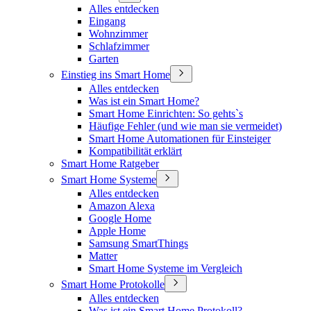
Alles entdecken
Eingang
Wohnzimmer
Schlafzimmer
Garten
Einstieg ins Smart Home
Alles entdecken
Was ist ein Smart Home?
Smart Home Einrichten: So gehts`s
Häufige Fehler (und wie man sie vermeidet)
Smart Home Automationen für Einsteiger
Kompatibilität erklärt
Smart Home Ratgeber
Smart Home Systeme
Alles entdecken
Amazon Alexa
Google Home
Apple Home
Samsung SmartThings
Matter
Smart Home Systeme im Vergleich
Smart Home Protokolle
Alles entdecken
Was ist ein Smart Home Protokoll?