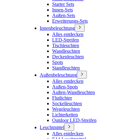
Starter Sets
Innen-Sets
Außen-Sets
Erweiterungs-Sets
Innenbeleuchtung
Alles entdecken
LED-Streifen
Tischleuchten
Wandleuchten
Deckenleuchten
Spots
Standleuchten
Außenbeleuchtung
Alles entdecken
Außen-Spots
Außen-Wandleuchten
Flutlichter
Sockelleuchten
Wegeleuchten
Lichterketten
Outdoor LED-Streifen
Leuchtmittel
Alles entdecken