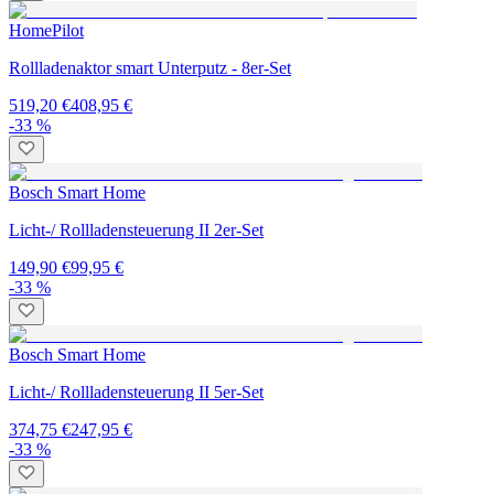
HomePilot
Rollladenaktor smart Unterputz - 8er-Set
519,20 €
408,95 €
-33 %
Bosch Smart Home
Licht-/ Rollladensteuerung II 2er-Set
149,90 €
99,95 €
-33 %
Bosch Smart Home
Licht-/ Rollladensteuerung II 5er-Set
374,75 €
247,95 €
-33 %