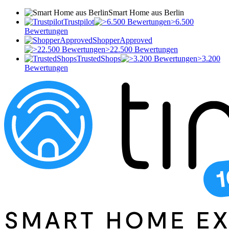
Smart Home aus Berlin
Trustpilot
>6.500
Bewertungen
ShopperApproved
>22.500 Bewertungen
TrustedShops
>3.200
Bewertungen