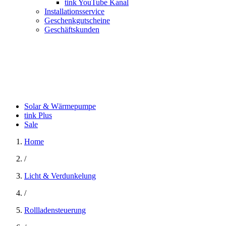
tink YouTube Kanal
Installationsservice
Geschenkgutscheine
Geschäftskunden
Solar & Wärmepumpe
tink Plus
Sale
Home
/
Licht & Verdunkelung
/
Rollladensteuerung