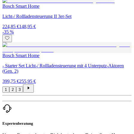
Bosch Smart Home
Licht-/ Rollladensteuerung II 3er-Set
224,85 €
148,95 €
-35 %
Bosch Smart Home
- Starter Set Licht-/ Rollladensteuerung mit 4 Unterputz-Aktoren
(Gen. 2)
399,75 €
255,95 €
1
2
3
Expertenberatung