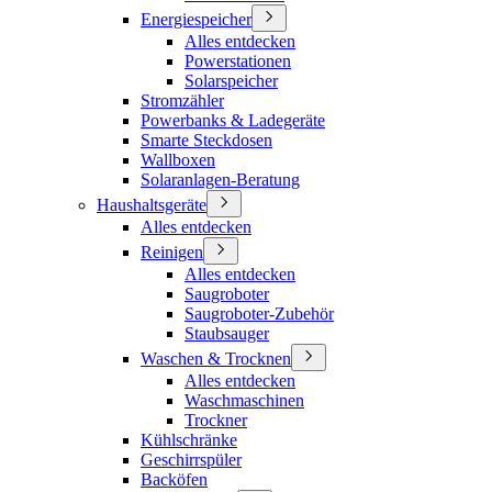
Energiespeicher
Alles entdecken
Powerstationen
Solarspeicher
Stromzähler
Powerbanks & Ladegeräte
Smarte Steckdosen
Wallboxen
Solaranlagen-Beratung
Haushaltsgeräte
Alles entdecken
Reinigen
Alles entdecken
Saugroboter
Saugroboter-Zubehör
Staubsauger
Waschen & Trocknen
Alles entdecken
Waschmaschinen
Trockner
Kühlschränke
Geschirrspüler
Backöfen