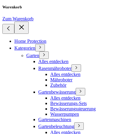
Warenkorb
Zum Warenkorb
Home Protection
Kategorien
Garten
Alles entdecken
Rasenmähroboter
Alles entdecken
Mähroboter
Zubehör
Gartenbewässerung
Alles entdecken
Bewässerungs-Sets
Bewässerungssteuerung
Wasserpumpen
Gartenmaschinen
Gartenbeleuchtung
Alles entdecken