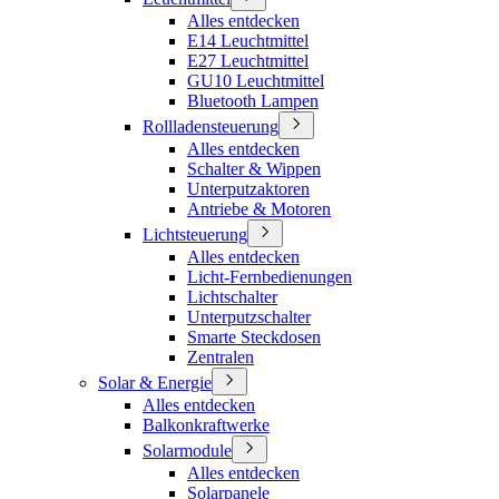
Alles entdecken
E14 Leuchtmittel
E27 Leuchtmittel
GU10 Leuchtmittel
Bluetooth Lampen
Rollladensteuerung
Alles entdecken
Schalter & Wippen
Unterputzaktoren
Antriebe & Motoren
Lichtsteuerung
Alles entdecken
Licht-Fernbedienungen
Lichtschalter
Unterputzschalter
Smarte Steckdosen
Zentralen
Solar & Energie
Alles entdecken
Balkonkraftwerke
Solarmodule
Alles entdecken
Solarpanele