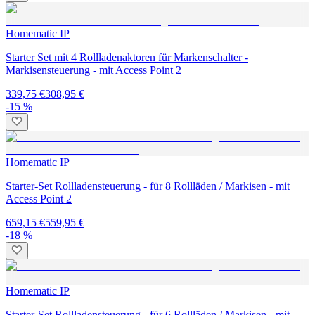
Homematic IP
Starter Set mit 4 Rollladenaktoren für Markenschalter -
Markisensteuerung - mit Access Point 2
339,75 €
308,95 €
-15 %
Homematic IP
Starter-Set Rollladensteuerung - für 8 Rollläden / Markisen - mit
Access Point 2
659,15 €
559,95 €
-18 %
Homematic IP
Starter-Set Rollladensteuerung - für 6 Rollläden / Markisen - mit