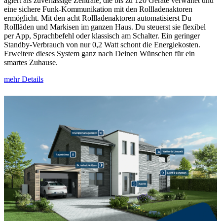
agiert als zuverlässige Zentrale, die bis zu 120 Geräte verwaltet und
eine sichere Funk-Kommunikation mit den Rollladenaktoren
ermöglicht. Mit den acht Rollladenaktoren automatisierst Du
Rollläden und Markisen im ganzen Haus. Du steuerst sie flexibel
per App, Sprachbefehl oder klassisch am Schalter. Ein geringer
Standby-Verbrauch von nur 0,2 Watt schont die Energiekosten.
Erweitere dieses System ganz nach Deinen Wünschen für ein
smartes Zuhause.
mehr Details