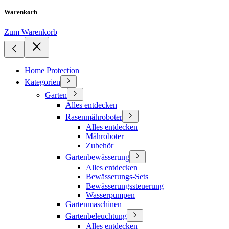
Warenkorb
Zum Warenkorb
Home Protection
Kategorien
Garten
Alles entdecken
Rasenmähroboter
Alles entdecken
Mähroboter
Zubehör
Gartenbewässerung
Alles entdecken
Bewässerungs-Sets
Bewässerungssteuerung
Wasserpumpen
Gartenmaschinen
Gartenbeleuchtung
Alles entdecken