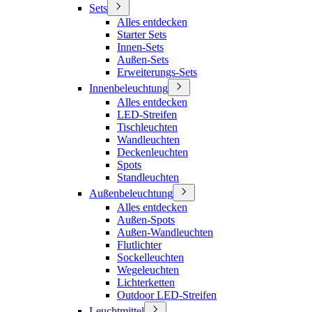
Sets
Alles entdecken
Starter Sets
Innen-Sets
Außen-Sets
Erweiterungs-Sets
Innenbeleuchtung
Alles entdecken
LED-Streifen
Tischleuchten
Wandleuchten
Deckenleuchten
Spots
Standleuchten
Außenbeleuchtung
Alles entdecken
Außen-Spots
Außen-Wandleuchten
Flutlichter
Sockelleuchten
Wegeleuchten
Lichterketten
Outdoor LED-Streifen
Leuchtmittel