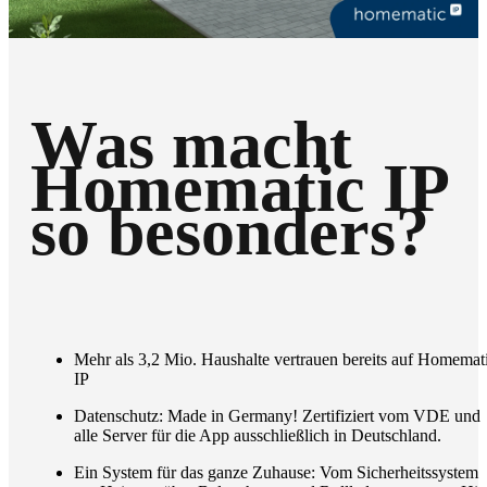
Was macht
Homematic IP
so besonders?
Mehr als 3,2 Mio. Haushalte vertrauen bereits auf Homemat
IP
Datenschutz: Made in Germany! Zertifiziert vom VDE und
alle Server für die App ausschließlich in Deutschland.
Ein System für das ganze Zuhause: Vom Sicherheitssystem