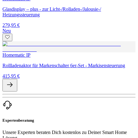
Glasdisplay – plus - zur Licht-/Rolladen-/Jalousie-/
Heizungssteuerung
279,95 €
Neu
Homematic IP
Rollladenaktor für Markenschalter 6er-Set - Markisensteuerung
415,95 €
Expertenberatung
Unsere Experten beraten Dich kostenlos zu Deiner Smart Home
Lösung.