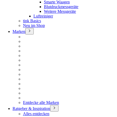
Smarte Waagen
Blutdruckmessgeräte
Weitere Messgeräte
Luftreiniger
tink Basics
Neu im Shop
Marken
Entdecke alle Marken
Ratgeber & Inspiration
Alles entdecken