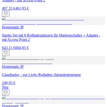
Adapter - mit Access Point 2
497,35 €
461,95 €
Homematic IP
Starter Set mit 8 Rollladenaktoren für Markenschalter + Adapter -
mit Access Point 2
643,15 €
604,95 €
Homematic IP
Glasdisplay - zur Licht-/Rolladen-/Jalousiesteuerung
249,95 €
Neu
Homematic IP