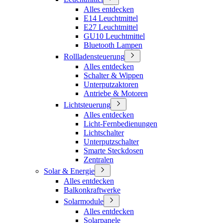
Alles entdecken
E14 Leuchtmittel
E27 Leuchtmittel
GU10 Leuchtmittel
Bluetooth Lampen
Rollladensteuerung
Alles entdecken
Schalter & Wippen
Unterputzaktoren
Antriebe & Motoren
Lichtsteuerung
Alles entdecken
Licht-Fernbedienungen
Lichtschalter
Unterputzschalter
Smarte Steckdosen
Zentralen
Solar & Energie
Alles entdecken
Balkonkraftwerke
Solarmodule
Alles entdecken
Solarpanele