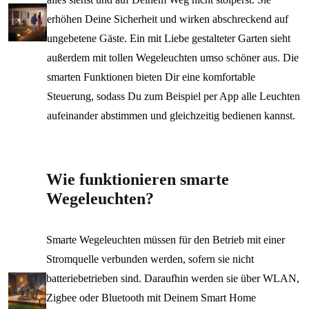
erhöhen Deine Sicherheit und wirken abschreckend auf
ungebetene Gäste. Ein mit Liebe gestalteter Garten sieht
außerdem mit tollen Wegeleuchten umso schöner aus. Die
smarten Funktionen bieten Dir eine komfortable
Steuerung, sodass Du zum Beispiel per App alle Leuchten
aufeinander abstimmen und gleichzeitig bedienen kannst.
Wie funktionieren smarte
Wegeleuchten?
Smarte Wegeleuchten müssen für den Betrieb mit einer
Stromquelle verbunden werden, sofern sie nicht
batteriebetrieben sind. Daraufhin werden sie über WLAN,
Zigbee oder Bluetooth mit Deinem Smart Home