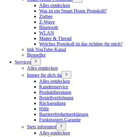
Alles entdecken
Was ist ein Smart Home Protokoll?
Zigbee
Z-Wave
Bluetooth
WLAN
Matter & Thread
Welches Protokoll ist das richtige für mich?
tink YouTube-Kanal
Bestseller
Services
Alles entdecken
Immer für dich da
Alles entdecken
Kundenservice
Produktberatung
Bestellverfolgung
Rücksendung
Hilfe
Barrierefreiheitserklärung
Funktioniert-Garantie
Stets informiert
Alles entdecken