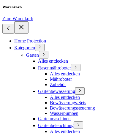
Warenkorb
Zum Warenkorb
Home Protection
Kategorien
Garten
Alles entdecken
Rasenmähroboter
Alles entdecken
Mähroboter
Zubehör
Gartenbewässerung
Alles entdecken
Bewässerungs-Sets
Bewässerungssteuerung
Wasserpumpen
Gartenmaschinen
Gartenbeleuchtung
Alles entdecken