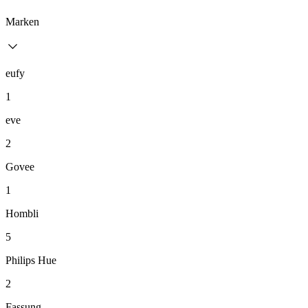
Marken
eufy
1
eve
2
Govee
1
Hombli
5
Philips Hue
2
Fassung