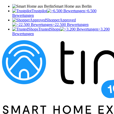
Smart Home aus Berlin
Trustpilot
>6.500
Bewertungen
ShopperApproved
>22.500 Bewertungen
TrustedShops
>3.200
Bewertungen