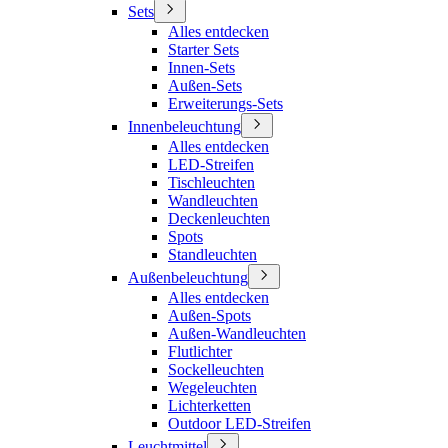
Sets
Alles entdecken
Starter Sets
Innen-Sets
Außen-Sets
Erweiterungs-Sets
Innenbeleuchtung
Alles entdecken
LED-Streifen
Tischleuchten
Wandleuchten
Deckenleuchten
Spots
Standleuchten
Außenbeleuchtung
Alles entdecken
Außen-Spots
Außen-Wandleuchten
Flutlichter
Sockelleuchten
Wegeleuchten
Lichterketten
Outdoor LED-Streifen
Leuchtmittel