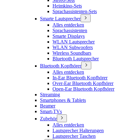
Stereo-Sets
Heimkino-Sets
Sprachassistenten-Sets
Smarte Lautsprecher
Alles entdecken
Sprachassistenten
Smarte Displays
WLAN Lautsprecher
WLAN Subwoofers
Wireless Soundbars
Bluetooth Lautsprecher
Bluetooth Kopfhörer
Alles entdecken
In-Ear Bluetooth Kopfhörer
Over-Ear Bluetooth Kopfhörer
Open-Ear Bluetooth Kopfhörer
Streaming
Smartphones & Tablets
Beamer
Smart-TVs
Zubehör
Alles entdecken
Lautsprecher Halterungen
Lautsprecher Taschen