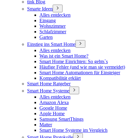
tink Blog
Smarte Ideen
Alles entdecken
Eingang
Wohnzimmer
Schlafzimmer
Garten
Einstieg ins Smart Home
Alles entdecken
Was ist ein Smart Home?
Smart Home Einrichten: So gehts`s
Häufige Fehler (und wie man sie vermeidet)
Smart Home Automationen für Einsteiger
Kompatibilität erklärt
Smart Home Ratgeber
Smart Home Systeme
Alles entdecken
Amazon Alexa
Google Home
Apple Home
Samsung SmartThings
Matter
Smart Home Systeme im Vergleich
Smart Home Protokolle