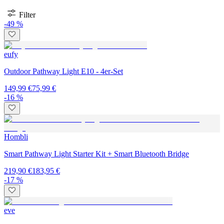
Filter
-49 %
eufy
Outdoor Pathway Light E10 - 4er-Set
149,99 €
75,99 €
-16 %
Hombli
Smart Pathway Light Starter Kit + Smart Bluetooth Bridge
219,90 €
183,95 €
-17 %
eve