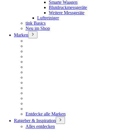
Smarte Waagen
Blutdruckmessgeräte
Weitere Messgeräte
Luftreiniger
tink Basics
Neu im Shop
Marken
Entdecke alle Marken
Ratgeber & Inspiration
Alles entdecken