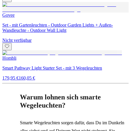
Govee
Set - mit Gartenleuchten - Outdoor Garden Lights + Außen-
Wandleuchte - Outdoor Wall Light
Nicht verfügbar
Hombli
Smart Pathway Light Starter Set - mit 3 Wegeleuchten
179,95 €
160,05 €
Warum lohnen sich smarte
Wegeleuchten?
Smarte Wegeleuchten sorgen dafür, dass Du im Dunkeln
alles siehst und auf Deinem Weg nicht stolperst. Sie