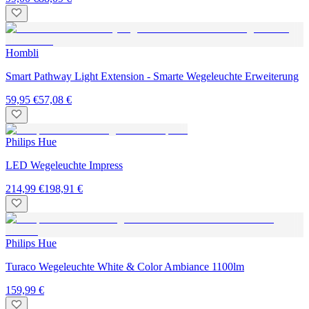
Hombli
Smart Pathway Light Extension - Smarte Wegeleuchte Erweiterung
59,95 €
57,08 €
Philips Hue
LED Wegeleuchte Impress
214,99 €
198,91 €
Philips Hue
Turaco Wegeleuchte White & Color Ambiance 1100lm
159,99 €