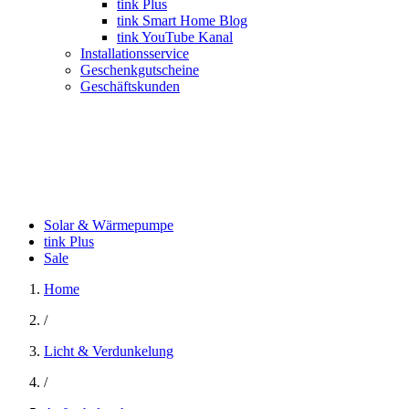
tink Plus
tink Smart Home Blog
tink YouTube Kanal
Installationsservice
Geschenkgutscheine
Geschäftskunden
Solar & Wärmepumpe
tink Plus
Sale
Home
/
Licht & Verdunkelung
/