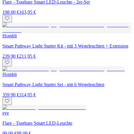
Flare - Tragbare Smart LED-Leuchte - 2er-Set
198,00 €
163,95 €
Hombli
Smart Pathway Light Starter Kit - mit 3 Wegeleuchten + Extension
239,90 €
211,95 €
Hombli
Smart Pathway Light Starter Set - mit 6 Wegeleuchten
359,90 €
314,95 €
eve
Flare - Tragbare Smart LED-Leuchte
99,00 €
88,09 €