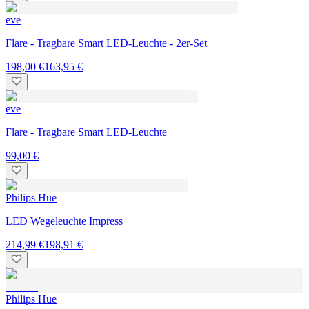
eve
Flare - Tragbare Smart LED-Leuchte - 2er-Set
198,00 €
163,95 €
eve
Flare - Tragbare Smart LED-Leuchte
99,00 €
Philips Hue
LED Wegeleuchte Impress
214,99 €
198,91 €
Philips Hue