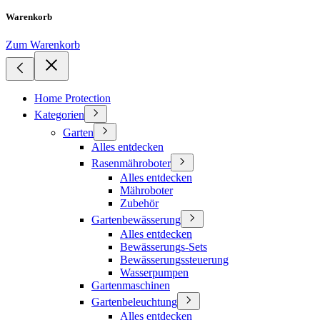
Warenkorb
Zum Warenkorb
Home Protection
Kategorien
Garten
Alles entdecken
Rasenmähroboter
Alles entdecken
Mähroboter
Zubehör
Gartenbewässerung
Alles entdecken
Bewässerungs-Sets
Bewässerungssteuerung
Wasserpumpen
Gartenmaschinen
Gartenbeleuchtung
Alles entdecken