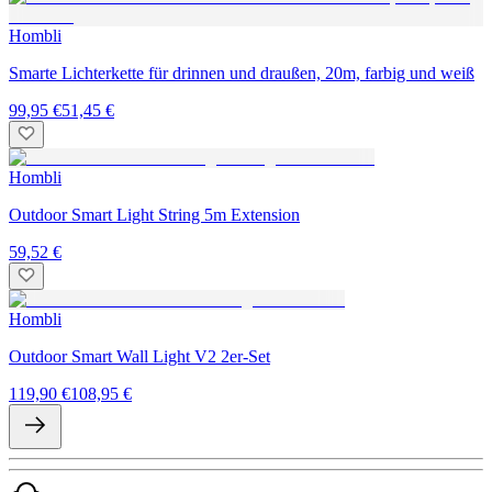
Hombli
Smarte Lichterkette für drinnen und draußen, 20m, farbig und weiß
99,95 €
51,45 €
Hombli
Outdoor Smart Light String 5m Extension
59,52 €
Hombli
Outdoor Smart Wall Light V2 2er-Set
119,90 €
108,95 €