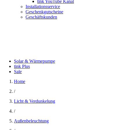
tink YouTube Kanal
Installationsservice
Geschenkgutscheine
Geschäftskunden
Solar & Wärmepumpe
tink Plus
Sale
Home
/
Licht & Verdunkelung
/
Außenbeleuchtung