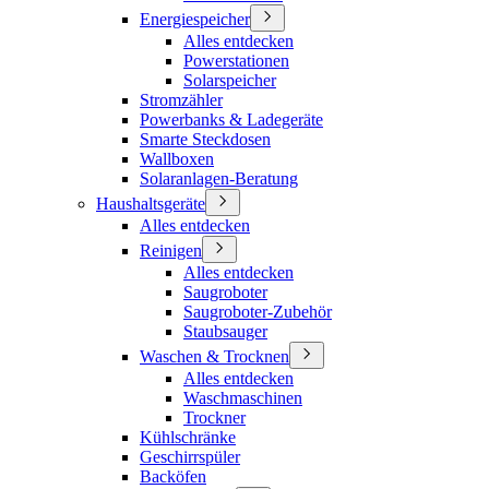
Energiespeicher
Alles entdecken
Powerstationen
Solarspeicher
Stromzähler
Powerbanks & Ladegeräte
Smarte Steckdosen
Wallboxen
Solaranlagen-Beratung
Haushaltsgeräte
Alles entdecken
Reinigen
Alles entdecken
Saugroboter
Saugroboter-Zubehör
Staubsauger
Waschen & Trocknen
Alles entdecken
Waschmaschinen
Trockner
Kühlschränke
Geschirrspüler
Backöfen