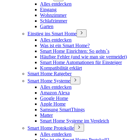
Alles entdecken
Eingang
Wohnzimmer
Schlafzimmer
Garten
Einstieg ins Smart Home
Alles entdecken
Was ist ein Smart Home?
Smart Home Einrichten: So gehts`s
Häufige Fehler (und wie man sie vermeidet)
Smart Home Automationen für Einsteiger
Kompatibilität erklärt
Smart Home Ratgeber
Smart Home Systeme
Alles entdecken
Amazon Alexa
Google Home
Apple Home
Samsung SmartThings
Matter
Smart Home Systeme im Vergleich
Smart Home Protokolle
Alles entdecken
Was ist ein Smart Home Protokoll?