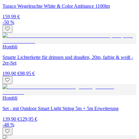
Turaco Wegeleuchte White & Color Ambiance 1100lm
159,99 €
-50 %
Hombli
Smarte Lichterkette für drinnen und draußen, 20m, farbig & weiß -
2er-Set
199,90 €
98,95 €
Hombli
Set - mit Outdoor Smart Light String 5m + 5m Erweiterung
139,90 €
129,95 €
-48 %