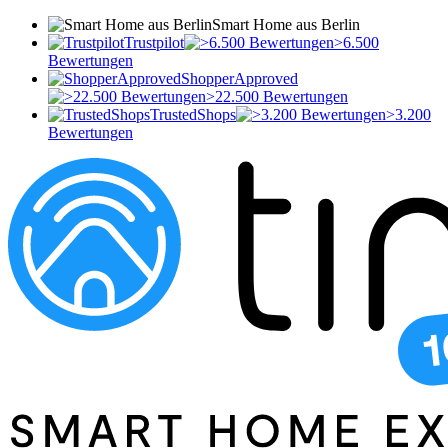
Smart Home aus Berlin
Trustpilot
>6.500
Bewertungen
ShopperApproved
>22.500 Bewertungen
TrustedShops
>3.200
Bewertungen