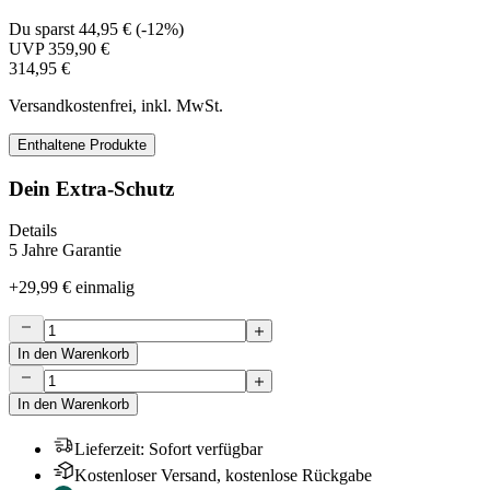
Du sparst
44,95 €
(
-12%
)
UVP
359,90 €
314,95 €
Versandkostenfrei, inkl. MwSt.
Enthaltene Produkte
Dein Extra-Schutz
Details
5 Jahre Garantie
+
29,99 €
einmalig
In den Warenkorb
In den Warenkorb
Lieferzeit
:
Sofort verfügbar
Kostenloser Versand, kostenlose Rückgabe