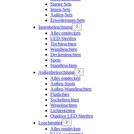
Starter Sets
Innen-Sets
Außen-Sets
Erweiterungs-Sets
Innenbeleuchtung
Alles entdecken
LED-Streifen
Tischleuchten
Wandleuchten
Deckenleuchten
Spots
Standleuchten
Außenbeleuchtung
Alles entdecken
Außen-Spots
Außen-Wandleuchten
Flutlichter
Sockelleuchten
Wegeleuchten
Lichterketten
Outdoor LED-Streifen
Leuchtmittel
Alles entdecken