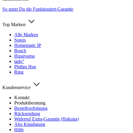
So nutzt Du die Funktioniert-Garantie
Top Marken
Alle Marken
Sonos
Homematic IP
Bosch
Husqvarna
tado°
Philips Hue
Ring
Kundenservice
Kontakt
Produktberatung
Bestellverfolgung
Rücksendung
Widerruf Extra-Garantie (Hakuna)
Abo Kündigung
Hilfe