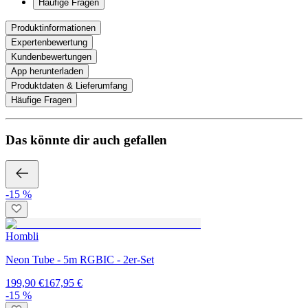
Häufige Fragen
Produktinformationen
Expertenbewertung
Kundenbewertungen
App herunterladen
Produktdaten & Lieferumfang
Häufige Fragen
Das könnte dir auch gefallen
-15 %
Hombli
Neon Tube - 5m RGBIC - 2er-Set
199,90 €
167,95 €
-15 %