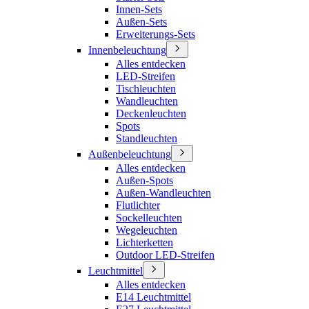
Innen-Sets
Außen-Sets
Erweiterungs-Sets
Innenbeleuchtung
Alles entdecken
LED-Streifen
Tischleuchten
Wandleuchten
Deckenleuchten
Spots
Standleuchten
Außenbeleuchtung
Alles entdecken
Außen-Spots
Außen-Wandleuchten
Flutlichter
Sockelleuchten
Wegeleuchten
Lichterketten
Outdoor LED-Streifen
Leuchtmittel
Alles entdecken
E14 Leuchtmittel