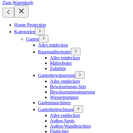
Zum Warenkorb
Home Protection
Kategorien
Garten
Alles entdecken
Rasenmähroboter
Alles entdecken
Mähroboter
Zubehör
Gartenbewässerung
Alles entdecken
Bewässerungs-Sets
Bewässerungssteuerung
Wasserpumpen
Gartenmaschinen
Gartenbeleuchtung
Alles entdecken
Außen-Spots
Außen-Wandleuchten
Flutlichter