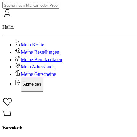
Hallo
,
Mein Konto
Meine Bestellungen
Meine Benutzerdaten
Mein Adressbuch
Meine Gutscheine
Abmelden
Warenkorb