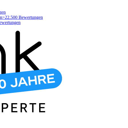
gen
>22.500 Bewertungen
ewertungen