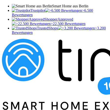
Smart Home aus Berlin
Trustpilot
>6.500
Bewertungen
ShopperApproved
>22.500 Bewertungen
TrustedShops
>3.200
Bewertungen