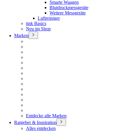
Smarte Waagen
Blutdruckmessgeräte
Weitere Messgeräte
Luftreiniger
tink Basics
Neu im Shop
Marken
Entdecke alle Marken
Ratgeber & Inspiration
Alles entdecken