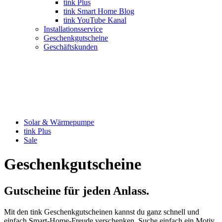
tink Plus
tink Smart Home Blog
tink YouTube Kanal
Installationsservice
Geschenkgutscheine
Geschäftskunden
Solar & Wärmepumpe
tink Plus
Sale
Geschenkgutscheine
Gutscheine für jeden Anlass.
Mit den tink Geschenkgutscheinen kannst du ganz schnell und
einfach Smart-Home-Freude verschenken. Suche einfach ein Motiv