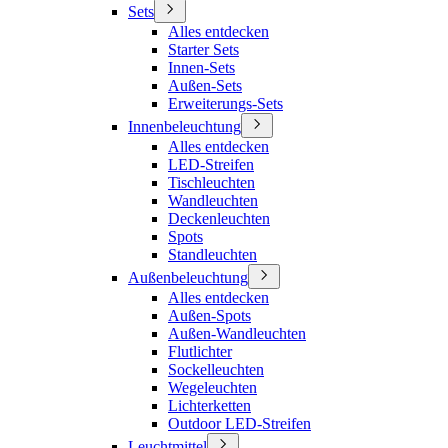
Sets
Alles entdecken
Starter Sets
Innen-Sets
Außen-Sets
Erweiterungs-Sets
Innenbeleuchtung
Alles entdecken
LED-Streifen
Tischleuchten
Wandleuchten
Deckenleuchten
Spots
Standleuchten
Außenbeleuchtung
Alles entdecken
Außen-Spots
Außen-Wandleuchten
Flutlichter
Sockelleuchten
Wegeleuchten
Lichterketten
Outdoor LED-Streifen
Leuchtmittel