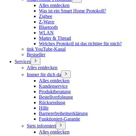
Alles entdecken
Was ist ein Smart Home Protokoll?
Zigbee
Z-Wave
Bluetooth
WLAN
Matter & Thread
Welches Protokoll ist das richtige für mich?
tink YouTube-Kanal
Bestseller
Services
Alles entdecken
Immer für dich da
Alles entdecken
Kundenservice
Produktberatung
Bestellverfolgung
Rücksendung
Hilfe
Barrierefreiheitserklärung
Funktioniert-Garantie
Stets informiert
Alles entdecken