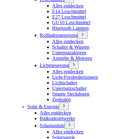
Alles entdecken
E14 Leuchtmittel
E27 Leuchtmittel
GU10 Leuchtmittel
Bluetooth Lampen
Rollladensteuerung
Alles entdecken
Schalter & Wippen
Unterputzaktoren
Antriebe & Motoren
Lichtsteuerung
Alles entdecken
Licht-Fernbedienungen
Lichtschalter
Unterputzschalter
Smarte Steckdosen
Zentralen
Solar & Energie
Alles entdecken
Balkonkraftwerke
Solarmodule
Alles entdecken
Solarpanele