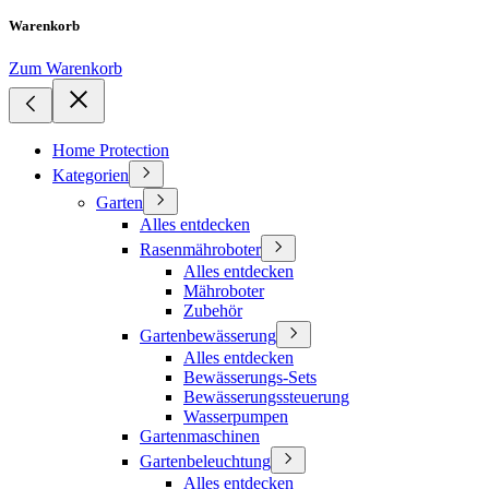
Warenkorb
Zum Warenkorb
Home Protection
Kategorien
Garten
Alles entdecken
Rasenmähroboter
Alles entdecken
Mähroboter
Zubehör
Gartenbewässerung
Alles entdecken
Bewässerungs-Sets
Bewässerungssteuerung
Wasserpumpen
Gartenmaschinen
Gartenbeleuchtung
Alles entdecken