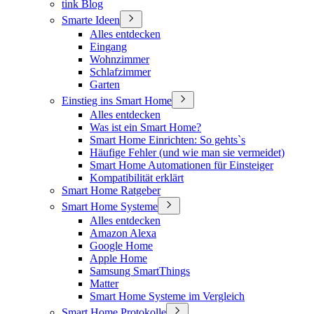
tink Blog
Smarte Ideen
Alles entdecken
Eingang
Wohnzimmer
Schlafzimmer
Garten
Einstieg ins Smart Home
Alles entdecken
Was ist ein Smart Home?
Smart Home Einrichten: So gehts`s
Häufige Fehler (und wie man sie vermeidet)
Smart Home Automationen für Einsteiger
Kompatibilität erklärt
Smart Home Ratgeber
Smart Home Systeme
Alles entdecken
Amazon Alexa
Google Home
Apple Home
Samsung SmartThings
Matter
Smart Home Systeme im Vergleich
Smart Home Protokolle