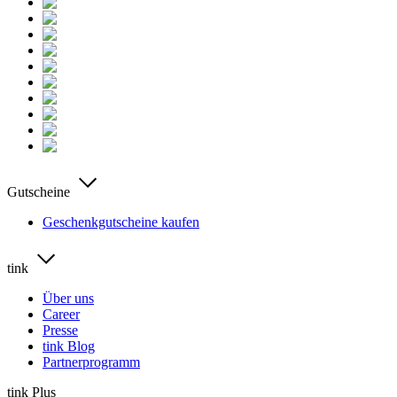
Gutscheine
Geschenkgutscheine kaufen
tink
Über uns
Career
Presse
tink Blog
Partnerprogramm
tink Plus