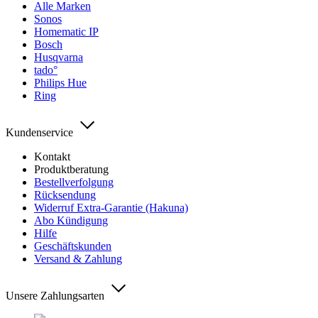
Alle Marken
Sonos
Homematic IP
Bosch
Husqvarna
tado°
Philips Hue
Ring
Kundenservice
Kontakt
Produktberatung
Bestellverfolgung
Rücksendung
Widerruf Extra-Garantie (Hakuna)
Abo Kündigung
Hilfe
Geschäftskunden
Versand & Zahlung
Unsere Zahlungsarten