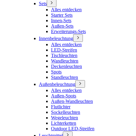
Sets
Alles entdecken
Starter Sets
Innen-Sets
Außen-Sets
Erweiterungs-Sets
Innenbeleuchtung
Alles entdecken
LED-Streifen
Tischleuchten
Wandleuchten
Deckenleuchten
Spots
Standleuchten
Außenbeleuchtung
Alles entdecken
Außen-Spots
Außen-Wandleuchten
Flutlichter
Sockelleuchten
Wegeleuchten
Lichterketten
Outdoor LED-Streifen
Leuchtmittel