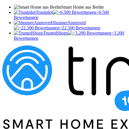
Smart Home aus Berlin
Trustpilot
>6.500
Bewertungen
ShopperApproved
>22.500 Bewertungen
TrustedShops
>3.200
Bewertungen