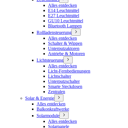
Alles entdecken
E14 Leuchtmittel
E27 Leuchtmittel
GU10 Leuchtmittel
Bluetooth Lampen
Rollladensteuerung
Alles entdecken
Schalter & Wippen
Unterputzaktoren
Antriebe & Motoren
Lichtsteuerung
Alles entdecken
Licht-Fernbedienungen
Lichtschalter
Unterputzschalter
Smarte Steckdosen
Zentralen
Solar & Energie
Alles entdecken
Balkonkraftwerke
Solarmodule
Alles entdecken
Solarpanele