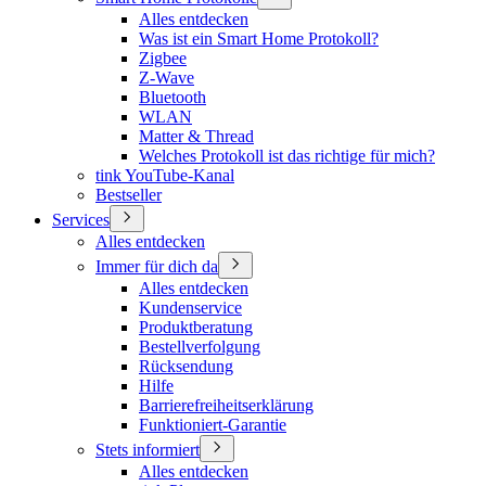
Alles entdecken
Was ist ein Smart Home Protokoll?
Zigbee
Z-Wave
Bluetooth
WLAN
Matter & Thread
Welches Protokoll ist das richtige für mich?
tink YouTube-Kanal
Bestseller
Services
Alles entdecken
Immer für dich da
Alles entdecken
Kundenservice
Produktberatung
Bestellverfolgung
Rücksendung
Hilfe
Barrierefreiheitserklärung
Funktioniert-Garantie
Stets informiert
Alles entdecken