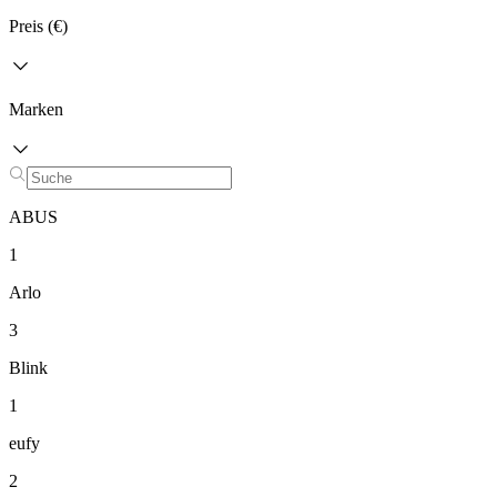
Preis (€)
Marken
ABUS
1
Arlo
3
Blink
1
eufy
2