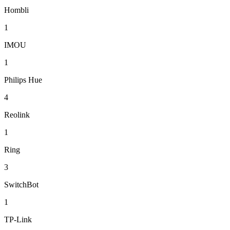
Hombli
1
IMOU
1
Philips Hue
4
Reolink
1
Ring
3
SwitchBot
1
TP-Link