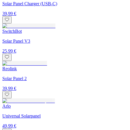
Solar Panel Charger (USB-C)
39,99 €
SwitchBot
Solar Panel V3
25,99 €
Reolink
Solar Panel 2
39,99 €
Arlo
Universal Solarpanel
49,99 €