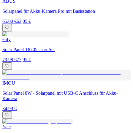
ABUS
Solarpanel für Akku-Kamera Pro mit Basisstation
65,00 €
63,05 €
eufy
Solar Panel T8705 - 2er-Set
79,98 €
77,95 €
IMOU
Solar Panel 8W - Solarpanel mit USB-C Anschluss für Akku-
Kamera
34,99 €
Yale