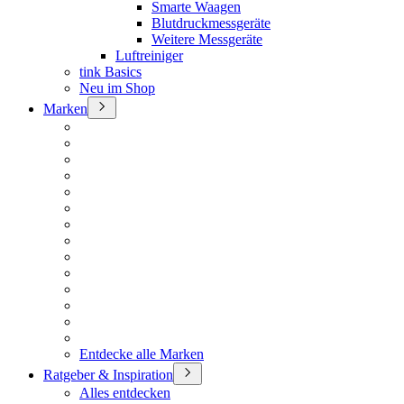
Smarte Waagen
Blutdruckmessgeräte
Weitere Messgeräte
Luftreiniger
tink Basics
Neu im Shop
Marken
Entdecke alle Marken
Ratgeber & Inspiration
Alles entdecken