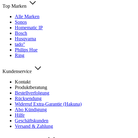
Top Marken
Alle Marken
Sonos
Homematic IP
Bosch
Husqvarna
tado°
Philips Hue
Ring
Kundenservice
Kontakt
Produktberatung
Bestellverfolgung
Rücksendung
Widerruf Extra-Garantie (Hakuna)
Abo Kündigung
Hilfe
Geschäftskunden
Versand & Zahlung