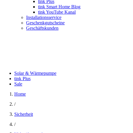
tink Plus
tink Smart Home Blog
tink YouTube Kanal
Installationsservice
Geschenkgutscheine
Geschäftskunden
Solar & Wärmepumpe
tink Plus
Sale
Home
/
Sicherheit
/