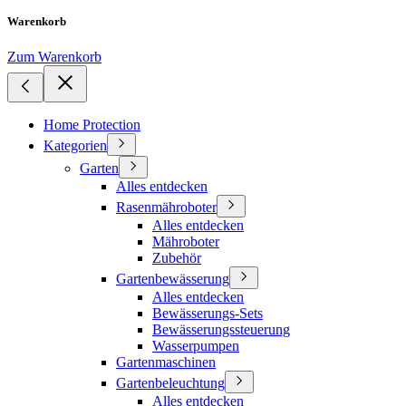
Warenkorb
Zum Warenkorb
Home Protection
Kategorien
Garten
Alles entdecken
Rasenmähroboter
Alles entdecken
Mähroboter
Zubehör
Gartenbewässerung
Alles entdecken
Bewässerungs-Sets
Bewässerungssteuerung
Wasserpumpen
Gartenmaschinen
Gartenbeleuchtung
Alles entdecken