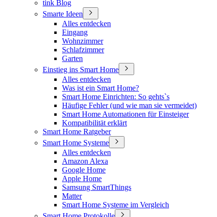
tink Blog
Smarte Ideen
Alles entdecken
Eingang
Wohnzimmer
Schlafzimmer
Garten
Einstieg ins Smart Home
Alles entdecken
Was ist ein Smart Home?
Smart Home Einrichten: So gehts`s
Häufige Fehler (und wie man sie vermeidet)
Smart Home Automationen für Einsteiger
Kompatibilität erklärt
Smart Home Ratgeber
Smart Home Systeme
Alles entdecken
Amazon Alexa
Google Home
Apple Home
Samsung SmartThings
Matter
Smart Home Systeme im Vergleich
Smart Home Protokolle