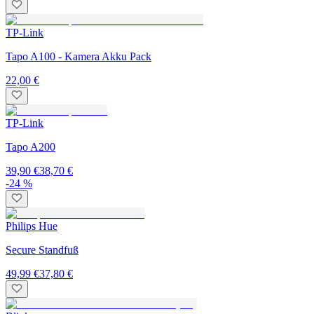
TP-Link
Tapo A100 - Kamera Akku Pack
22,00 €
TP-Link
Tapo A200
39,90 €
38,70 €
-24 %
Philips Hue
Secure Standfuß
49,99 €
37,80 €